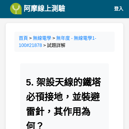
阿摩線上測驗
登入
首頁
>
無線電學
>
無年度 - 無線電學1-
100#21878
> 試題詳解
5. 架設天線的鐵塔
必頇接地，並裝避
雷針，其作用為
何？