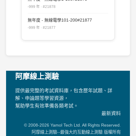
-999 年 · #21878
無年度 - 無線電學101-200#21877
-999 年 · #21877
阿摩線上測驗
提供最完整的考試資料庫，包含歷年試題、詳
解、申論題等學習資源，
幫助學生有效準備各類考試。
最新資料
© 2008-2026 Yamol Tech Ltd. All Rights Reserved.
阿摩線上測驗--最強大的互動線上測驗 版權所有