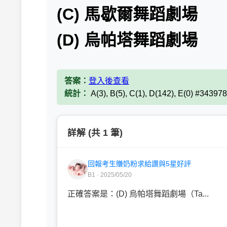
(C) 馬歇爾舞蹈劇場
(D) 烏帕塔舞蹈劇場
答案：
登入後查看
統計：
A(3), B(5), C(1), D(142), E(0) #34397
詳解 (共 1 筆)
回報考生賺奶粉求給讚與5星好評
B1 · 2025/05/20
正確答案是：(D) 烏帕塔舞蹈劇場（Ta...