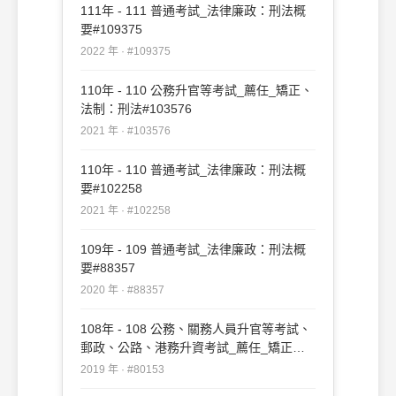
111年 - 111 普通考試_法律廉政：刑法概
要#109375
2022 年 · #109375
110年 - 110 公務升官等考試_薦任_矯正、
法制：刑法#103576
2021 年 · #103576
110年 - 110 普通考試_法律廉政：刑法概
要#102258
2021 年 · #102258
109年 - 109 普通考試_法律廉政：刑法概
要#88357
2020 年 · #88357
108年 - 108 公務、關務人員升官等考試、
郵政、公路、港務升資考試_薦任_矯正、
法制：刑法#80153
2019 年 · #80153