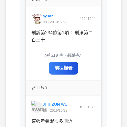
syuan
#2941944
B3 · 2018/07/28
刑訴第234條第1項： 刑法第二
百三十...
(共 319 字，隱藏中）
前往觀看
11
0
JHIHZUN WU
#3631675
B5 · 2019/10/22
這張考卷混很多刑訴