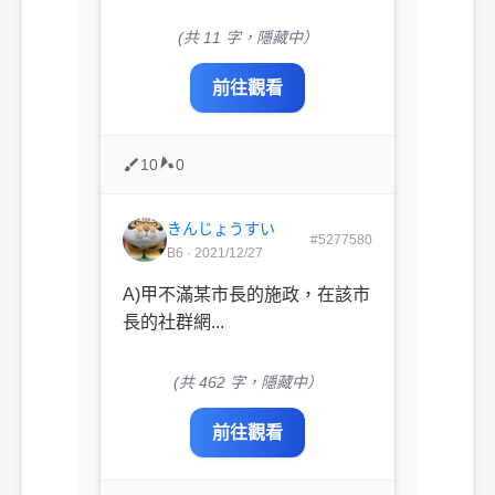
(共 11 字，隱藏中）
前往觀看
10
0
きんじょうすい
#5277580
B6 · 2021/12/27
A)甲不滿某市長的施政，在該市
長的社群網...
(共 462 字，隱藏中）
前往觀看