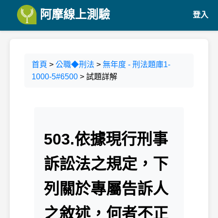
阿摩線上測驗
登入
首頁
>
公職◆刑法
>
無年度 - 刑法題庫1-
1000-5#6500
> 試題詳解
503.依據現行刑事
訴訟法之規定，下
列關於專屬告訴人
之敘述，何者不正