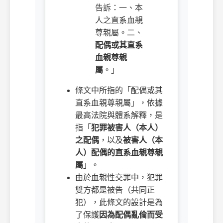
告訴：一、本
人之直系血親
尊親屬。二、
配偶或其直系
血親尊親
屬
。」
條文中所指的「配偶或其
直系血親尊親屬」，依據
最高法院與體系解釋，是
指「
犯罪被害人（本人）
之配偶
，以及
被害人（本
人）配偶的直系血親尊親
屬
」。
由於血親性交罪中，犯罪
雙方都是被告（共同正
犯），此條文的設計是為
了保護
因為配偶亂倫而受