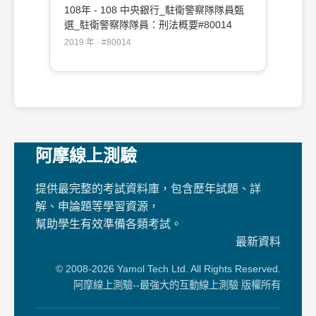
108年 - 108 中央銀行_駐衛警察隊隊員甄
選_駐衛警察隊隊員：刑法概要#80014
2019 年 · #80014
阿摩線上測驗
提供最完整的考試資料庫，包含歷年試題、詳
解、申論題等學習資源，
幫助學生有效準備各類考試。
最新資料
© 2008-2026 Yamol Tech Ltd. All Rights Reserved.
阿摩線上測驗--最強大的互動線上測驗 版權所有