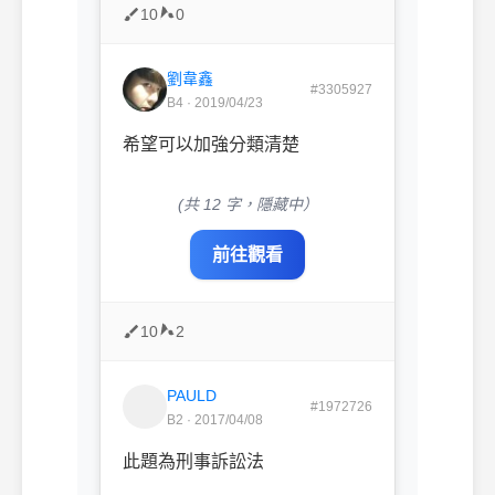
10
0
劉韋鑫
#3305927
B4 · 2019/04/23
希望可以加強分類清楚
(共 12 字，隱藏中）
前往觀看
10
2
PAULD
#1972726
B2 · 2017/04/08
此題為刑事訴訟法