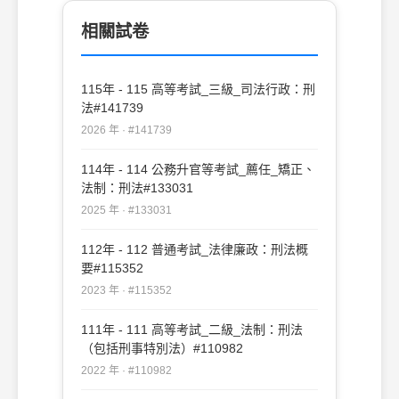
相關試卷
115年 - 115 高等考試_三級_司法行政：刑
法#141739
2026 年 · #141739
114年 - 114 公務升官等考試_薦任_矯正、
法制：刑法#133031
2025 年 · #133031
112年 - 112 普通考試_法律廉政：刑法概
要#115352
2023 年 · #115352
111年 - 111 高等考試_二級_法制：刑法
（包括刑事特別法）#110982
2022 年 · #110982