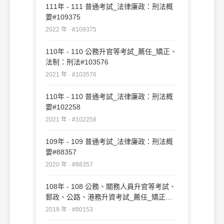
111年 - 111 普通考試_法律廉政：刑法概
要#109375
2022 年 · #109375
110年 - 110 公務升官等考試_薦任_矯正、
法制：刑法#103576
2021 年 · #103576
110年 - 110 普通考試_法律廉政：刑法概
要#102258
2021 年 · #102258
109年 - 109 普通考試_法律廉政：刑法概
要#88357
2020 年 · #88357
108年 - 108 公務、關務人員升官等考試、
郵政、公路、港務升資考試_薦任_矯正、
法制：刑法#80153
2019 年 · #80153