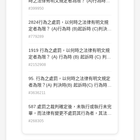
時之法律有明文規定者為限？ (A)行為時
(B)起訴時 (C)審判時 (D)發監執行時
#399950
2824行為之處罰，以何時之法律有明文規
定者為限？ (A)行為時 (B)起訴時 (C)判決時
(D)執行時
#779289
1919 行為之處罰，以何時之法律有明文規
定者為限？ (A) 行為時 (B) 起訴時 (C) 判決
時 (D) 執行時
#2152908
95. 行為之處罰，以何時之法律有明文規定
者為限？(A) 判決時(B) 起訴時(C) 行為時
(D) 執行時
#3636211
587.處罰之裁判確定後，未執行或執行未完
畢，而法律有變更不處罰其行為者，其法律
效果如何？(A)不起訴處分(B)判決無罪(C)
#268305
免除其刑(D)免其刑之執行