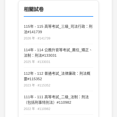
相關試卷
115年 - 115 高等考試_三級_司法行政：刑
法#141739
2026 年 · #141739
114年 - 114 公務升官等考試_薦任_矯正、
法制：刑法#133031
2025 年 · #133031
112年 - 112 普通考試_法律廉政：刑法概
要#115352
2023 年 · #115352
111年 - 111 高等考試_二級_法制：刑法
（包括刑事特別法）#110982
2022 年 · #110982