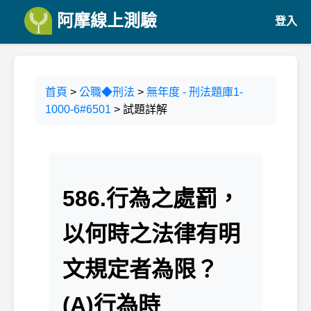
阿摩線上測驗
登入
首頁
>
公職◆刑法
>
無年度 - 刑法題庫1-
1000-6#6501
> 試題詳解
586.行為之處罰，
以何時之法律有明
文規定者為限？
(A)行為時