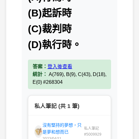
(B)起訴時
(C)裁判時
(D)執行時。
答案：
登入後查看
統計：
A(769), B(9), C(43), D(18),
E(0) #268304
私人筆記 (共 1 筆)
沒有堅持的夢想，只
私人筆記
是夢和想而已
#5009929
2023/04/11