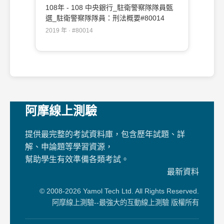
108年 - 108 中央銀行_駐衛警察隊隊員甄
選_駐衛警察隊隊員：刑法概要#80014
2019 年 · #80014
阿摩線上測驗
提供最完整的考試資料庫，包含歷年試題、詳
解、申論題等學習資源，
幫助學生有效準備各類考試。
最新資料
© 2008-2026 Yamol Tech Ltd. All Rights Reserved.
阿摩線上測驗--最強大的互動線上測驗 版權所有