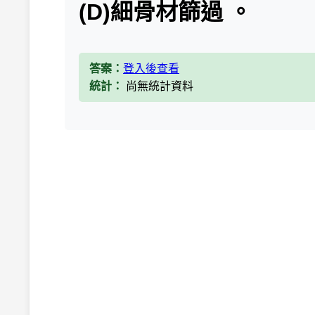
(D)細骨材篩過 。
答案：
登入後查看
統計：
尚無統計資料