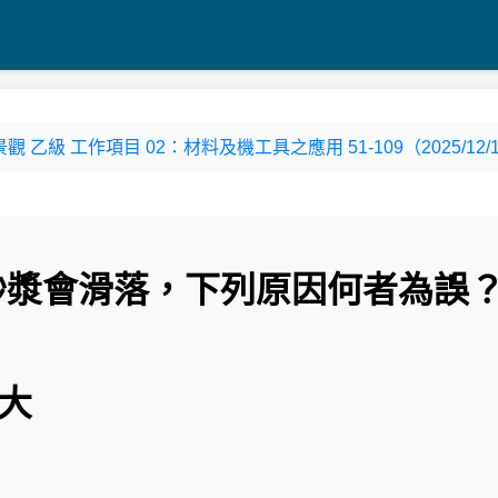
造園景觀 乙級 工作項目 02：材料及機工具之應用 51-109（2025/12/1
泥砂漿會滑落，下列原因何者為誤
太大