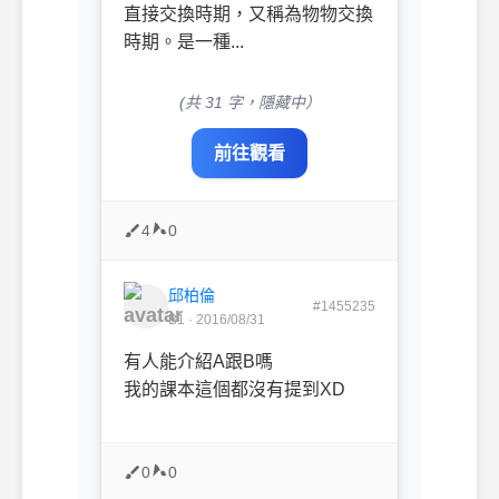
直接交換時期，又稱為物物交換
時期。是一種...
(共 31 字，隱藏中）
前往觀看
4
0
邱柏倫
#1455235
B1 · 2016/08/31
有人能介紹A跟B嗎
我的課本這個都沒有提到XD
0
0