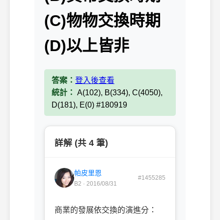
(C)物物交換時期
(D)以上皆非
答案：
登入後查看
統計：
A(102), B(334), C(4050),
D(181), E(0) #180919
詳解 (共 4 筆)
帕皮里恩
#1455285
B2 · 2016/08/31
商業的發展依交換的演進分：