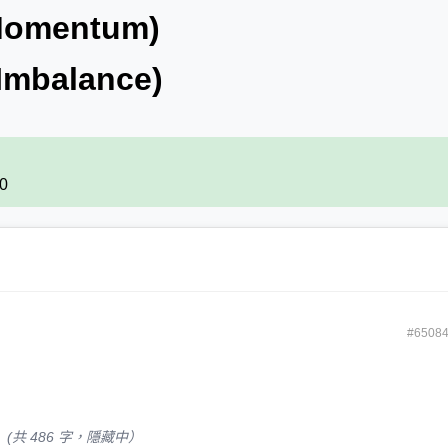
Momentum)
mbalance)
00
#6508
(共 486 字，隱藏中）