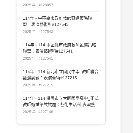
2025 年 · #128057
114年 - 中區縣市政府教師甄選策略聯
盟：表演藝術科#127543
2025 年 · #127543
114年 - 114 中區縣市政府教師甄選策略
聯盟：表演藝術科#127541
2025 年 · #127541
114年 - 114 新北市立國民中學_教師聯合
甄選試題：表演藝術#127215
2025 年 · #127215
114年 - 114 桃園市立大園國際高中_正式
教師甄試筆試試題：藝術生活科-表演藝術
專長#127148
2025 年 · #127148