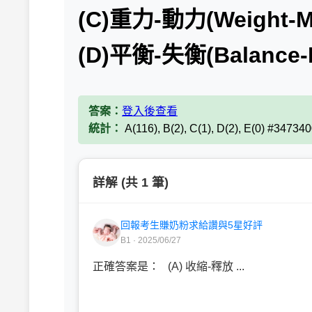
(C)重力-動力(Weight-
(D)平衡-失衡(Balance-I
答案：
登入後查看
統計：
A(116), B(2), C(1), D(2), E(0) #34734
詳解 (共 1 筆)
回報考生賺奶粉求給讚與5星好評
B1 · 2025/06/27
正確答案是： (A) 收縮-釋放 ...