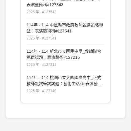
表演藝術科#127543
2025 年 · #127543
114年 - 114 中區縣市政府教師甄選策略聯
盟：表演藝術科#127541
2025 年 · #127541
114年 - 114 新北市立國民中學_教師聯合
甄選試題：表演藝術#127215
2025 年 · #127215
114年 - 114 桃園市立大園國際高中_正式
教師甄試筆試試題：藝術生活科-表演藝術
專長#127148
2025 年 · #127148