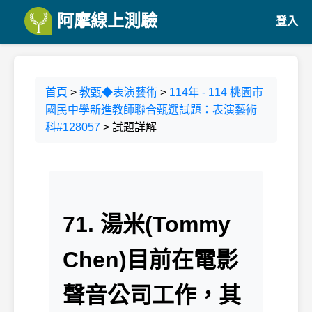
阿摩線上測驗
登入
首頁
>
教甄◆表演藝術
>
114年 - 114 桃園市
國民中學新進教師聯合甄選試題：表演藝術
科#128057
> 試題詳解
71. 湯米(Tommy
Chen)目前在電影
聲音公司工作，其