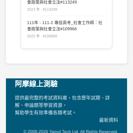
會政策與社會立法#113249
2023 年 · #113249
111年 - 111-2 專技高考_社會工作師：社
會政策與社會立法#109966
2022 年 · #109966
阿摩線上測驗
提供最完整的考試資料庫，包含歷年試題、詳
解、申論題等學習資源，
幫助學生有效準備各類考試。
最新資料
© 2008-2026 Yamol Tech Ltd. All Rights Reserved.