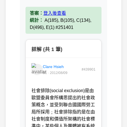
答案：
登入後查看
統計：
A(185), B(105), C(134),
D(496), E(1) #251401
詳解 (共 1 筆)
Clare Hsieh
#439901
B1 · 2012/08/09
社會排除
(social exclusion)
是由
歐盟委員會所構思提出的社會政
策概念，並受到聯合國國際勞工
局所採用﹔
社會排除指的是在由
社會制度和價值所架構的社會標
準中，某些個人及團體被有系統