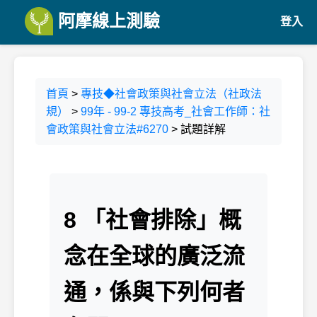
阿摩線上測驗
登入
首頁
>
專技◆社會政策與社會立法（社政法
規）
>
99年 - 99-2 專技高考_社會工作師：社
會政策與社會立法#6270
> 試題詳解
8 「社會排除」概
念在全球的廣泛流
通，係與下列何者