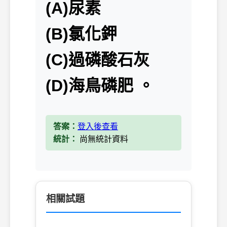
(A)尿素
(B)氯化鉀
(C)過磷酸石灰
(D)海鳥磷肥 。
答案：
登入後查看
統計：
尚無統計資料
相關試題