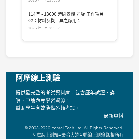
2025 年 · #135388
114年 - 13600 造園景觀 乙級 工作項目
02：材料及機工具之應用 1-
50（2025/12/19 更新）#135387
2025 年 · #135387
阿摩線上測驗
提供最完整的考試資料庫，包含歷年試題、詳
解、申論題等學習資源，
幫助學生有效準備各類考試。
最新資料
© 2008-2026 Yamol Tech Ltd. All Rights Reserved.
阿摩線上測驗--最強大的互動線上測驗 版權所有