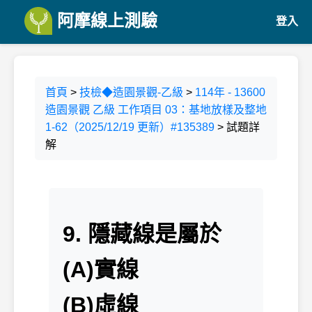
阿摩線上測驗
登入
首頁
>
技檢◆造園景觀-乙級
>
114年 - 13600
造園景觀 乙級 工作項目 03：基地放樣及整地
1-62（2025/12/19 更新）#135389
> 試題詳
解
9. 隱藏線是屬於
(A)實線
(B)虛線