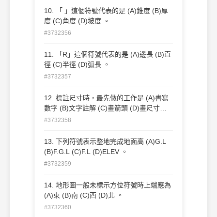
10. 「 」這個符號代表的是 (A)錐度 (B)厚
度 (C)角度 (D)坡度 。
#3732356
11. 「R」這個符號代表的是 (A)邊長 (B)直
徑 (C)半徑 (D)弧長 。
#3732357
12. 標註尺寸時，最先做的工作是 (A)書寫
數字 (B)文字註解 (C)畫箭頭 (D)畫尺寸界
線 。
#3732358
13. 下列符號表示整地完成地面高 (A)G.L
(B)F.G.L (C)F.L (D)ELEV 。
#3732359
14. 地形圖一般未標示方位符號時上端應為
(A)東 (B)南 (C)西 (D)北 。
#3732360