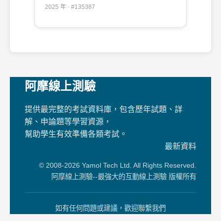
50（2025/12/19 更新）#135387
2025 年 · #135387
阿摩線上測驗
提供最完整的考試資料庫，包含歷年試題、詳
解、申論題等學習資源，
幫助學生有效準備各類考試。
最新資料
© 2008-2026 Yamol Tech Ltd. All Rights Reserved.
阿摩線上測驗--最強大的互動線上測驗 版權所有
如有任何問題或建議，歡迎聯繫我們