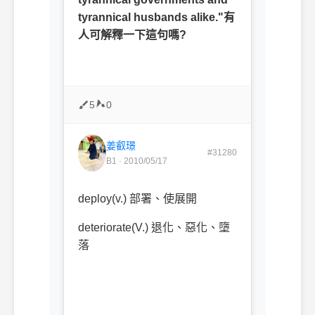
tyrannical husbands alike."有
人可解釋一下這句嗎?
5
0
姜叡璟
#31280
B1 · 2010/05/17
deploy(v.) 部署、使展開
deteriorate(V.) 退化、惡化、墮
落