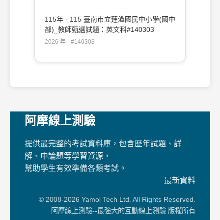
115年 - 115 臺南市立蓮潭國民中小學(國中
部)_教師甄選試題：英文科#140303
2026 年 · #140303
阿摩線上測驗
提供最完整的考試資料庫，包含歷年試題、詳
解、申論題等學習資源，
幫助學生有效準備各類考試。
最新資料
© 2008-2026 Yamol Tech Ltd. All Rights Reserved.
阿摩線上測驗--最強大的互動線上測驗 版權所有