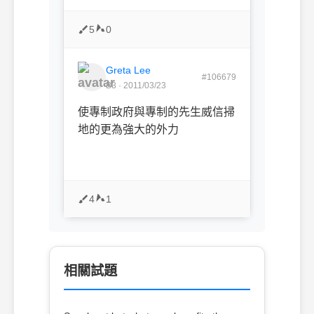
5
0
Greta Lee
#106679
B3 · 2011/03/23
使專制政府與專制的先生威信掃
地的更為強大的外力
4
1
相關試題