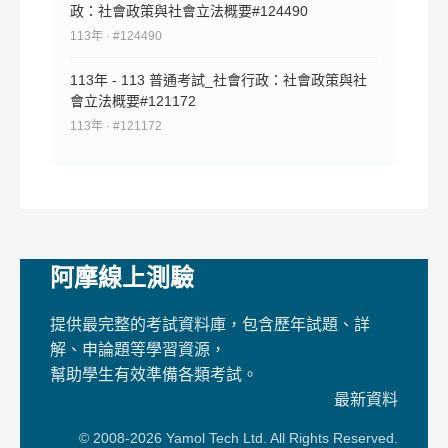
政：社會政策與社會立法概要#124490
113年 · #124490
113年 - 113 普通考試_社會行政：社會政策與社
會立法概要#121172
113年 · #121172
阿摩線上測驗
提供最完整的考試資料庫，包含歷年試題、詳
解、申論題等學習資源，
幫助學生有效準備各類考試。
最新資料
© 2008-2026 Yamol Tech Ltd. All Rights Reserved.