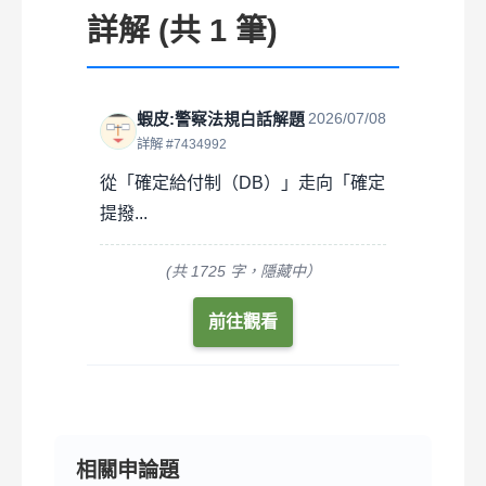
詳解 (共 1 筆)
蝦皮:警察法規白話解題
2026/07/08
詳解 #7434992
從「確定給付制（DB）」走向「確定
提撥...
(共 1725 字，隱藏中）
前往觀看
相關申論題