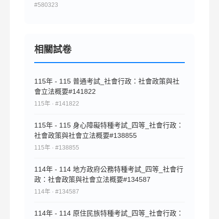
篇，文長不限。（60 分）
#580323
相關試卷
115年 - 115 普通考試_社會行政：社會政策與社
會立法概要#141822
115年 · #141822
115年 - 115 身心障礙特種考試_四等_社會行政：
社會政策與社會立法概要#138855
115年 · #138855
114年 - 114 地方政府公務特種考試_四等_社會行
政：社會政策與社會立法概要#134587
114年 · #134587
114年 - 114 原住民族特種考試_四等_社會行政：