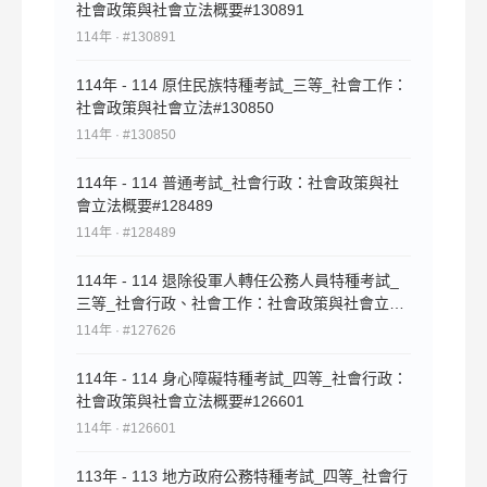
社會政策與社會立法概要#130891
114年 · #130891
114年 - 114 原住民族特種考試_三等_社會工作：
社會政策與社會立法#130850
114年 · #130850
114年 - 114 普通考試_社會行政：社會政策與社
會立法概要#128489
114年 · #128489
114年 - 114 退除役軍人轉任公務人員特種考試_
三等_社會行政、社會工作：社會政策與社會立法
#127626
114年 · #127626
114年 - 114 身心障礙特種考試_四等_社會行政：
社會政策與社會立法概要#126601
114年 · #126601
113年 - 113 地方政府公務特種考試_四等_社會行