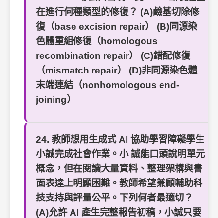
在進行何種類型的修復？ (A)鹼基切除修
復（base excision repair） (B)同源染
色體重組修復（homologous
recombination repair） (C)錯配修復
（mismatch repair） (D)非同源染色體
末端連結（nonhomologous end-
joining）
24. 教師想用生成式 AI 協助學習障礙學生
小誠完成社會作業。小 誠能口頭說明單元
概念，但在閱讀大量資料、整理架構與書
面表達上明顯困難。教師希望兼顧輔助科
技支持與評量公平。下列何者最適切？
(A)允許 AI 產生完整報告初稿，小誠只要