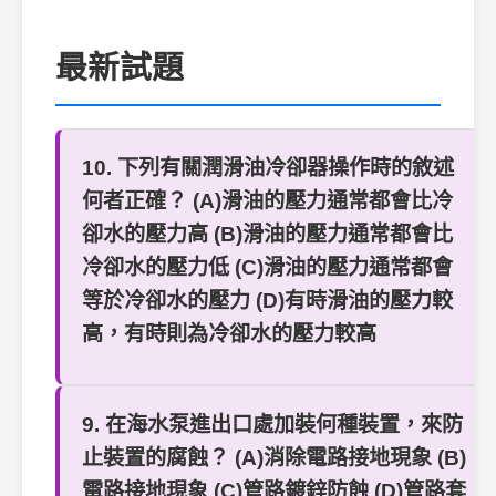
最新試題
10. 下列有關潤滑油冷卻器操作時的敘述
何者正確？ (A)滑油的壓力通常都會比冷
卻水的壓力高 (B)滑油的壓力通常都會比
冷卻水的壓力低 (C)滑油的壓力通常都會
等於冷卻水的壓力 (D)有時滑油的壓力較
高，有時則為冷卻水的壓力較高
9. 在海水泵進出口處加裝何種裝置，來防
止裝置的腐蝕？ (A)消除電路接地現象 (B)
電路接地現象 (C)管路鍍鋅防蝕 (D)管路套