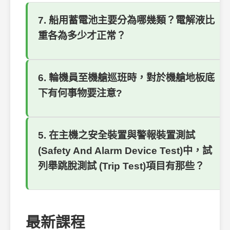
7. 船用蓄電池主要分為哪幾類？電解液比
重各為多少才正常？
6. 輪機員至機艙巡班時，對於機艙地板底
下有何事物要注意?
5. 在主機之安全裝置與警報裝置測試
(Safety And Alarm Device Test)中，試
列舉跳脫測試 (Trip Test)項目有那些？
最新課程