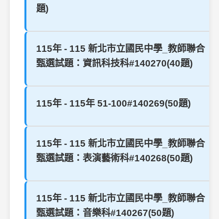
題)
115年 - 115 新北市立國民中學_教師聯合
甄選試題：資訊科技科#140270(40題)
115年 - 115年 51-100#140269(50題)
115年 - 115 新北市立國民中學_教師聯合
甄選試題：表演藝術科#140268(50題)
115年 - 115 新北市立國民中學_教師聯合
甄選試題：音樂科#140267(50題)