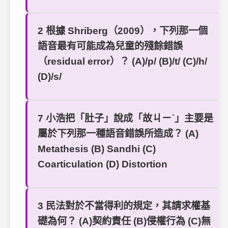
2 根據 Shriberg（2009），下列那一個
語音最有可能成為兒童的殘餘錯誤
（residual error）？ (A)/p/ (B)/t/ (C)/h/
(D)/s/
7 小浩把「肚子」說成「故ㄐㄧ˙」主要是
屬於下列那一種語音錯誤所造成？ (A)
Metathesis (B) Sandhi (C)
Coarticulation (D) Distortion
3 民法對於不當得利的規定，其請求權基
礎為何？ (A)契約責任 (B)侵權行為 (C)無