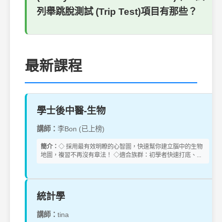
列舉跳脫測試 (Trip Test)項目有那些？
最新課程
學士後中醫-生物
講師：
李Bon (已上榜)
簡介：
◇ 採用最有效明瞭的心智圖，快速幫你建立腦中的生物
地圖，複習不再沒有章法！ ◇適合族群：初學者快速打底、...
統計學
講師：
tina