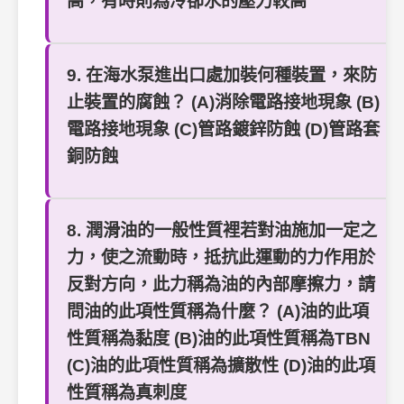
高，有時則為冷卻水的壓力較高
9. 在海水泵進出口處加裝何種裝置，來防
止裝置的腐蝕？ (A)消除電路接地現象 (B)
電路接地現象 (C)管路鍍鋅防蝕 (D)管路套
銅防蝕
8. 潤滑油的一般性質裡若對油施加一定之
力，使之流動時，抵抗此運動的力作用於
反對方向，此力稱為油的內部摩擦力，請
問油的此項性質稱為什麼？ (A)油的此項
性質稱為黏度 (B)油的此項性質稱為TBN
(C)油的此項性質稱為擴散性 (D)油的此項
性質稱為真刺度