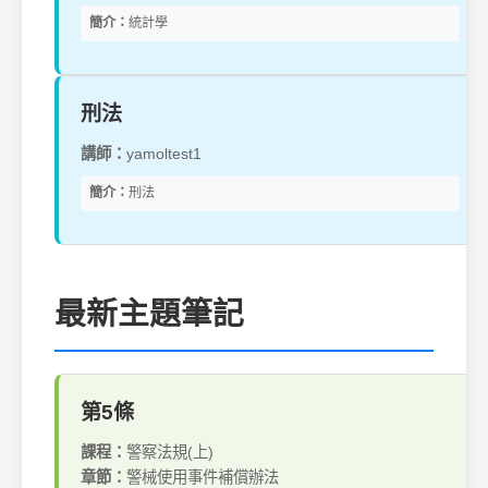
簡介：
統計學
刑法
講師：
yamoltest1
簡介：
刑法
最新主題筆記
第5條
課程：
警察法規(上)
章節：
警械使用事件補償辦法