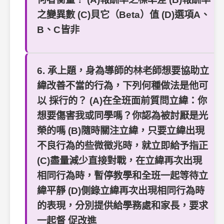
之變異數 (C)貝它（Beta）值 (D)選項A、
B、C皆非
6. 承上題，身為導師的林老師想要協助立
緯改善不當的行為，下列何種做法是他可
以 採行的？ (A)在全班面前質問立緯：你
想要傷害我或同學嗎？你認為被討厭是光
榮的嗎 (B)隨時關注立緯，只要立緯出現
不良行為的些微徵兆時，就立即給予指正
(C)盡量減少直接對戰，在立緯再次出現
相同行為時，暫停教學和全班一起等待立
緯平靜 (D)側錄立緯再次出現相同行為時
的表現，分別提供給學務處和家長，要求
一起督 促改進