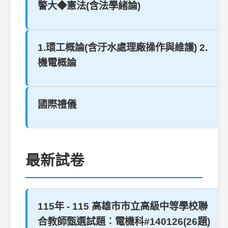
警大◆憲法(含法學緒論)
1.環工概論(含汙水處理廠操作與維護) 2.
機電概論
國際禮儀
最新試卷
115年 - 115 高雄市市立高級中等學校聯
合教師甄選試題︰電機科#140126(26題)