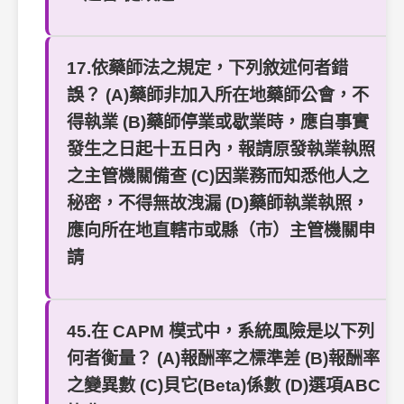
17.依藥師法之規定，下列敘述何者錯
誤？ (A)藥師非加入所在地藥師公會，不
得執業 (B)藥師停業或歇業時，應自事實
發生之日起十五日內，報請原發執業執照
之主管機關備查 (C)因業務而知悉他人之
秘密，不得無故洩漏 (D)藥師執業執照，
應向所在地直轄市或縣（市）主管機關申
請
45.在 CAPM 模式中，系統風險是以下列
何者衡量？ (A)報酬率之標準差 (B)報酬率
之變異數 (C)貝它(Beta)係數 (D)選項ABC