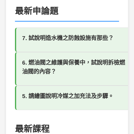
最新申論題
7. 試說明造水機之防蝕設施有那些？
6. 燃油閥之維護與保養中，試說明拆檢燃
油閥的內容？
5. 請繪圖說明冷媒之加充法及步驟。
最新課程