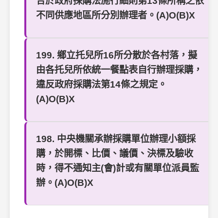
合於政府採購法施行細則第13條所稱之依
不同供應地區所分別辦理者。(A)O(B)X
199. 鄉立托兒所16所分散於各村落，擬
由各托兒所依統一餐點表自行辦理採購，
違反政府採購法第14條之規定。
(A)O(B)X
198. 中央機關承辦採購單位辦理小額採
購，於開標、比價、議價、決標及驗收
時，得不通知主(會)計或有關單位派員監
辦。(A)O(B)X