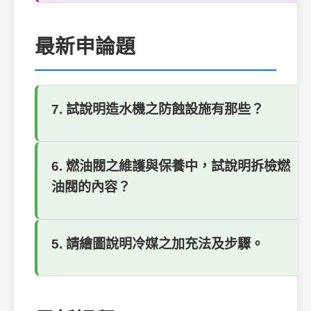
最新申論題
7. 試說明造水機之防蝕設施有那些？
6. 燃油閥之維護與保養中，試說明拆檢燃
油閥的內容？
5. 請繪圖說明冷媒之加充法及步驟。