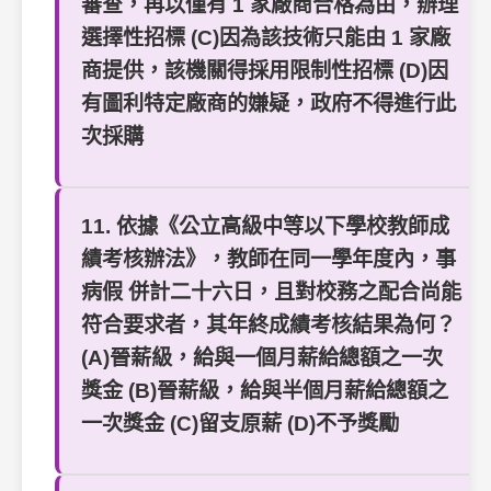
審查，再以僅有 1 家廠商合格為由，辦理
選擇性招標 (C)因為該技術只能由 1 家廠
商提供，該機關得採用限制性招標 (D)因
有圖利特定廠商的嫌疑，政府不得進行此
次採購
11. 依據《公立高級中等以下學校教師成
績考核辦法》，教師在同一學年度內，事
病假 併計二十六日，且對校務之配合尚能
符合要求者，其年終成績考核結果為何？
(A)晉薪級，給與一個月薪給總額之一次
獎金 (B)晉薪級，給與半個月薪給總額之
一次獎金 (C)留支原薪 (D)不予獎勵