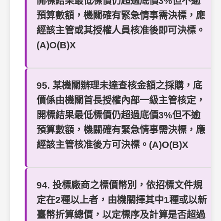
開標結果最低標價仍超過底價3%但不逾
預算數額，機關確有緊急情事需決標，應
經該主管或其授權人員核准後即可決標。
(A)O(B)X
95. 某機關辦理未達查核金額之採購，底
價係由機關首長授權內部一級主管核定，
開標結果最低標價仍超過底價3%但不逾
預算數額，機關確有緊急情事需決標，應
經該主管核准後方可決標。(A)O(B)X
94. 投標廠商之標價幣別，依招標文件規
定在2種以上者，由機關擇其中1種或以新
臺幣折算總價，以定標序及計算是否超過