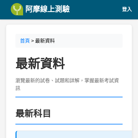
阿摩線上測驗
登入
首頁
> 最新資料
最新資料
瀏覽最新的試卷、試題和詳解，掌握最新考試資
訊
最新科目