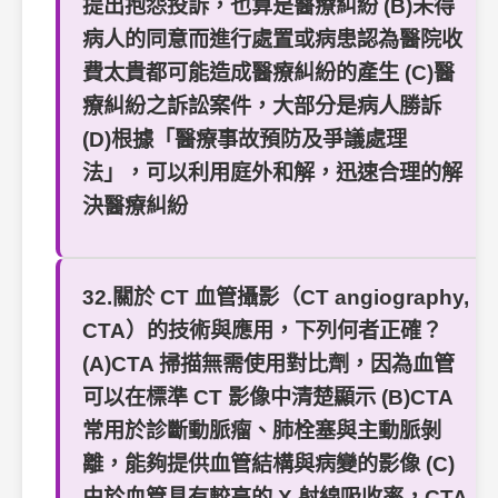
提出抱怨投訴，也算是醫療糾紛 (B)未得
病人的同意而進行處置或病患認為醫院收
費太貴都可能造成醫療糾紛的產生 (C)醫
療糾紛之訴訟案件，大部分是病人勝訴
(D)根據「醫療事故預防及爭議處理
法」，可以利用庭外和解，迅速合理的解
決醫療糾紛
32.關於 CT 血管攝影（CT angiography,
CTA）的技術與應用，下列何者正確？
(A)CTA 掃描無需使用對比劑，因為血管
可以在標準 CT 影像中清楚顯示 (B)CTA
常用於診斷動脈瘤、肺栓塞與主動脈剝
離，能夠提供血管結構與病變的影像 (C)
由於血管具有較高的 X 射線吸收率，CTA