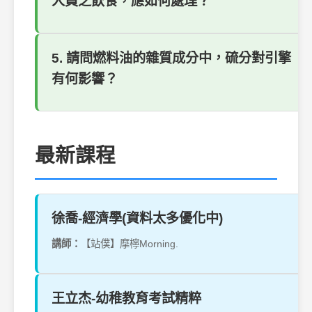
人員之飲食，應如何處理？
5. 請問燃料油的雜質成分中，硫分對引擎
有何影響？
最新課程
徐喬-經濟學(資料太多優化中)
講師：
【站僕】摩檸Morning.
王立杰-幼稚教育考試精粹