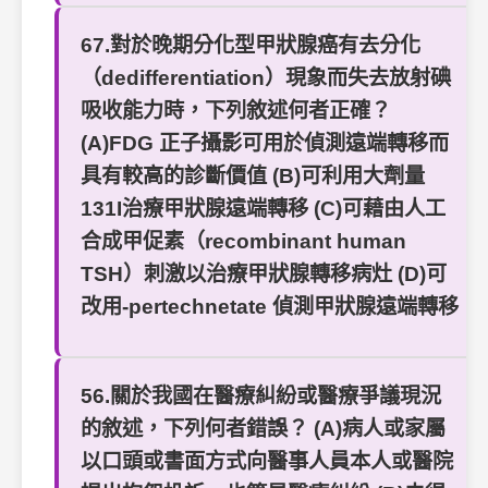
67.對於晚期分化型甲狀腺癌有去分化
（dedifferentiation）現象而失去放射碘
吸收能力時，下列敘述何者正確？
(A)FDG 正子攝影可用於偵測遠端轉移而
具有較高的診斷價值 (B)可利用大劑量
131I治療甲狀腺遠端轉移 (C)可藉由人工
合成甲促素（recombinant human
TSH）刺激以治療甲狀腺轉移病灶 (D)可
改用-pertechnetate 偵測甲狀腺遠端轉移
56.關於我國在醫療糾紛或醫療爭議現況
的敘述，下列何者錯誤？ (A)病人或家屬
以口頭或書面方式向醫事人員本人或醫院