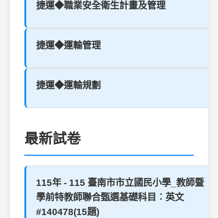
捷運◆職業安全衛生計畫及管理
捷運◆運輸管理
捷運◆運輸規劃
最新試卷
115年 - 115 臺南市市立國民小學_教師暨
學前特教師聯合甄選基礎科目︰英文
#140478(15題)