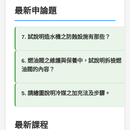
最新申論題
7. 試說明造水機之防蝕設施有那些？
6. 燃油閥之維護與保養中，試說明拆檢燃
油閥的內容？
5. 請繪圖說明冷媒之加充法及步驟。
最新課程