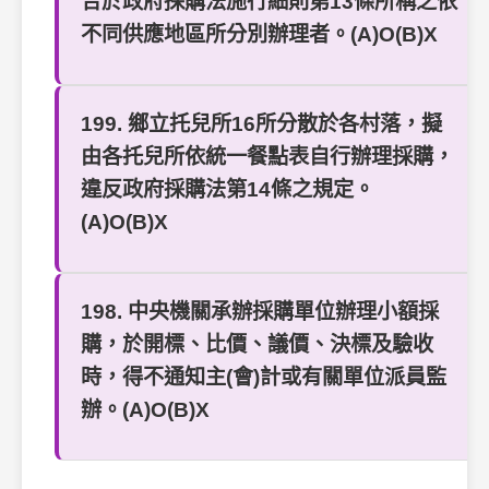
合於政府採購法施行細則第13條所稱之依
不同供應地區所分別辦理者。(A)O(B)X
199. 鄉立托兒所16所分散於各村落，擬
由各托兒所依統一餐點表自行辦理採購，
違反政府採購法第14條之規定。
(A)O(B)X
198. 中央機關承辦採購單位辦理小額採
購，於開標、比價、議價、決標及驗收
時，得不通知主(會)計或有關單位派員監
辦。(A)O(B)X