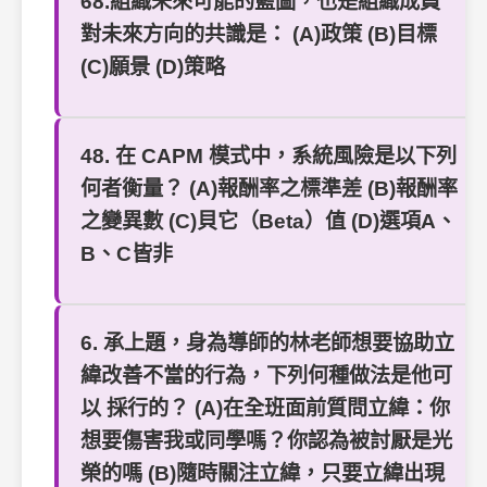
68.組織未來可能的藍圖，也是組織成員
對未來方向的共識是： (A)政策 (B)目標
(C)願景 (D)策略
48. 在 CAPM 模式中，系統風險是以下列
何者衡量？ (A)報酬率之標準差 (B)報酬率
之變異數 (C)貝它（Beta）值 (D)選項A、
B、C皆非
6. 承上題，身為導師的林老師想要協助立
緯改善不當的行為，下列何種做法是他可
以 採行的？ (A)在全班面前質問立緯：你
想要傷害我或同學嗎？你認為被討厭是光
榮的嗎 (B)隨時關注立緯，只要立緯出現