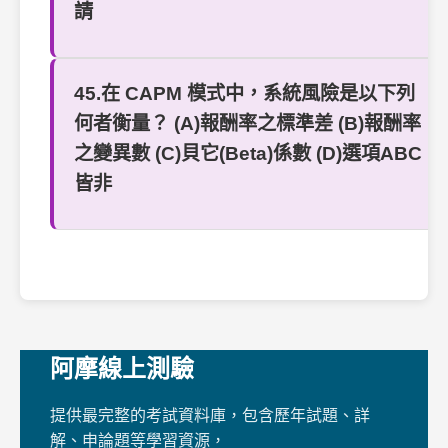
請
45.在 CAPM 模式中，系統風險是以下列
何者衡量？ (A)報酬率之標準差 (B)報酬率
之變異數 (C)貝它(Beta)係數 (D)選項ABC
皆非
阿摩線上測驗
提供最完整的考試資料庫，包含歷年試題、詳
解、申論題等學習資源，