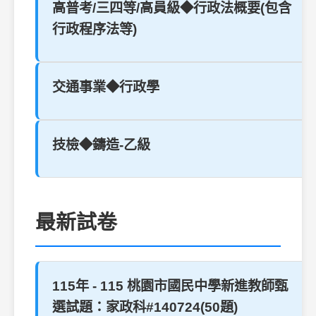
高普考/三四等/高員級◆行政法概要(包含
行政程序法等)
交通事業◆行政學
技檢◆鑄造-乙級
最新試卷
115年 - 115 桃園市國民中學新進教師甄
選試題：家政科#140724(50題)