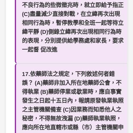
不良行為的些微徵兆時，就立即給予指正
(C)盡量減少直接對戰，在立緯再次出現
相同行為時，暫停教學和全班一起等待立
緯平靜 (D)側錄立緯再次出現相同行為時
的表現，分別提供給學務處和家長，要求
一起督 促改進
17.依藥師法之規定，下列敘述何者錯
誤？ (A)藥師非加入所在地藥師公會，不
得執業 (B)藥師停業或歇業時，應自事實
發生之日起十五日內，報請原發執業執照
之主管機關備查 (C)因業務而知悉他人之
秘密，不得無故洩漏 (D)藥師執業執照，
應向所在地直轄市或縣（市）主管機關申