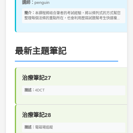
講師：
penguin
簡介：
本課程將結合筆者的考試經驗，將以條列式的方式幫您
整理每個法條的重點所在，也會利用歷屆試題幫考生快速複...
最新主題筆記
治療筆記27
描述：
4DCT
治療筆記28
描述：
電磁場追蹤