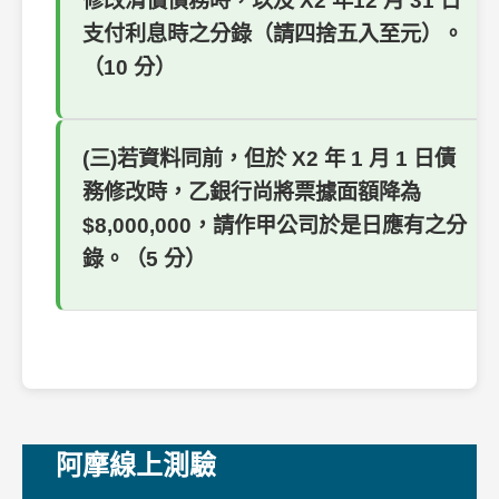
修改清償債務時，以及 X2 年12 月 31 日
支付利息時之分錄（請四捨五入至元）。
（10 分）
(三)若資料同前，但於 X2 年 1 月 1 日債
務修改時，乙銀行尚將票據面額降為
$8,000,000，請作甲公司於是日應有之分
錄。（5 分）
阿摩線上測驗