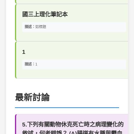
國三上理化筆記本
描述：
如標題
1
描述：
1
最新討論
5.下列有關動物休克死亡時之病理變化的
敘述，何者錯誤？ (A)腸道有水腫與鬱血