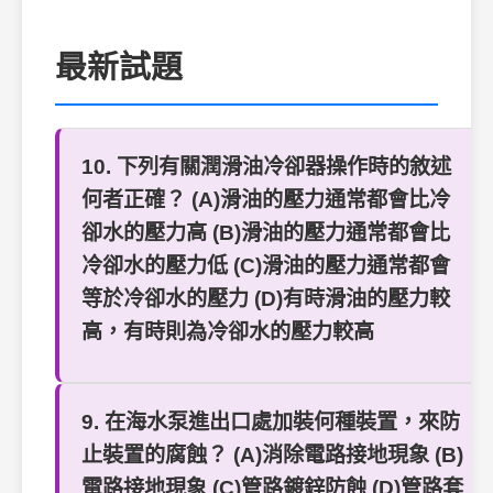
最新試題
10. 下列有關潤滑油冷卻器操作時的敘述
何者正確？ (A)滑油的壓力通常都會比冷
卻水的壓力高 (B)滑油的壓力通常都會比
冷卻水的壓力低 (C)滑油的壓力通常都會
等於冷卻水的壓力 (D)有時滑油的壓力較
高，有時則為冷卻水的壓力較高
9. 在海水泵進出口處加裝何種裝置，來防
止裝置的腐蝕？ (A)消除電路接地現象 (B)
電路接地現象 (C)管路鍍鋅防蝕 (D)管路套