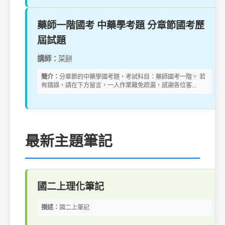
藥師一階國考 中藥學考題 分章節國考歷
屆試題
講師：
菜餅
簡介：
分章節的中藥學國考題，考試科目：藥師國考一階。 若
有錯誤，請在下方留言，一人作業難免疏漏，感謝各位客...
最新主題筆記
國二上理化筆記
描述：
國二上筆記