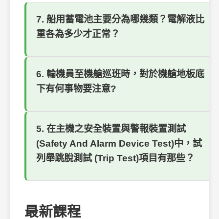
7. 船用蓄電池主要分為哪幾類？電解液比
重各為多少才正常？
6. 輪機員至機艙巡班時，對於機艙地板底
下有何事物要注意?
5. 在主機之安全裝置與警報裝置測試
(Safety And Alarm Device Test)中，試
列舉跳脫測試 (Trip Test)項目有那些？
最新課程