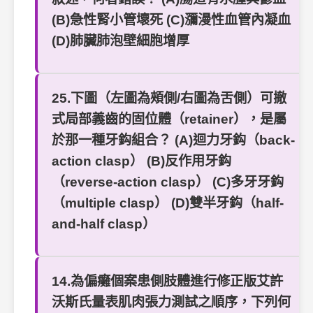
(B)急性腎小管壞死 (C)瀰漫性血管內凝血
(D)肺臟肺泡壁細胞增厚
25.下圖（左圖為頰側/右圖為舌側）可撤
式局部義齒的固位體（retainer），是屬
於那一種牙鈎組合？ (A)迴力牙鈎（back-
action clasp） (B)反作用牙鈎
（reverse-action clasp） (C)多牙牙鈎
（multiple clasp） (D)雙半牙鈎（half-
and-half clasp）
14.為偏癱個案患側肢體進行修正版艾許
沃斯氏量表肌肉張力測試之順序，下列何