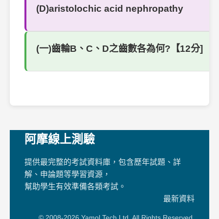
(D)aristolochic acid nephropathy
(一)齒輪B、C、D之齒數各為何?【12分]
阿摩線上測驗
提供最完整的考試資料庫，包含歷年試題、詳
解、申論題等學習資源，
幫助學生有效準備各類考試。
最新資料
© 2008-2026 Yamol Tech Ltd. All Rights Reserved.