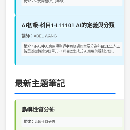
簡介：
公民課程(八九年級)
AI初級-科目1-L11101 AI的定義與分類
講師：
ABEL WANG
簡介：
iPAS◆AI應用規劃師◆初級課程主要分為科目1:L11人工
智慧基礎概論(9個單元)，科目2:生成式 AI應用與規劃(7個...
最新主題筆記
島嶼性質分佈
描述：
島嶼性質分佈