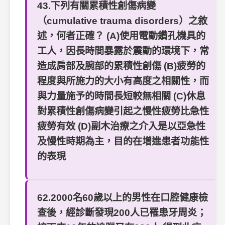
43.下列有關累積性創傷病變
（cumulative trauma disorders）之敘
述，何者正確？ (A)使用電動鑽孔機具的
工人，因長時間暴露於震動的環境下，常
造成肩部及腕部的累積性創傷 (B)疲勞的
程度與所施力的大小有高度之相關性，而
與力量施予的時間長短較無相關 (C)休息
對累積性創傷病變引起之慢性疲勞比急性
疲勞有效 (D)副木治療之介入是以亞急性
及慢性時期為主，目的在增進患者功能性
的表現
62.2000名60歲以上的男性在口腔健康檢
查後，經診斷發現200人已罹患牙周炎；