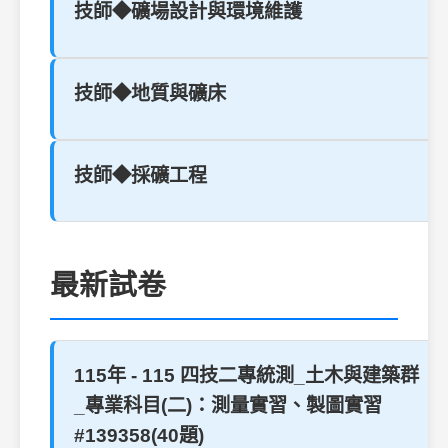
技師◆礦場設計與環境維護
技師◆地質與礦床
技師◆採礦工程
最新試卷
115年 - 115 四技二專統測_土木與建築群
_專業科目(二)：測量實習、製圖實習
#139358(40題)