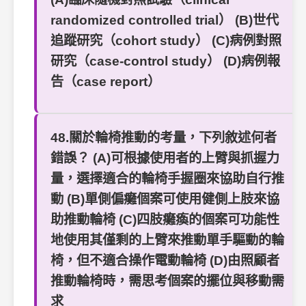
randomized controlled trial） (B)世代
追蹤研究（cohort study） (C)病例對照
研究（case-control study） (D)病例報
告（case report）
48.關於輪椅推動的考量，下列敘述何者
錯誤？ (A)可根據使用者的上臂與抓握力
量，選擇適合的輪椅手握圈來協助自行推
動 (B)單側偏癱個案可使用健側上肢來協
助推動輪椅 (C)四肢癱瘓的個案可功能性
地使用其僅剩的上臂來推動單手驅動的輪
椅，但不適合操作電動輪椅 (D)由照顧者
推動輪椅時，需思考個案的擺位與移動需
求