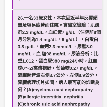
26.一名33歲女性，本次因近半年反覆頭
暈及容易疲勞而住院。實驗室檢驗：肌酸
酐2.3 mg/dL，血紅素7 g/dL（住院前8個
月分別為1.4 mg/dL，9 g/dL），白蛋白
3.8 g/dL，血鈣2.3 mmol/L，尿酸8.0
mg/dL，血 糖98 mg/dL，尿液分析：比
重1.012，蛋白尿980 mg/24小時，紅血
球0～2/高倍視野，葡萄糖0.27 mg/dL，
腎臟超音波右側8.7公分、左側8.9公分，
腎臟病理切片如圖。病人最可能的診斷為
何？(A)myeloma cast nephropathy
(B)allergic interstitial nephritis
(C)chronic uric acid nephropathy