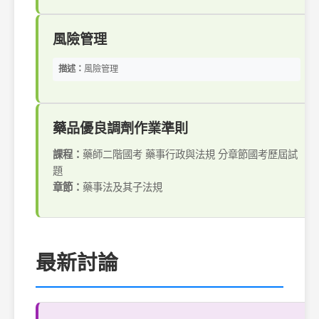
風險管理
描述：
風險管理
藥品優良調劑作業準則
課程：
藥師二階國考 藥事行政與法規 分章節國考歷屆試
題
章節：
藥事法及其子法規
最新討論