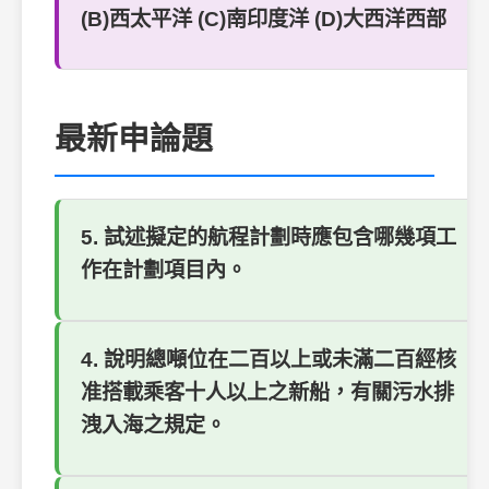
(B)西太平洋 (C)南印度洋 (D)大西洋西部
最新申論題
5. 試述擬定的航程計劃時應包含哪幾項工
作在計劃項目內。
4. 說明總噸位在二百以上或未滿二百經核
准搭載乘客十人以上之新船，有關污水排
洩入海之規定。