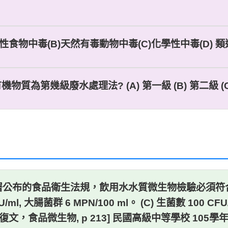
性食物中毒(B)天然有毒動物中毒(C)化學性中毒(D) 類
為第幾級廢水處理法? (A) 第一級 (B) 第二級 (C) 
公布的食品衛生法規，飲用水水質微生物檢驗必須符合以下何種
U/ml, 大腸菌群 6 MPN/100 ml。 (C) 生菌數 100 CF
0 ml。 [復文，食品微生物, p 213] 民國高級中等學校