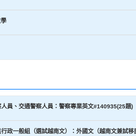
數學
警察人員、交通警察人員：警察專業英文#140935(25題)
_移民行政一般組（選試越南文）：外國文（越南文兼試移民專