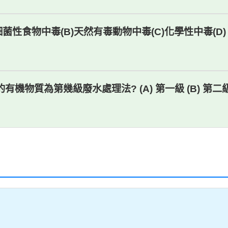
性食物中毒(B)天然有毒動物中毒(C)化學性中毒(D) ![img
機物質為第幾級廢水處理法? (A) 第一級 (B) 第二級 (