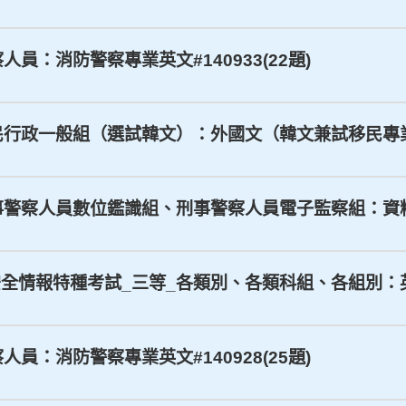
察人員：消防警察專業英文#140933(22題)
_移民行政一般組（選試韓文）：外國文（韓文兼試移民專業英文
_刑事警察人員數位鑑識組、刑事警察人員電子監察組：資料庫
家安全情報特種考試_三等_各類別、各類科組、各組別：英文#
察人員：消防警察專業英文#140928(25題)