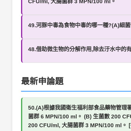
CFU/ml, 大腸菌群 3 MPN/100 ml。
49.河豚中毒為食物中毒的哪一種?(A)細菌
48.借助微生物的分解作用,除去汙水中的有機物質
最新申論題
50.(A)根據我國衛生福利部食品藥物管理署
菌群 6 MPN/100 ml。 (B) 生菌數 200 CF
200 CFU/ml, 大腸菌群 3 MPN/10