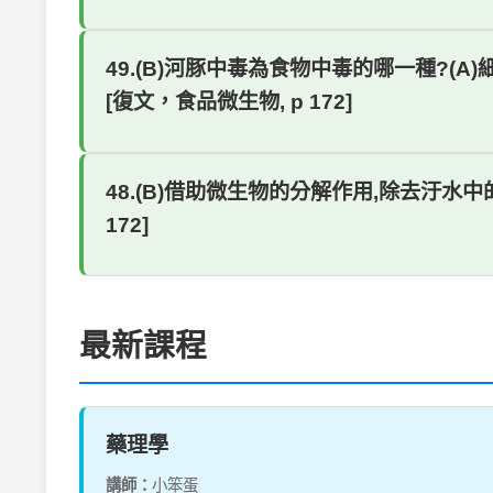
49.(B)河豚中毒為食物中毒的哪一種?(A)細菌
[復文，食品微生物, p 172]
48.(B)借助微生物的分解作用,除去汙水中的有
172]
最新課程
藥理學
講師：
小笨蛋