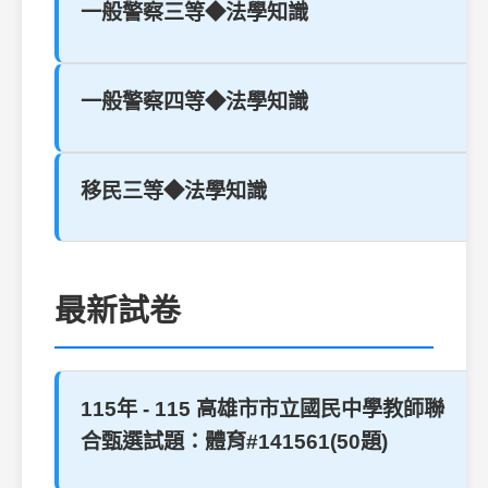
一般警察三等◆法學知識
一般警察四等◆法學知識
移民三等◆法學知識
最新試卷
115年 - 115 高雄市市立國民中學教師聯
合甄選試題：體育#141561(50題)