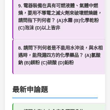
9. 電器裝備在具有可燃液體、氣體中燃
燒，要用不導電之滅火劑來破壞燃燒鏈，
請問指下列何者？ (A)水霧 (B)化學乾粉
(C)泡沫 (D)以上皆非
8. 請問下列何者是不能用水沖淡，與水相
遇時，能飛濺四方的化學藥品？ (A)氯酸
鈉 (B)鎂粉 (C)硫酸 (D)鉛粉
最新申論題