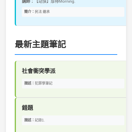
講師：
【站僕】摩檸Morning.
簡介：
民法 繼承
最新主題筆記
社會衝突學派
描述：
犯罪學筆記
錯題
描述：
記錄1.