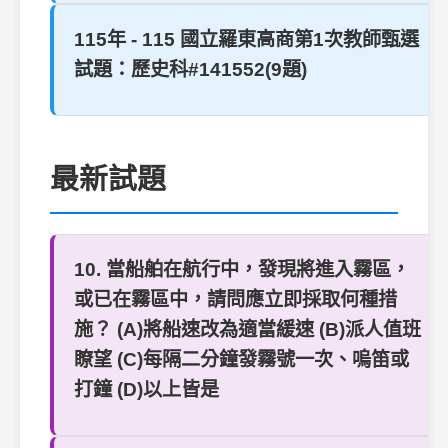
115年 - 115 國立羅東高商第1次教師甄選
試題：歷史科#141552(9題)
最新試題
10. 當船舶在航行中，發現將進入霧區，
或已在霧區中，請問應立即採取何種措
施？ (A)將船速改為適當緩速 (B)派人值班
瞭望 (C)每隔二分鐘發霧號一次、嗚笛或
打鐘 (D)以上皆是