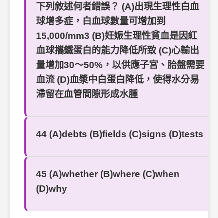
下列敘述何者錯誤？ (A)出現生理性白血
球增多症，白血球數量可增加到
15,000/mm3 (B)妊娠生理性貧血是因紅
血球攜鐵蛋白的能力降低所致 (C)心輸出
量增加30～50%，以供應子宮、胎盤需要
血流 (D)血漿中白蛋白降低，使得水分易
滯留在血管間隙形成水腫
44 (A)debts (B)fields (C)signs (D)tests
45 (A)whether (B)where (C)when
(D)why