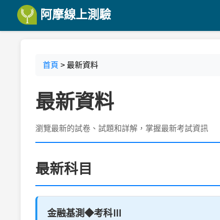
阿摩線上測驗
首頁
> 最新資料
最新資料
瀏覽最新的試卷、試題和詳解，掌握最新考試資訊
最新科目
金融基測◆考科Ⅲ