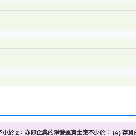
於 2，亦即企業的淨營運資金應不少於： (A) 存貨的總額 