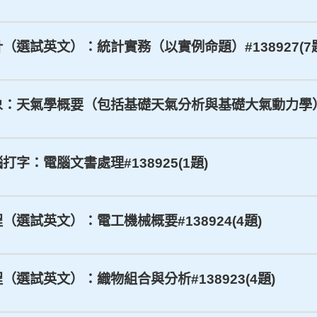
統計（選試英文）：統計實務（以實例命題）#138927(7
_氣象：天氣學概要（包括基礎天氣分析與基礎大氣動力學）#1
腦打字：電腦文書處理#138925(1題)
工程（選試英文）：電工機械概要#138924(4題)
工程（選試英文）：織物組合與分析#138923(4題)