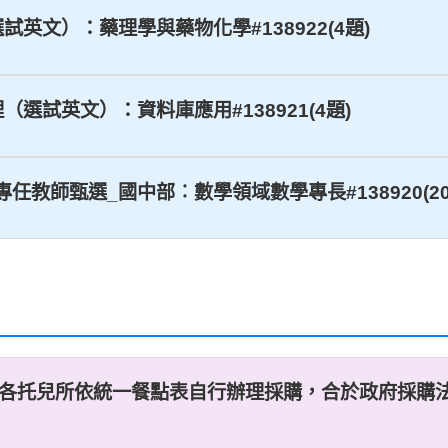
（選試英文）：藥理學與藥物化學#138922(4題)
理（選試英文）：資料庫應用#138921(4題)
_專任教師甄選_國中部︰數學領域數學專長#138920(20
，擬由各托兒所依統一餐點表自行辦理採購，合於政府採購