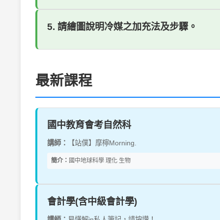
5. 請繪圖說明冷媒之加充法及步驟。
最新課程
國中教育會考自然科
講師：
【站僕】摩檸Morning.
簡介：
國中地球科學 理化 生物
會計學(含中級會計學)
講師：
易懂解in私人筆記，請按讚！