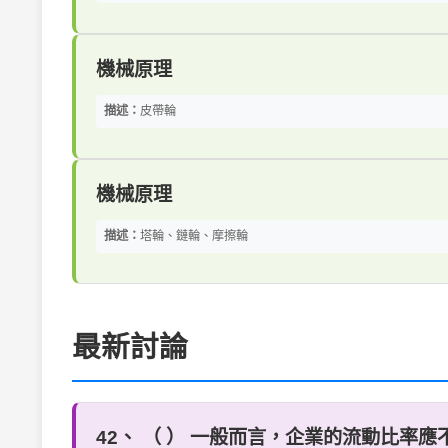
機械原理
描述：
皮帶輪
機械原理
描述：
塔輪、鏈輪、摩擦輪
最新討論
42、 （ ） 一般而言，企業的流動比率應不小