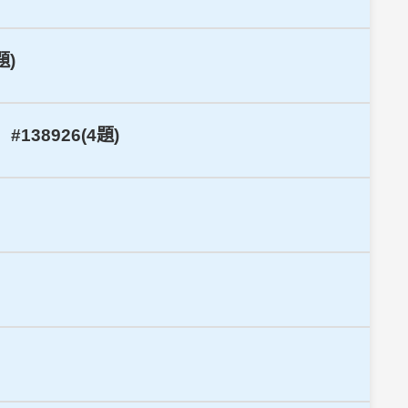
題)
38926(4題)