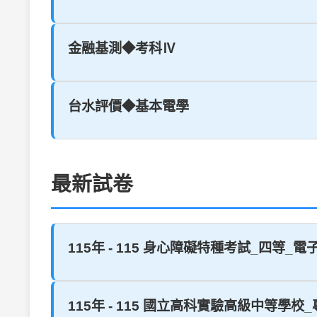
金融基測◆考科Ⅳ
台水評價◆基本電學
最新試卷
115年 - 115 身心障礙特種考試_四等_電
115年 - 115 國立高科實驗高級中等學校