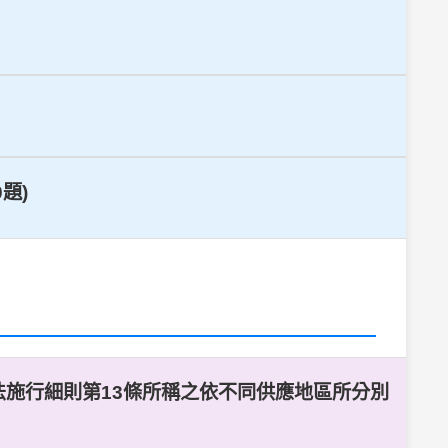
題)
法施行細則第13條所稱之依不同供應地區所分別