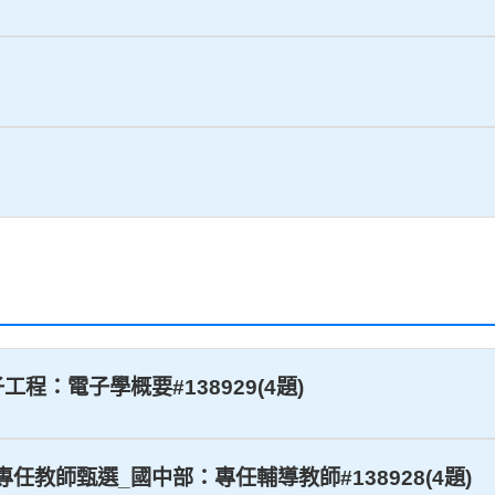
子工程：電子學概要#138929(4題)
_專任教師甄選_國中部：專任輔導教師#138928(4題)