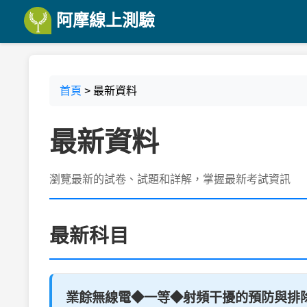
阿摩線上測驗
首頁
> 最新資料
最新資料
瀏覽最新的試卷、試題和詳解，掌握最新考試資訊
最新科目
業餘無線電◆一等◆射頻干擾的預防與排