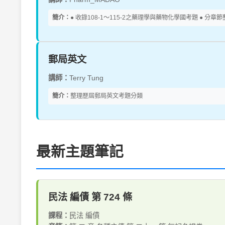
簡介：
● 收錄108-1～115-2之藥理學與藥物化學國考題 ● 
郵局英文
講師：
Terry Tung
簡介：
整理歷屆郵局英文考題分類
最新主題筆記
民法 編債 第 724 條
課程：
民法 編債