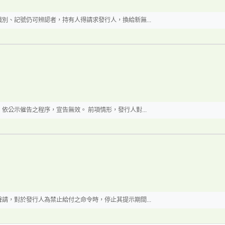
別、記號仍可辨認者，持有人得請求發行人，換給新無...
公示催告之程序，宣告無效。 前項情形，發行人對...
請，對於發行人為禁止給付之命令時，停止其提示期間...