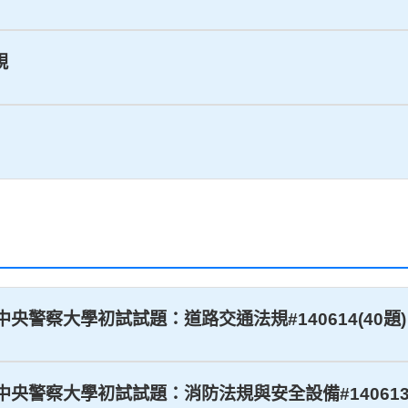
規
學中央警察大學初試試題：道路交通法規#140614(40題)
學中央警察大學初試試題：消防法規與安全設備#140613(