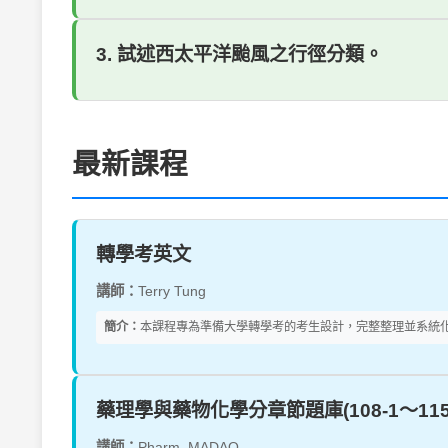
3. 試述西太平洋颱風之行徑分類。
最新課程
轉學考英文
講師：
Terry Tung
簡介：
本課程專為準備大學轉學考的考生設計，完整整理並系統化
藥理學與藥物化學分章節題庫(108-1～115-
講師：
Pharm_MADAO