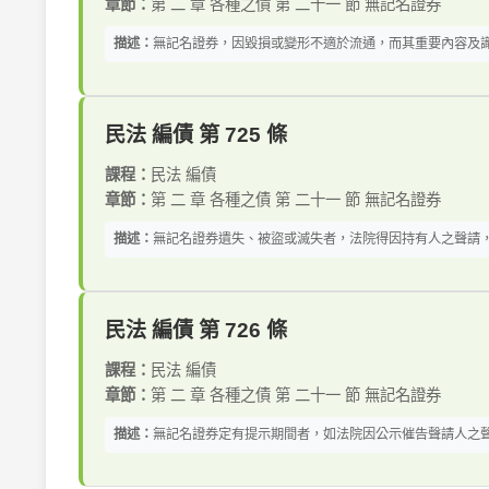
章節：
第 二 章 各種之債 第 二十一 節 無記名證券
描述：
無記名證券，因毀損或變形不適於流通，而其重要內容及識
民法 編債 第 725 條
課程：
民法 編債
章節：
第 二 章 各種之債 第 二十一 節 無記名證券
描述：
無記名證券遺失、被盜或滅失者，法院得因持有人之聲請，依
民法 編債 第 726 條
課程：
民法 編債
章節：
第 二 章 各種之債 第 二十一 節 無記名證券
描述：
無記名證券定有提示期間者，如法院因公示催告聲請人之聲