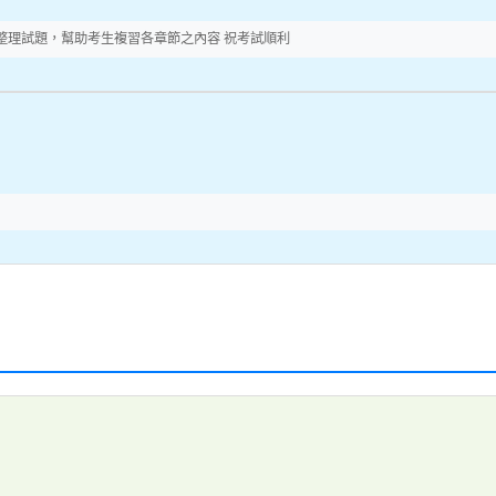
分章節整理試題，幫助考生複習各章節之內容 祝考試順利