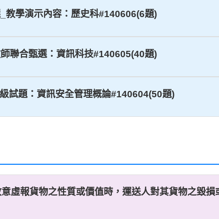
_教學演示內容：歷史科#140606(6題)
師聯合甄選：資訊科技#140605(40題)
初級試題：資訊安全管理概論#140604(50題)
故意虛報貨物之性質或價值時，運送人對其貨物之毀損或減