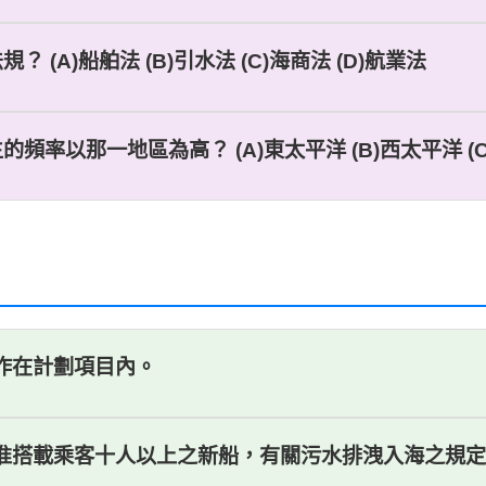
(A)船舶法 (B)引水法 (C)海商法 (D)航業法
頻率以那一地區為高？ (A)東太平洋 (B)西太平洋 (C
工作在計劃項目內。
核准搭載乘客十人以上之新船，有關污水排洩入海之規