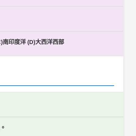
)南印度洋 (D)大西洋西部
定。