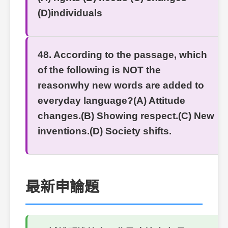
(D)individuals
48. According to the passage, which
of the following is NOT the
reasonwhy new words are added to
everyday language?(A) Attitude
changes.(B) Showing respect.(C) New
inventions.(D) Society shifts.
最新申論題