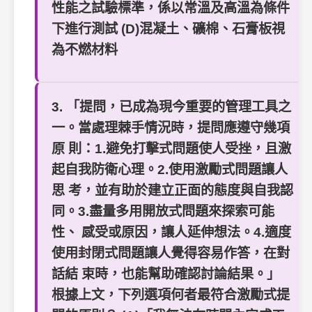
性能之試驗標準，係以常溫及高溫為條件
下進行測試 (D)混凝土、礦棉、石膏板視
為不燃材料
3. 「提問，已成為現今重要的管理工具之
一。當處理棘手情況時，提問應遵守幾項
原 則：1.避免打擊式問題使人受挫，且激
起自我防衛心理。2.使用激勵式問題讓人
思 考，並有助於建立正面的態度與自我認
同。3.盡量多用開放式問題來探索可能
性、 感受或原因，讓人延伸想法。4.適度
使用封閉式問題讓人覺得容易作答，在對
話結 束時，也能幫助確認討論結果。」
根據上文，下列選項何者最符合激勵式提