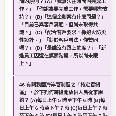
問的原則？ (A)「我無法在時間內完成工
作。」「你認為要完成工作，需要哪些支
持？」 (B)「這個企劃案有什麼問題？」
「目前已與客戶溝通，但尚未取得共
識。」 (C)「配合客戶要求，採避火防災
性設計。」「對於客戶看法，你贊同
嗎？」 (D)「是誰沒有跟上進度？」「新
進員工因還在摸索階段，所以尚未跟
上。」
46 有關我國海岸管制區之「特定管制
區」，於下列何時段開放供人民從事岸
釣？ (A)每日上午 5 時至下午 6 時 (B)每
日上午 6 時至下午 7 時 (C)每日上午 7 時
至下午 6 時 (D)每日上午 8 時至下午 7 時