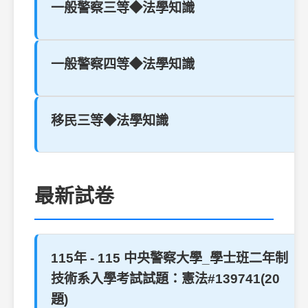
一般警察三等◆法學知識
一般警察四等◆法學知識
移民三等◆法學知識
最新試卷
115年 - 115 中央警察大學_學士班二年制
技術系入學考試試題：憲法#139741(20
題)