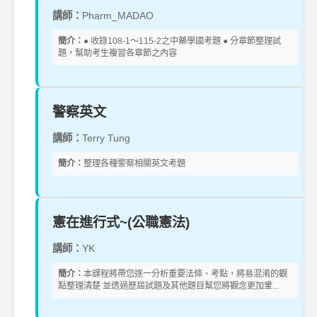
講師：
Pharm_MADAO
簡介：
● 收錄108-1～115-2之中藥學國考題 ● 分章節整理試
題，幫助考生複習各章節之內容
警察英文
講師：
Terry Tung
簡介：
整理各種警察相關英文考題
憲在進行式~(公職憲法)
講師：
YK
簡介：
本課程將帶您逐一分析重要法條、考點，將易混淆的觀
點整理清楚 並透過歷屆試題及其他題目幫您將觀念更加鞏...