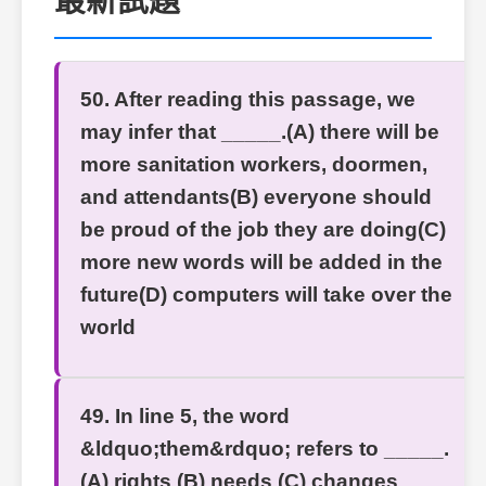
最新試題
50. After reading this passage, we
may infer that _____.(A) there will be
more sanitation workers, doormen,
and attendants(B) everyone should
be proud of the job they are doing(C)
more new words will be added in the
future(D) computers will take over the
world
49. In line 5, the word
&ldquo;them&rdquo; refers to _____.
(A) rights (B) needs (C) changes