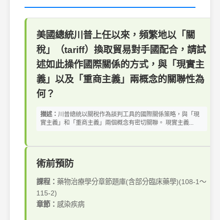
美國總統川普上任以來，頻繁地以「關
稅」（tariff）換取貿易對手國配合，請試
述如此操作國際關係的方式，與「現實主
義」以及「重商主義」兩概念的關聯性為
何？
描述：
川普總統以關稅作為談判工具的國際關係策略，與「現
實主義」和「重商主義」兩個概念有密切關聯。 現實主義...
術前預防
課程：
藥物治療學分章節題庫(含部分臨床藥學)(108-1～
115-2)
章節：
感染疾病