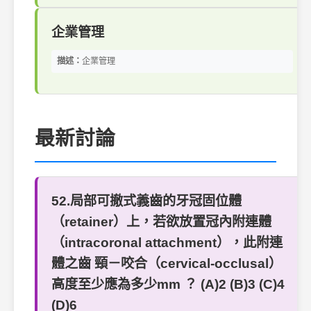
企業管理
描述：
企業管理
最新討論
52.局部可撤式義齒的牙冠固位體
（retainer）上，若欲放置冠內附連體
（intracoronal attachment），此附連
體之齒 頸－咬合（cervical-occlusal）
高度至少應為多少mm ？ (A)2 (B)3 (C)4
(D)6