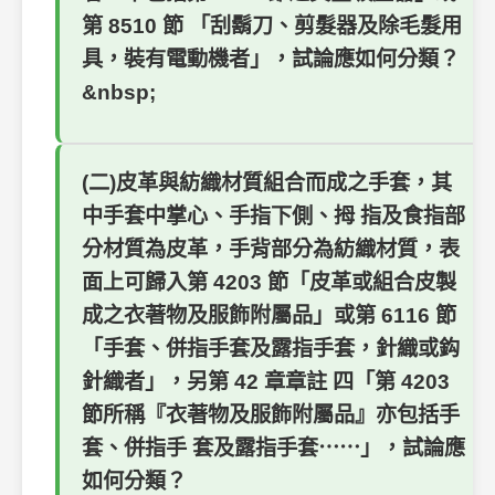
第 8510 節 「刮鬍刀、剪髮器及除毛髮用
具，裝有電動機者」，試論應如何分類？
&nbsp;
(二)皮革與紡織材質組合而成之手套，其
中手套中掌心、手指下側、拇 指及食指部
分材質為皮革，手背部分為紡織材質，表
面上可歸入第 4203 節「皮革或組合皮製
成之衣著物及服飾附屬品」或第 6116 節
「手套、併指手套及露指手套，針織或鈎
針織者」，另第 42 章章註 四「第 4203
節所稱『衣著物及服飾附屬品』亦包括手
套、併指手 套及露指手套⋯⋯」，試論應
如何分類？