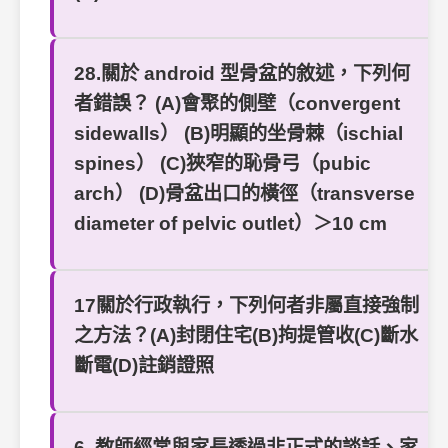
28.關於 android 型骨盆的敘述，下列何
者錯誤？ (A)會聚的側壁（convergent
sidewalls） (B)明顯的坐骨棘（ischial
spines） (C)狹窄的恥骨弓（pubic
arch） (D)骨盆出口的橫徑（transverse
diameter of pelvic outlet）＞10 cm
17關於行政執行，下列何者非屬直接強制
之方法？(A)封閉住宅(B)拘提管收(C)斷水
斷電(D)註銷證照
6. 教師經常與家長透過非正式的談話、家