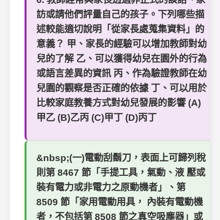
訪或請他們評量自己的孩子。下列哪些描
述較能適切說明「從家長處蒐集資料」的
意義？ 甲、家長的經驗可以增加教師對幼
兒的了解 乙、可以獲得幼兒在園外的行為
或語言差異的資訊 丙、作為驗證教師在幼
兒園的觀察是否正確的依據 丁、可以用於
比較家庭教養方式對幼兒發展的影響 (A)
甲乙 (B)乙丙 (C)甲丁 (D)丙丁
&nbsp;(一)電動刮鬍刀，表面上可歸列稅
則第 8467 節「手提工具，氣動、液 壓或
裝有電力或非電力之原動機者」、第
8509 節「家用電動用具， 內裝有電動機
者，不包括第 8508 節之真空吸塵器」或