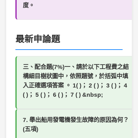
度。
最新申論題
三、配合題(7%)一、請於以下工程費之結
構細目樹狀圖中，依照題號，於括弧中填
入正確選項答案 。 1( )； 2 ( )； 3 ( )； 4
( )； 5 ( )； 6 ( )； 7 ( ) &nbsp;
7. 舉出船用發電機發生故障的原因為何？
(五項)