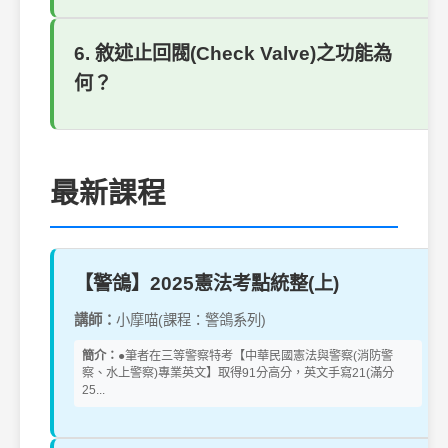
6. 敘述止回閥(Check Valve)之功能為
何？
最新課程
【警鴿】2025憲法考點統整(上)
講師：
小摩喵(課程：警鴿系列)
簡介：
●筆者在三等警察特考【中華民國憲法與警察(消防警
察、水上警察)專業英文】取得91分高分，英文手寫21(滿分
25...