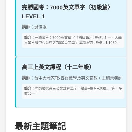
完勝國考：7000英文單字〈初級篇〉
LEVEL 1
講師：
最佳姐
簡介：
完勝國考：7000英文單字〈初級篇〉LEVEL 1 一、大學
入學考試中心公布之7000英文單字 本課程為LEVEL 1 1080...
高三上英文課程（十二年級）
講師：
台中大雅家教-睿智數學及英文家教，王瑞志老師
簡介：
老師嚴選高三英文課程單字，講義+影音+測驗......等，多
效合一。
最新主題筆記