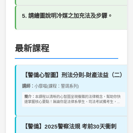
5. 請繪圖說明冷媒之加充法及步驟。
最新課程
【警鴿心智圖】刑法分則-財產法益（二）
講師：
小摩喵(課程：警鴿系列)
簡介：
本課程以清晰的心智圖呈現複雜的法律概念，幫助你快
速掌握核心要點！無論你是法律系學生、司法考試備考生，...
【警鴿】2025警察法規 考前30天衝刺