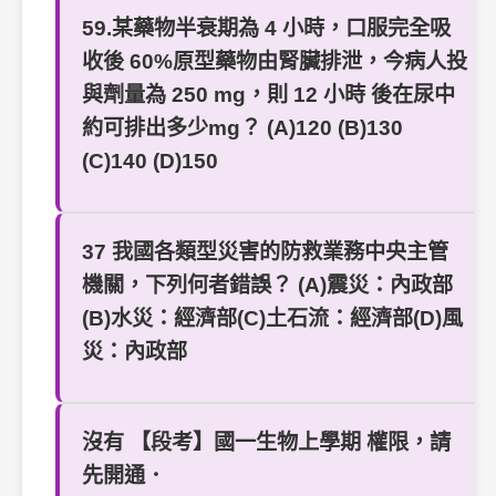
59.某藥物半衰期為 4 小時，口服完全吸
收後 60%原型藥物由腎臟排泄，今病人投
與劑量為 250 mg，則 12 小時 後在尿中
約可排出多少mg？ (A)120 (B)130
(C)140 (D)150
37 我國各類型災害的防救業務中央主管
機關，下列何者錯誤？ (A)震災：內政部
(B)水災：經濟部(C)土石流：經濟部(D)風
災：內政部
沒有 【段考】國一生物上學期 權限，請
先開通．