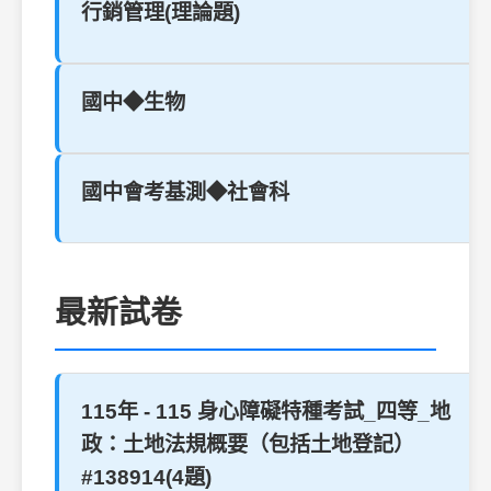
行銷管理(理論題)
國中◆生物
國中會考基測◆社會科
最新試卷
115年 - 115 身心障礙特種考試_四等_地
政：土地法規概要（包括土地登記）
#138914(4題)