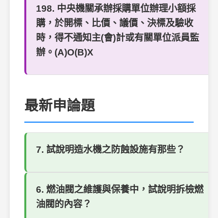
198. 中央機關承辦採購單位辦理小額採
購，於開標、比價、議價、決標及驗收
時，得不通知主(會)計或有關單位派員監
辦。(A)O(B)X
最新申論題
7. 試說明造水機之防蝕設施有那些？
6. 燃油閥之維護與保養中，試說明拆檢燃
油閥的內容？