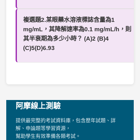
複選題2.某眼藥水溶液標誌含量為1
mg/mL，其降解速率為0.1 mg/mL/h，則
其半衰期為多少小時？ (A)2 (B)4
(C)5(D)6.93
阿摩線上測驗
提供最完整的考試資料庫，包含歷年試題、詳
解、申論題等學習資源，
幫助學生有效準備各類考試。