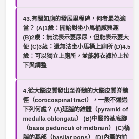
43.有關如廁的發展里程碑，何者最為適
當？ (A)1歲：開始對坐小馬桶感興趣
(B)2歲：無法表示要尿尿，但能表示要大
便 (C)3歲：還無法坐小馬桶上廁所 (D)4.5
歲：可以獨立上廁所，並能將衣褲拉上拉
下與調整
4.從大腦皮質發出至脊髓的大腦皮質脊髓
徑（corticospinal tract），一般不通過
下列何處？ (A)延腦的錐體（pyramid of
medulla oblongata） (B)中腦的基底腳
（basis pedunculi of midbrain） (C)橋
腦的基部（basilar pons） (D)內囊的前