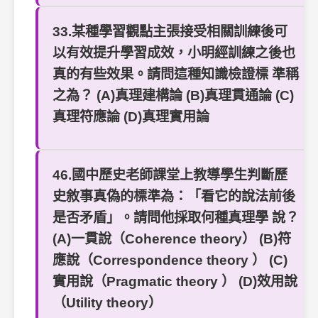
33.某種學習觀點主張接受相關訓練後可
以有效提升學習成效，小明經訓練之後也
真的有些效果。請問這種知識檢證標 準稱
之為？ (A)真理建構論 (B)真理貫通論 (C)
真理符應論 (D)真理實用論
46.國中歷史老師課堂上教導學生判斷歷
史敘事真偽的標準為：「看它的說法前後
是否矛盾」。請問他採取何種真理學 說？
(A)一貫說（Coherence theory） (B)符
應說（Correspondence theory ） (C)
實用說（Pragmatic theory ） (D)效用說
（Utility theory）