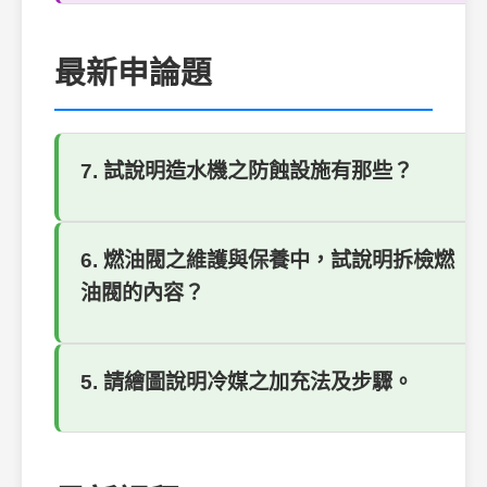
最新申論題
7. 試說明造水機之防蝕設施有那些？
6. 燃油閥之維護與保養中，試說明拆檢燃
油閥的內容？
5. 請繪圖說明冷媒之加充法及步驟。