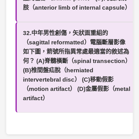
肢（anterior limb of internal capsule）
32.中年男性創傷，矢狀面重組的
（sagittal reformatted）電腦斷層影像
如下圖，箭號所指異常處最適當的敘述為
何？ (A)脊髓橫斷（spinal transection）
(B)椎間盤疝脫（herniated
intervertebral disc） (C)移動假影
（motion artifact） (D)金屬假影（metal
artifact）