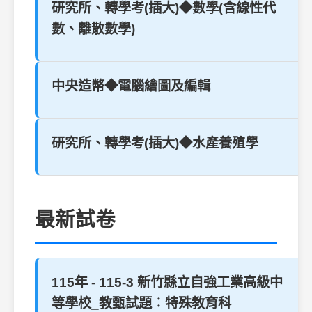
研究所、轉學考(插大)◆數學(含線性代
數、離散數學)
中央造幣◆電腦繪圖及編輯
研究所、轉學考(插大)◆水產養殖學
最新試卷
115年 - 115-3 新竹縣立自強工業高級中
等學校_教甄試題︰特殊教育科