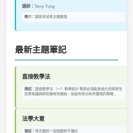
講師：
Terry Tung
簡介：
國家考試考古題整理
最新主題筆記
直接教學法
描述：
直接教學法 （一）教學設計 教師必須能系統化的將學生
背景知識與新知識有效連結，並能有效分析所運用的策略...
法學大意
描述：
考古題的一些錯題和不懂的