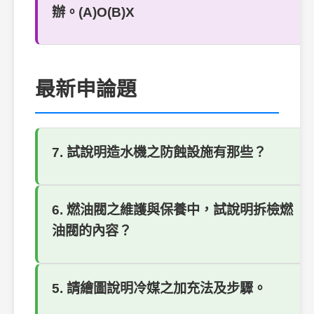
辦。(A)O(B)X
最新申論題
7. 試說明造水機之防蝕設施有那些？
6. 燃油閥之維護與保養中，試說明拆檢燃
油閥的內容？
5. 請繪圖說明冷媒之加充法及步驟。