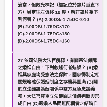
適當，但散光標記（標記位於鏡片垂直下
方）穩定往左偏移 10 度，應訂鏡片為下
列何者？ (A)-2.00DS/-1.75DC×010
(B)-2.00DS/-1.75DC×170
(C)-2.00DS/-1.75DC×180
(D)-2.00DS/-1.75DC×160
27 依司法院大法官解釋，有關憲法保障
之婚姻自由，下列敘述何者錯誤？ (A)婚
姻與家庭均受憲法之保障，國家得制定相
關規範確保婚姻制度之存續與圓滿 (B)關
於立法維護婚姻關係中雙方互負忠誠義
務，大法官尊重立法機關之價值判斷與形
成自由 (C)適婚人民而無配偶者之結婚自