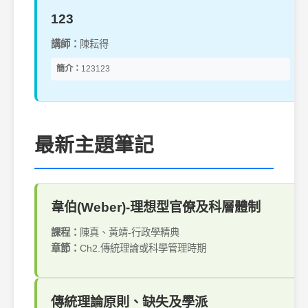
123
講師：
陳耘得
簡介：
123123
最新主題筆記
韋伯(Weber)-理想型官僚及科層體制
課程：
陳真、黃靖-行政學精典
章節：
Ch2.傳統理論或科學管理時期
傳統理論原則、缺失及學派