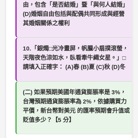
由，包含「是否結婚」暨「與何人結婚」
(D)婚姻自由包括與配偶共同形成與經營
其婚姻關係之權利
10.「銀燭□光冷畫屏，帆臘小扇撲滾螢，
天階夜色涼如水，臥看牽牛繩女星。」□
請填入正確字： (A)春 (B)夏 (C)秋 (D)冬
(二) 如果預期美國年通貨膨脹率是 3%，
台灣預期通貨膨脹率為 2%，依據購買力
平價，新台幣對美元 的匯率預期會升值或
貶值多少？【5 分】