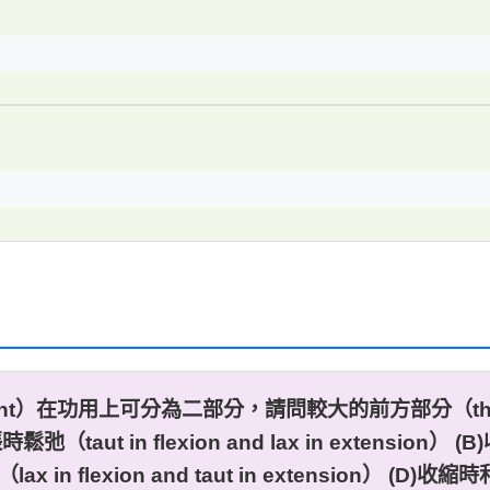
igament）在功用上可分為二部分，請問較大的前方部分（the la
 in flexion and lax in extension） (B)
n flexion and taut in extension） (D)收縮時