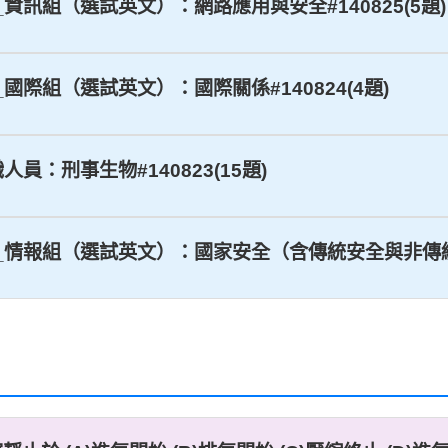
等_資訊組（選試英文）：網路應用與安全#140825(5題)
等_國際組（選試英文）：國際關係#140824(4題)
人員：刑事生物#140823(15題)
三等_情報組（選試英文）：國家安全（含傳統安全與非傳統安全