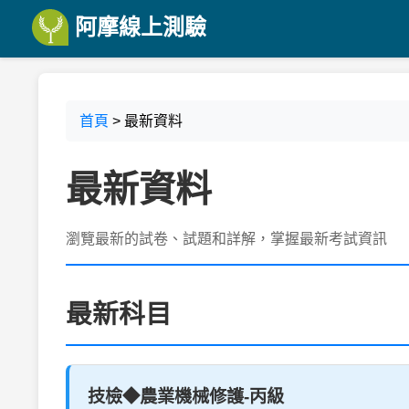
阿摩線上測驗
首頁
> 最新資料
最新資料
瀏覽最新的試卷、試題和詳解，掌握最新考試資訊
最新科目
技檢◆農業機械修護-丙級