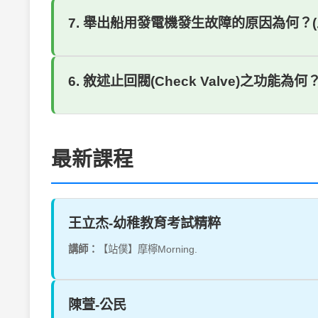
7. 舉出船用發電機發生故障的原因為何？(
6. 敘述止回閥(Check Valve)之功能為何
最新課程
王立杰-幼稚教育考試精粹
講師：
【站僕】摩檸Morning.
陳萱-公民