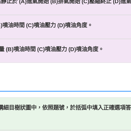
於 (A)進氣開始 (B)排氣開始 (C)壓縮終止 (D)進
B)噴油時間 (C)噴油壓力 (D)噴油角度。
 (B)噴油時間 (C)噴油壓力 (D)噴油角度。
中，依照題號，於括弧中填入正確選項答案 。 1( )； 2 ( )；