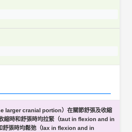
rger cranial portion）在關節舒張及收縮
收縮時和舒張時均拉緊（taut in flexion and in
和舒張時均鬆弛（lax in flexion and in