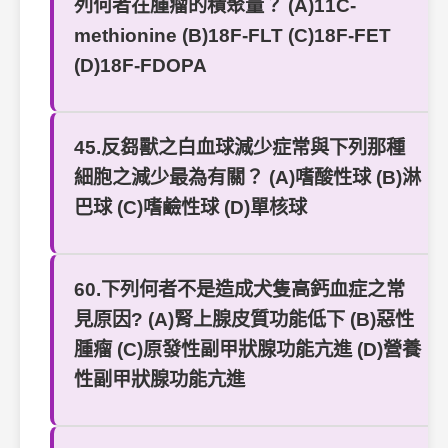
列何者在腫瘤的積聚量？ (A)11C-
methionine (B)18F-FLT (C)18F-FET
(D)18F-FDOPA
45.反芻獸之白血球減少症常與下列那種
細胞之減少最為有關？ (A)嗜酸性球 (B)淋
巴球 (C)嗜鹼性球 (D)單核球
60.下列何者不是造成犬隻高鈣血症之常
見原因? (A)腎上腺皮質功能低下 (B)惡性
腫瘤 (C)原發性副甲狀腺功能亢進 (D)營養
性副甲狀腺功能亢進