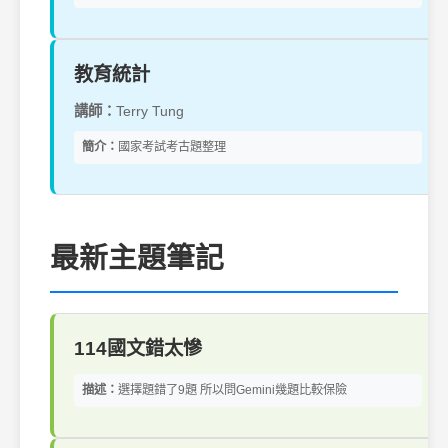
教育統計
講師：
Terry Tung
簡介：
國家考試考古題整理
最新主題筆記
114國文錯太慘
描述：
選擇題錯了9題 所以問Gemini幾題比較保險