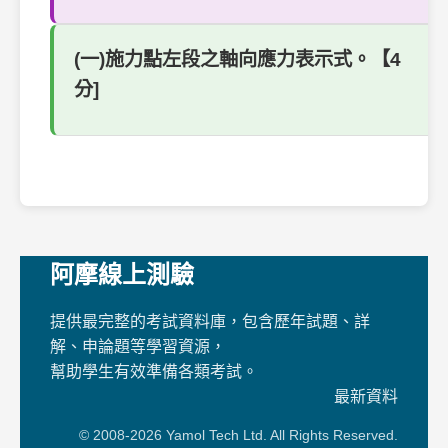
(一)施力點左段之軸向應力表示式。【4
分]
阿摩線上測驗
提供最完整的考試資料庫，包含歷年試題、詳
解、申論題等學習資源，
幫助學生有效準備各類考試。
最新資料
© 2008-2026 Yamol Tech Ltd. All Rights Reserved.