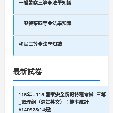
一般警察三等◆法學知識
一般警察四等◆法學知識
移民三等◆法學知識
最新試卷
115年 - 115 國家安全情報特種考試_三等
_數理組（選試英文）：機率統計
#140923(14題)