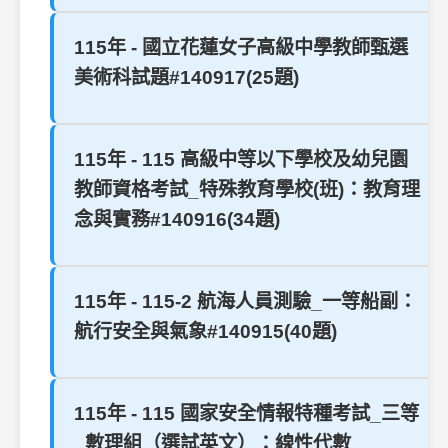
115年 - 國立花蓮女子高級中學教師甄選
美術科試題#140917(25題)
115年 - 115 高級中等以下學校及幼兒園
教師資格考試_特殊教育學校(班)：教育理
念與實務#140916(34題)
115年 - 115-2 航海人員測驗_一等船副：
航行安全與氣象#140915(40題)
115年 - 115 國家安全情報特種考試_三等
_數理組（選試英文）：線性代數