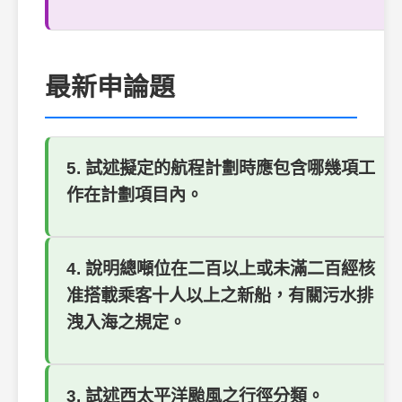
最新申論題
5. 試述擬定的航程計劃時應包含哪幾項工
作在計劃項目內。
4. 說明總噸位在二百以上或未滿二百經核
准搭載乘客十人以上之新船，有關污水排
洩入海之規定。
3. 試述西太平洋颱風之行徑分類。