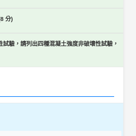
 分)
非破壞性試驗，請列出四種混凝土強度非破壞性試驗，