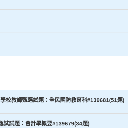
等學校教師甄選試題：全民國防教育科#139681(51題)
甄試試題：會計學概要#139679(34題)