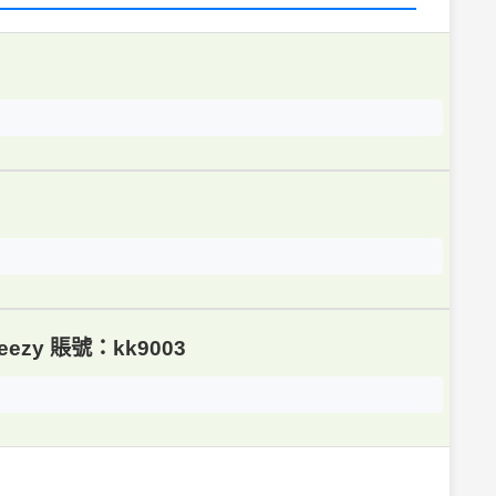
zy 賬號：kk9003