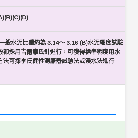
)(C)(D)
泥比重約為 3.14～ 3.16 (B)水泥細度試驗
試驗一般都採用吉爾摩氏針進行，可獲得標準稠度用水
驗方法可採李氏健性測脤器試驗法或浸水法進行