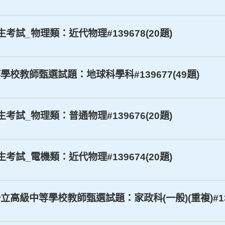
生考試_物理類：近代物理#139678(20題)
等學校教師甄選試題：地球科學科#139677(49題)
生考試_物理類：普通物理#139676(20題)
生考試_電機類：近代物理#139674(20題)
公立高級中等學校教師甄選試題：家政科(一般)(重複)#139