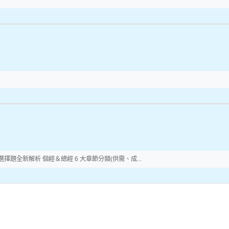
題全新解析 個經＆總經 6 大章節分類(供需、成...