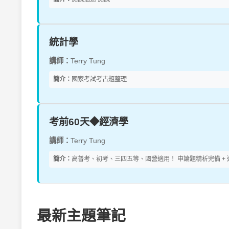
統計學
講師：
Terry Tung
簡介：
國家考試考古題整理
考前60天◆經濟學
講師：
Terry Tung
簡介：
高普考、初考、三四五等、國營適用！ 申論題精析完備 + 選擇
最新主題筆記