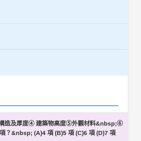
構造及厚度④ 建築物高度⑤外觀材料&nbsp;⑥
)4 項 (B)5 項 (C)6 項 (D)7 項