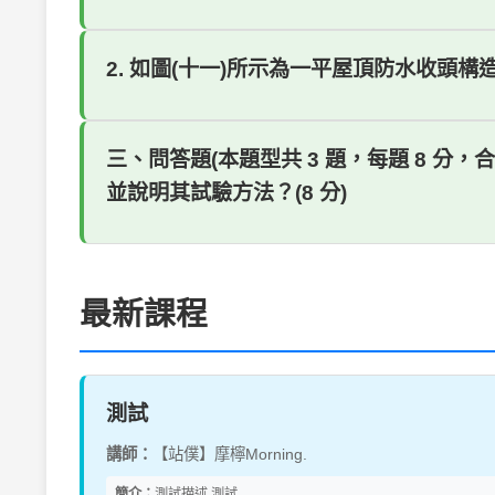
2. 如圖(十一)所示為一平屋頂防水收頭構造
三、問答題(本題型共 3 題，每題 8 分
並說明其試驗方法？(8 分)
最新課程
測試
講師：
【站僕】摩檸Morning.
簡介：
測試描述 測試