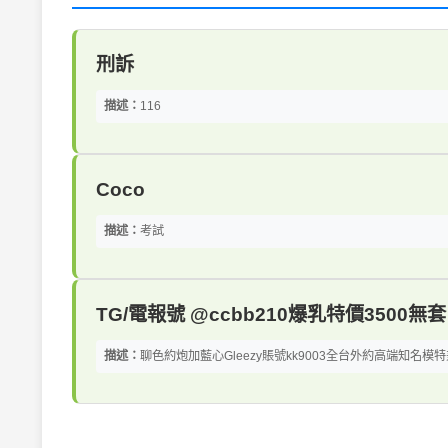
刑訴
描述：
116
Coco
描述：
考試
TG/電報號 @ccbb210爆乳特價3500
描述：
聊色約炮加藍心Gleezy賬號kk9003全台外約高端知名模特兼