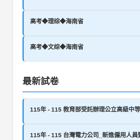
高考◆理综◆海南省
高考◆文综◆海南省
最新試卷
115年 - 115 教育部受託辦理公立高級中
115年 - 115 台灣電力公司_新進僱用人員