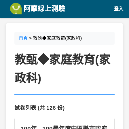
阿摩線上測驗
登入
首頁
> 教甄◆家庭教育(家政科)
教甄◆家庭教育(家
政科)
試卷列表 (共 126 份)
100年 - 100學年度中區縣市政府