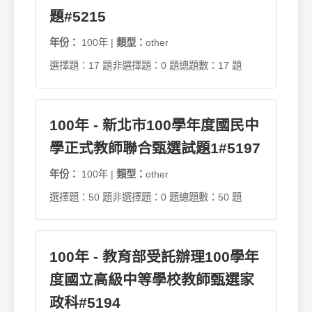
題#5215
年份：
100年 |
類型：
other
選擇題：17 題
非選擇題：0 題
總題數：17 題
100年 - 新北市100學年度國民中
學正式教師聯合甄選試題1#5197
年份：
100年 |
類型：
other
選擇題：50 題
非選擇題：0 題
總題數：50 題
100年 - 教育部受託辦理100學年
度國立高級中等學校教師甄選家
政科#5194