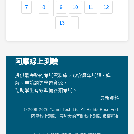
7
8
9
10
11
12
13
阿摩線上測驗
提供最完整的考試資料庫，包含歷年試題、詳
解、申論題等學習資源，
幫助學生有效準備各類考試。
最新資料
© 2008-2026 Yamol Tech Ltd. All Rights Reserved.
阿摩線上測驗--最強大的互動線上測驗 版權所有