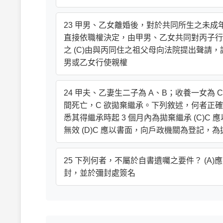
23 甲男、乙女離婚後，對於共同所生之未成
直接依職權決定，由甲男、乙女共同對丙子行使
之 (C)由與丙同住之祖父母向法院提出聲請
男或乙女行使親權
24 甲夫、乙妻生二子為 A、B；收養一女為 C，
間死亡，C 欲拋棄繼承。下列敘述，何者正確？ (
悉其得繼承時起 3 個月內為拋棄繼承 (C)
無效 (D)C 應以書面，向戶政機關為登記，
25 下列何者，不屬於自書遺囑之要件？ (A)應
封，並於彌封處簽名