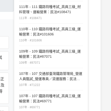
111年 - 111 鐵路特種考試_高員三級_材
料管理、運輸營業：民法#108471
111年 · #108471
110年 - 110 鐵路特種考試_高員三級_運
輸營業：民法#101606
110年 · #101606
109年 - 109 鐵路特種考試_高員三級_運
輸營業：民法#87071
其
109年 · #87071
107年 - 107 交通部臺灣鐵路管理局_營運
者正
人員甄試_營運專員／貨運服務：民法
#71222
分及
107年 · #71222
得
107年 - 107 鐵路特種考試_高員三級_運
輸營業：民法#69771
107年 · #69771