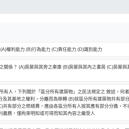
權利能力 (B)行為能力 (C)責任能力 (D)識別能力
係？ (A)房屋與其旁之車庫 (B)房屋與其內之書房 (C)房屋與
分所有人，下列關於「區分所有建築物」之民法規定之 敘述，何
部分及其基地之權利，分離而為移轉 (B)就區分所有建築物共有部
(C)共有部分之修繕費，應由各區分所有人按其應有部分分擔，不
權利義務，僅拘束明知或可得而知其內容之繼受人