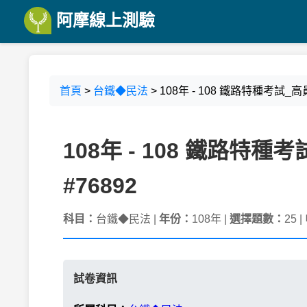
阿摩線上測驗
首頁
>
台鐵◆民法
> 108年 - 108 鐵路特種考試
108年 - 108 鐵路特
#76892
科目：
台鐵◆民法 |
年份：
108年 |
選擇題數：
25 |
試卷資訊