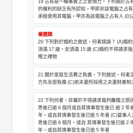
19 占有是一種事實上之管領力，下列關於占
的權利的缺乏有所認知，甲即非該電腦之占有人
承租使用其電腦，甲非為該電腦之占有人 (D
複選題
20 下列對於婚約之敘述，何者錯誤？ (A)
須滿 17 歲，女須滿 15 歲 (C)婚約不
贈之禮物
21 關於家庭生活費之負擔，下列敘述，何者正
方先全部負擔 (C)依夫妻所採用之夫妻財產制
22 下列何者，非屬於不得請求裁判離婚之原
悉後已逾 6 個月或自其情事發生後已 逾 2 
年，或自其情事發生後已逾 5 年者 (C)
悉後已逾 6 個月，或自 其情事發生後已逾 2
年，或自其情事發生後已逾 5 年者