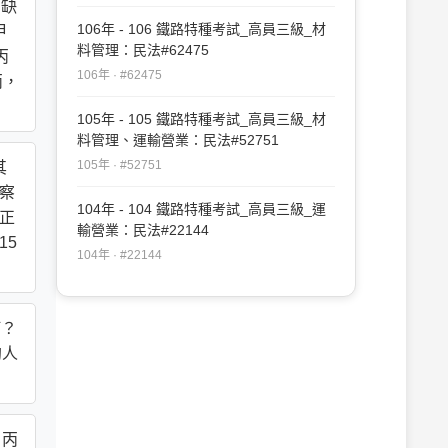
因缺
106年 - 106 鐵路特種考試_高員三級_材
甲
料管理：民法#62475
丙
106年 · #62475
丙，
105年 - 105 鐵路特種考試_高員三級_材
料管理、運輸營業：民法#52751
105年 · #52751
其
警察
104年 - 104 鐵路特種考試_高員三級_運
為正
輸營業：民法#22144
15
104年 · #22144
何？
約人
。丙