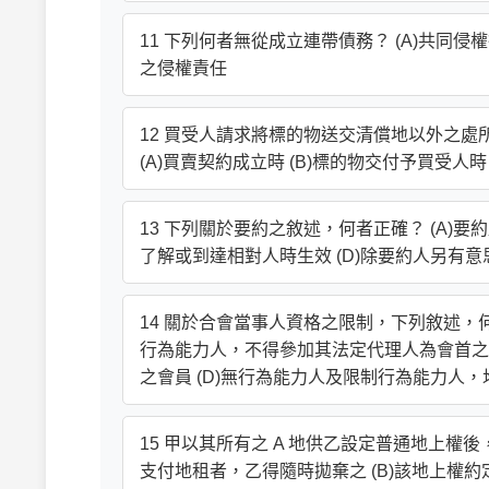
11 下列何者無從成立連帶債務？ (A)共同侵權
之侵權責任
12 買受人請求將標的物送交清償地以外之
(A)買賣契約成立時 (B)標的物交付予買受人
13 下列關於要約之敘述，何者正確？ (A)要
了解或到達相對人時生效 (D)除要約人另有
14 關於合會當事人資格之限制，下列敘述，何
行為能力人，不得參加其法定代理人為會首之
之會員 (D)無行為能力人及限制行為能力人
15 甲以其所有之 A 地供乙設定普通地上權
支付地租者，乙得隨時拋棄之 (B)該地上權