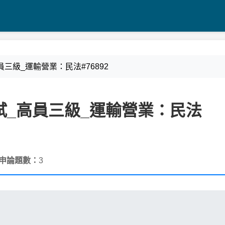
_高員三級_運輸營業：民法#76892
種考試_高員三級_運輸營業：民法
申論題數：
3