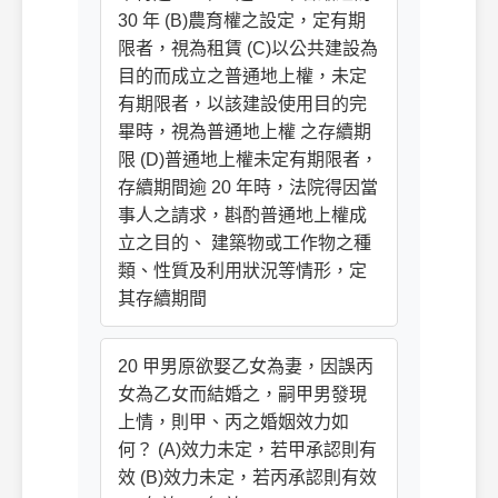
30 年 (B)農育權之設定，定有期
限者，視為租賃 (C)以公共建設為
目的而成立之普通地上權，未定
有期限者，以該建設使用目的完
畢時，視為普通地上權 之存續期
限 (D)普通地上權未定有期限者，
存續期間逾 20 年時，法院得因當
事人之請求，斟酌普通地上權成
立之目的、 建築物或工作物之種
類、性質及利用狀況等情形，定
其存續期間
20 甲男原欲娶乙女為妻，因誤丙
女為乙女而結婚之，嗣甲男發現
上情，則甲、丙之婚姻效力如
何？ (A)效力未定，若甲承認則有
效 (B)效力未定，若丙承認則有效