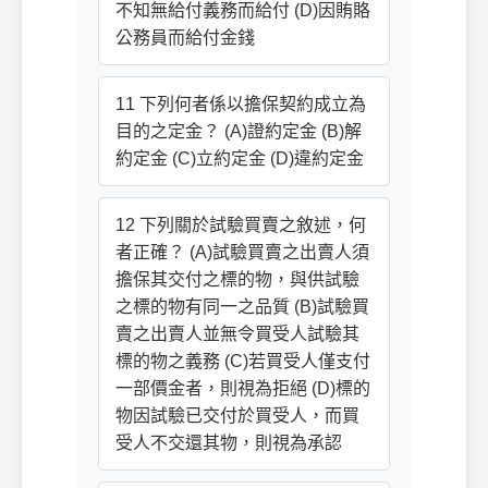
不知無給付義務而給付 (D)因賄賂
公務員而給付金錢
11 下列何者係以擔保契約成立為
目的之定金？ (A)證約定金 (B)解
約定金 (C)立約定金 (D)違約定金
12 下列關於試驗買賣之敘述，何
者正確？ (A)試驗買賣之出賣人須
擔保其交付之標的物，與供試驗
之標的物有同一之品質 (B)試驗買
賣之出賣人並無令買受人試驗其
標的物之義務 (C)若買受人僅支付
一部價金者，則視為拒絕 (D)標的
物因試驗已交付於買受人，而買
受人不交還其物，則視為承認