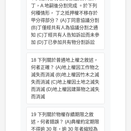
丁，A 地嗣後分割完成 。於下列
何種情形， 丁之抵押權不移存於
甲分得部分？ (A)丁同意協議分割
(B)丁僅經共有人為協議分割之通
知 (C)丁經共有人告知訴訟而未參
加 (D)丁已參加共有物分割訴訟
18 下列關於普通地上權之敘述，
何者正確？ (A)地上權因工作物之
滅失而消滅 (B)地上權因竹木之滅
失而消滅 (C)地上權因土地之滅失
而消滅 (D)地上權因建築物之滅失
而消滅
19 下列關於物權存續期限之敘
述，何者錯誤？ (A)典權約定期限
不得逾 30 年，逾 30 年者縮短為