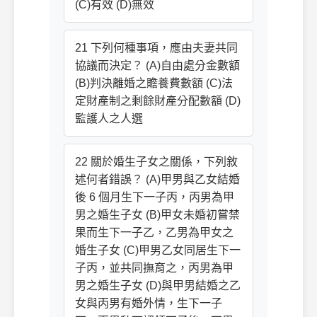
(C)有效 (D)無效
21 下列何種事項，應由夫妻共同
協議而決定？ (A)自由處分金數額
(B)判決離婚之贍養費數額 (C)法
定財產制之剩餘財產分配數額 (D)
監護人之人選
22 關於婚生子女之關係，下列敘
述何者錯誤？ (A)甲男與乙女結婚
後 6 個月生下一子丙，丙男為甲
男之婚生子女 (B)甲女未婚初嘗禁
果而生下一子乙，乙男為甲女之
婚生子女 (C)甲男乙女同居生下一
子丙，並共同撫育之，丙男為甲
男之婚生子女 (D)與甲男結婚之乙
女與丙男有婚外情，生下一子