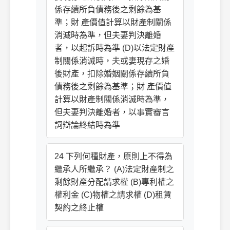
係存續所負債務後之剩餘為基
準；財 產價值計算以財產制關係
消滅時為準，但夫妻判決離婚
者，以起訴時為準 (D)以法定財產
制關係消滅時，夫或妻現存之婚
後財產，扣除婚姻關係存續所負
債務後之剩餘為基準；財 產價值
計算以財產制關係消滅時為準，
但夫妻判決離婚者，以事實審言
詞辯論終結時為準
24 下列何種財產，原則上不得為
繼承人所繼承？ (A)法定財產制之
剩餘財產分配請求權 (B)專利權之
權利金 (C)物權之請求權 (D)租賃
契約之終止權