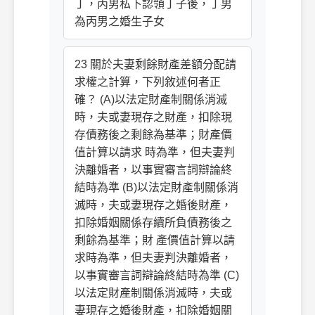
丁，丙男私下認領丁子後，丁男
為丙男之婚生子女
23 關於夫妻剩餘財產差額分配請
求權之計算，下列敘述何者正
確？ (A)以法定財產制關係消滅
時，夫或妻現存之財產，扣除現
存債務後之剩餘為基準；財產價
值計算以請求 時為準，但夫妻判
決離婚者，以事實審言詞辯論終
結時為準 (B)以法定財產制關係消
滅時，夫或妻現存之婚後財產，
扣除婚姻關係存續所負債務後之
剩餘為基準；財 產價值計算以請
求時為準，但夫妻判決離婚者，
以事實審言詞辯論終結時為準 (C)
以法定財產制關係消滅時，夫或
妻現存之婚後財產，扣除婚姻關