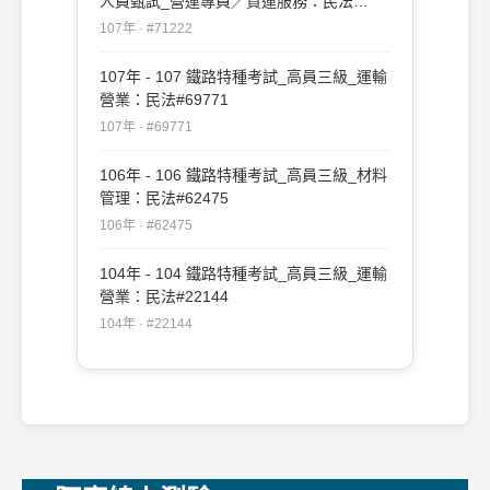
人員甄試_營運專員／貨運服務：民法
#71222
107年 · #71222
107年 - 107 鐵路特種考試_高員三級_運輸
營業：民法#69771
107年 · #69771
106年 - 106 鐵路特種考試_高員三級_材料
管理：民法#62475
106年 · #62475
104年 - 104 鐵路特種考試_高員三級_運輸
營業：民法#22144
104年 · #22144