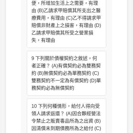
便，所增加生活上之需要，有理
由 (B)乙請求甲賠償其所支出之醫
療費用，有理由 (C)乙不得請求甲
賠償非財產上之損害，有理由 (D)
乙請求甲賠償其所受之營業損
失，有理由
9 下列關於債權契約之敘述，何
者正確？ (A)有償契約必為雙務契
約 (B)無償契約必為單務契約 (C)
雙務契約不一定為有償契約 (D)單
務契約必為無償契約
10 下列何種情形，給付人得向受
領人請求返還？ (A)因合夥經營法
令禁止之販賣毒品所為之出資 (B)
因清償未到期債務所為之給付 (C)