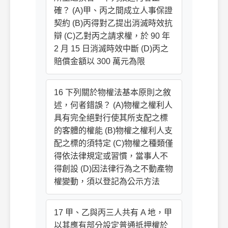
確？ (A)甲、丙之間成立人事保證
契約 (B)丙得對乙提出消滅時效抗
辯 (C)乙對丙之請求權，於 90 年
2 月 15 日消滅時效中斷 (D)丙之
賠償金額以 300 萬元為限
16 下列關於物權法基本原則之敘
述，何者錯誤？ (A)物權之權利人
具有完全絕對行使其所支配之標
的客體的權能 (B)物權之權利人支
配之標的須特定 (C)物權之種類僅
得依法律規定或習慣，當事人不
得創設 (D)因法律行為之不動產物
權變動，須以登記為公示方法
17 甲、乙與丙三人共有 A 地，甲
以其應有部分設定普通抵押權於