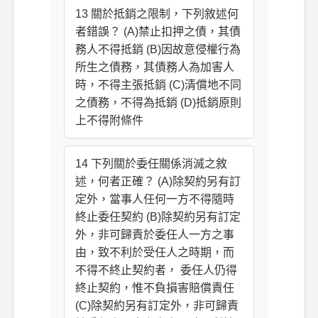
13 關於抵銷之限制，下列敘述何
者錯誤？ (A)禁止扣押之債，其債
務人不得抵銷 (B)因故意侵權行為
所生之債務，其債務人為加害人
時，不得主張抵銷 (C)清償地不同
之債務，不得為抵銷 (D)抵銷原則
上不得附條件
14 下列關於委任關係消滅之敘
述，何者正確？ (A)除契約另有訂
定外，當事人任何一方不得隨時
終止委任契約 (B)除契約另有訂定
外，非可歸責於委任人一方之事
由，致不利於受任人之時期，而
不得不終止契約者， 委任人仍得
終止契約，惟不負損害賠償責任
(C)除契約另有訂定外，非可歸責