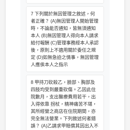
7 下列關於無因管理之敘述，何
者正確？ (A)無因管理人開始管理
時，不論能否通知，皆無須通知
本人 (B)無因管理人得向本人請求
給付報酬 (C)管理事務經本人承認
後，原則上不適用關於委任之規
定 (D)如無急迫之情事，無因管理
人應俟本人之指示
8 甲持刀砍殺乙，臉部、胸部及
四肢均受到嚴重砍傷。乙因此住
院數月，支出醫療費用若干，出
入得依靠 拐杖，精神痛苦不堪，
其所經營之商店在住院期間，亦
完全無法營業。下列敘述何者錯
誤？ (A)乙請求甲賠償其因出入不