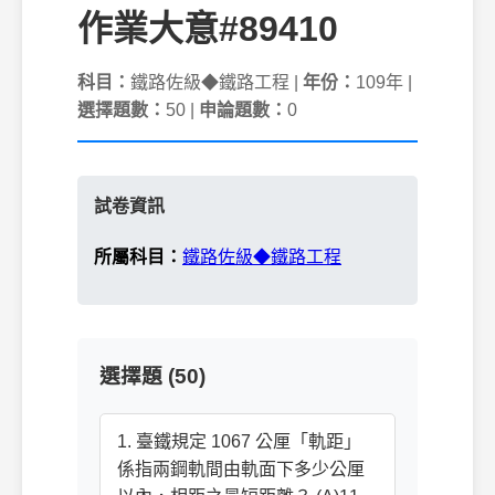
作業大意#89410
科目：
鐵路佐級◆鐵路工程 |
年份：
109年 |
選擇題數：
50 |
申論題數：
0
試卷資訊
所屬科目：
鐵路佐級◆鐵路工程
選擇題 (50)
1. 臺鐵規定 1067 公厘「軌距」
係指兩鋼軌間由軌面下多少公厘