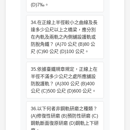
(D)7‰。
34.在正線上半徑較小之曲線及長
達多少公尺以上之橋梁，應分別
在內軌及兩軌之內側舖設護軌或
防脫角鐵？ (A)70 公尺 (B)80 公
尺 (C)90 公尺 (D)100 公尺。
35.依據臺鐵規章規定，正線上在
半徑不滿多少公尺之處所應舖設
防脫護軌？ (A)300 公尺 (B)400
公尺 (C)500 公尺 (D)600 公尺。
36.以下何者非鋼軌研磨之種類？
(A)修復性研磨 (B)預防性研磨 (C)
鋼軌斷面復原研磨 (D)鋼軌上下研