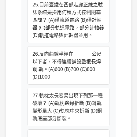
25.目前臺鐵在西部走廊正線之號
誌系統是採用何種方式控制閉塞
區間？ (A)僅軌道電路 (B)僅計軸
器 (C)部分軌道電路，部分計軸器
(D)軌道電路與計軸器並用。
26.反向曲線半徑在
公尺
以下者，不得連續舖設整根長焊
鋼 軌。(A)600 (B)700 (C)800
(D)1000
27.軌枕太長容易出現下列那一種
破壞？ (A)軌枕邊緣折斷 (B)鋼軌
變形量大 (C)軌枕中央折斷 (D)鋼
軌底座部分斷裂。