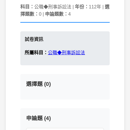
科目：
公職◆刑事訴訟法 |
年份：
112年 |
選
擇題數：
0 |
申論題數：
4
試卷資訊
所屬科目：
公職◆刑事訴訟法
選擇題 (0)
申論題 (4)