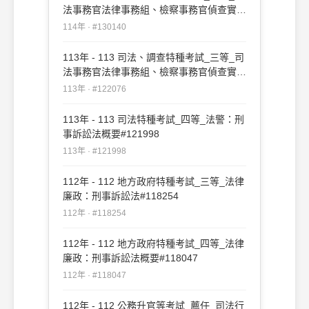
法事務官法律事務組、檢察事務官偵查實務
組、公職法醫師、法律實務組：刑事訴訟法
114年 · #130140
#130140
113年 - 113 司法、調查特種考試_三等_司
法事務官法律事務組、檢察事務官偵查實務
組、公職法醫師、法律實務組：刑事訴訟法
113年 · #122076
#122076
113年 - 113 司法特種考試_四等_法警：刑
事訴訟法概要#121998
113年 · #121998
112年 - 112 地方政府特種考試_三等_法律
廉政：刑事訴訟法#118254
112年 · #118254
112年 - 112 地方政府特種考試_四等_法律
廉政：刑事訴訟法概要#118047
112年 · #118047
112年 - 112 公務升官等考試_薦任_司法行