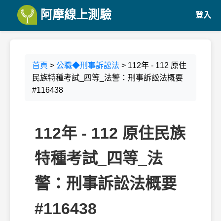
阿摩線上測驗
登入
首頁
>
公職◆刑事訴訟法
> 112年 - 112 原住
民族特種考試_四等_法警：刑事訴訟法概要
#116438
112年 - 112 原住民族
特種考試_四等_法
警：刑事訴訟法概要
#116438