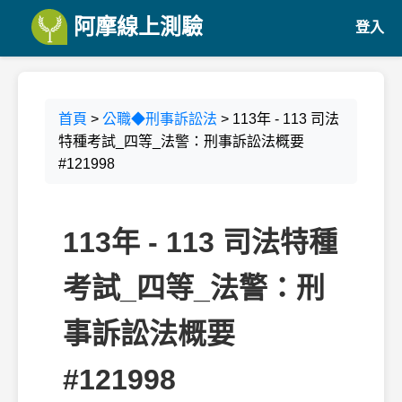
阿摩線上測驗
登入
首頁
>
公職◆刑事訴訟法
> 113年 - 113 司法
特種考試_四等_法警：刑事訴訟法概要
#121998
113年 - 113 司法特種
考試_四等_法警：刑
事訴訟法概要
#121998