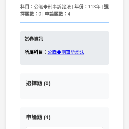
科目：
公職◆刑事訴訟法 |
年份：
113年 |
選
擇題數：
0 |
申論題數：
4
試卷資訊
所屬科目：
公職◆刑事訴訟法
選擇題 (0)
申論題 (4)