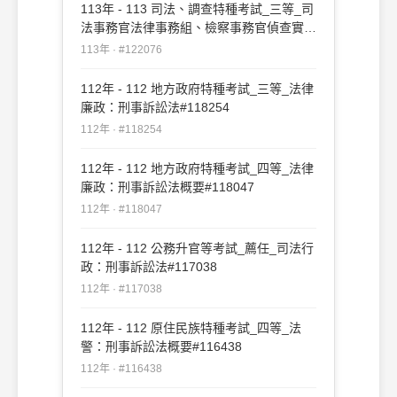
113年 - 113 司法、調查特種考試_三等_司
法事務官法律事務組、檢察事務官偵查實務
組、公職法醫師、法律實務組：刑事訴訟法
113年 · #122076
#122076
112年 - 112 地方政府特種考試_三等_法律
廉政：刑事訴訟法#118254
112年 · #118254
112年 - 112 地方政府特種考試_四等_法律
廉政：刑事訴訟法概要#118047
112年 · #118047
112年 - 112 公務升官等考試_薦任_司法行
政：刑事訴訟法#117038
112年 · #117038
112年 - 112 原住民族特種考試_四等_法
警：刑事訴訟法概要#116438
112年 · #116438