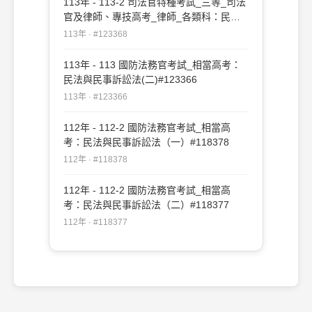
113年 - 113-2 司法官特種考試_三等_司法
官及律師、專技高考_律師_各類科：民法
與民事訴訟法(二)#123368
113年 · #123368
113年 - 113 國防法務官考試_相當高考：
民法與民事訴訟法(二)#123366
113年 · #123366
112年 - 112-2 國防法務官考試_相當高
考：民法與民事訴訟法（一）#118378
112年 · #118378
112年 - 112-2 國防法務官考試_相當高
考：民法與民事訴訟法（二）#118377
112年 · #118377