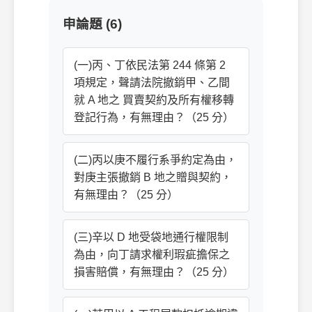
申論題 (6)
(一)丙、丁依民法第 244 條第 2
項規定，聲請法院撤銷甲、乙間
就 A 地之 買賣契約及所有權移轉
登記行為，有無理由？（25 分）
(二)丙以庚不履行系爭約定為由，
對庚主張撤銷 B 地之贈與契約，
有無理由？（25 分）
(三)辛以 D 地受袋地通行權限制
為由，向丁請求權利瑕疵擔保之
損害賠償，有無理由？（25 分）