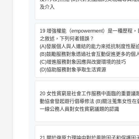
及介入
19 增強權能（empowerment）是一
之敘述，下列何者錯誤？
(A)發展個人與人連結的能力來抵抗制度性壓
(B)鼓勵服務對象透過社會互動促進更多的個
(C)增進服務對象因應與改變環境的技巧
(D)協助服務對象爭取生活資源
20 女性貧窮是社會工作服務中面臨的重要議
動協會發起遊行倡導修法 (B)關注蒐集女性在
一線公務人員對女性貧窮議題的認識
21 關於復原力理論中對於風險因子和保護因