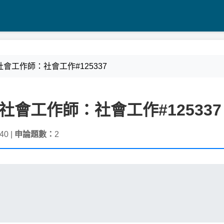
高考_社會工作師：社會工作#125337
高考_社會工作師：社會工作#125337
40 |
申論題數：
2