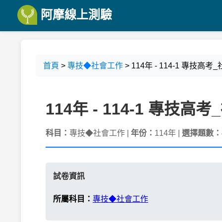
阿摩線上測驗
首頁
>
專技◆社會工作
> 114年 - 114-1 專技
114年 - 114-1 專技
科目：
專技◆社會工作 |
年份：
114年 |
選擇題數：
試卷資訊
所屬科目：
專技◆社會工作