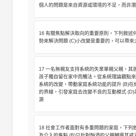
個人的問題是來自資源或環境的不足，而非潛
16 有關焦點解決取向的重要原則，下列敘述何
勢來解決問題 (C)小改變是重要的，可以帶來
17 一名無親友支持系統的失業單親父親，其
孩子獨自留在家中而觸法。從系統理論觀點來看
系統的改變，帶動家庭系統功能的提升 (B)
的界線，引發家庭去改變不良的互動模式 (
源
18 社會工作者面對有多重問題的家庭，下列
及介入的焦點 (B)只針對酗酒的父親輔導其戒