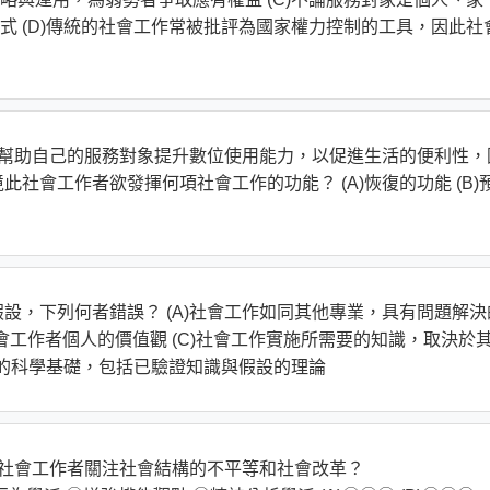
式 (D)傳統的社會工作常被批評為國家權力控制的工具，因此社
望幫助自己的服務對象提升數位使用能力，以促進生活的便利性，
社會工作者欲發揮何項社會工作的功能？ (A)恢復的功能 (B)
基本假設，下列何者錯誤？ (A)社會工作如同其他專業，具有問題解決
社會工作者個人的價值觀 (C)社會工作實施所需要的知識，取決於
作的科學基礎，包括已驗證知識與假設的理論
於社會工作者關注社會結構的不平等和社會改革？