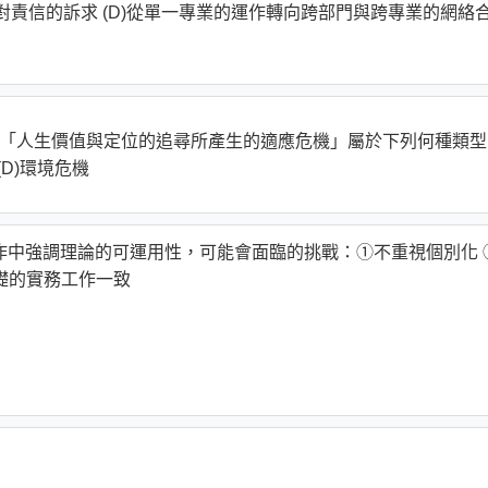
會對責信的訴求 (D)從單一專業的運作轉向跨部門與跨專業的網絡
類型， 「人生價值與定位的追尋所產生的適應危機」屬於下列何種類
(D)環境危機
實務工作中強調理論的可運用性，可能會面臨的挑戰：①不重視個別化 
礎的實務工作一致