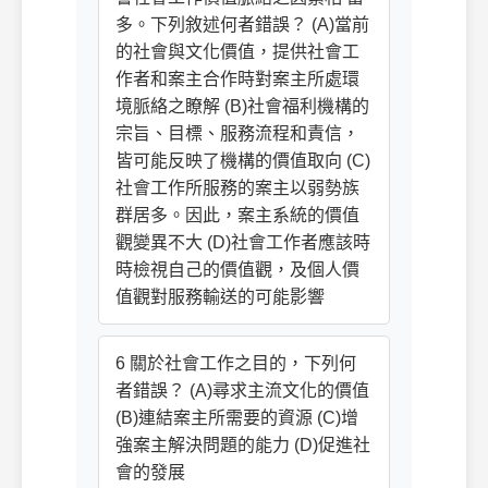
多。下列敘述何者錯誤？ (A)當前
的社會與文化價值，提供社會工
作者和案主合作時對案主所處環
境脈絡之瞭解 (B)社會福利機構的
宗旨、目標、服務流程和責信，
皆可能反映了機構的價值取向 (C)
社會工作所服務的案主以弱勢族
群居多。因此，案主系統的價值
觀變異不大 (D)社會工作者應該時
時檢視自己的價值觀，及個人價
值觀對服務輸送的可能影響
6 關於社會工作之目的，下列何
者錯誤？ (A)尋求主流文化的價值
(B)連結案主所需要的資源 (C)增
強案主解決問題的能力 (D)促進社
會的發展