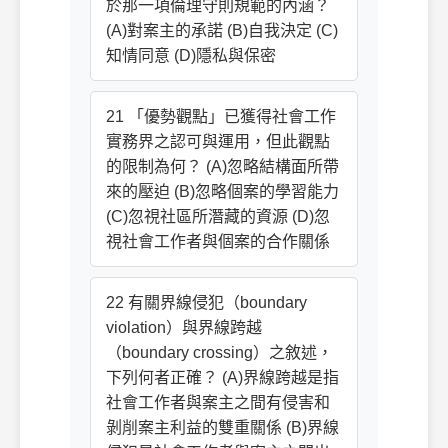
於那一項倫理守則規範的內涵？
(A)對案主的承諾 (B)自我決定 (C)
知情同意 (D)隱私與保密
21 「優勢觀點」已獲得社會工作
實務界之認可與運用，但此觀點
的限制為何？ (A)忽略結構面所帶
來的壓迫 (B)忽略個案的學習能力
(C)忽視社區所潛藏的資源 (D)忽
視社會工作者與個案的合作關係
22 有關界線侵犯（boundary
violation）與界線跨越
（boundary crossing）之敘述，
下列何者正確？ (A)界線跨越是指
社會工作者與案主之間有侵害和
剝削案主利益的雙重關係 (B)界線