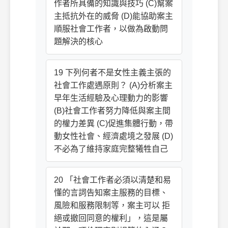
作者所具備的知識與技巧 (C)幫案
主抵抗外在的威脅 (D)能協助案主
順服社會工作者，以做為啟動問
題解決的核心
19 下列何者不是女性主義主張的
社會工作處遇原則？ (A)分析案主
早年生活經驗及心理動力的影響
(B)社會工作者努力降低與案主間
的權力差異 (C)促進集體行動，帶
動女性社會、經濟處境之發展 (D)
不必為了維持家庭完整犧牲自己
20 「社會工作者必須以清楚和易
懂的言詞告知案主服務的目標、
風險和服務限制等，案主可以 拒
絕或撤回同意的權利」，這是屬