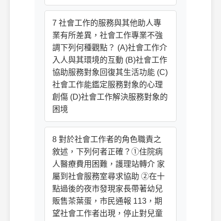
7 社會工作的服務與其他助人專
業有所差異，社會工作專業不強
調下列何種觀點？ (A)社會工作介
入人與其環境的互動 (B)社會工作
協助服務對象回復其生活功能 (C)
社會工作能鑑定服務對象的心理
創傷 (D)社會工作解決服務對象的
困境
8 對於社會工作者的角色職責之
敘述，下列何者正確？①住院病
人醫療費用困難，護理站轉介 家
屬到社會服務室尋求協助 ②在十
點過後的夜市發現家長帶著幼兒
販售茶葉蛋，市民通報 113，期
望社會工作者出現，停止對兒童