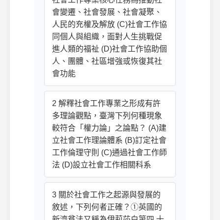
會變遷、社會發展、社會凝聚、
人民的充權及解放 (C)社會工作協
同個人與組織，面對人生挑戰促
進人類的福祉 (D)社會工作協助個
人、團體、社區增強或恢復其社
會功能
2 解釋社會工作專業之形成有許
多理論觀點，臺灣下列何種現象
較符合「權力論」之論點？ (A)建
立社會工作理論體系 (B)訂定社會
工作倫理守則 (C)通過社會工作師
法 (D)設立社會工作相關科系
3 關於社會工作之起源與發展的
敘述，下列何者正確？①英國的
新濟貧法又稱為伊莉莎白第四 十