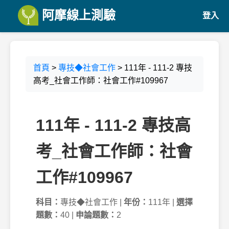
阿摩線上測驗
登入
首頁
>
專技◆社會工作
> 111年 - 111-2 專技
高考_社會工作師：社會工作#109967
111年 - 111-2 專技高
考_社會工作師：社會
工作#109967
科目：
專技◆社會工作 |
年份：
111年 |
選擇
題數：
40 |
申論題數：
2