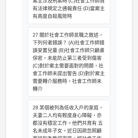
案主涉及刑案時 (C)社會工作師負
有法律規定之通報責任 (D)當案主
有高度自殺風險時
27 關於社會工作師怠職之敘述，
下列何者錯誤？ (A)社會工作師錯
誤安置兒童 (B)社會工作師只顧慮
保密，未能防止第三者受到傷害
(C)對於案主需要面對的問題，社
會工作師未提出警告 (D)對於案主
需要轉介服務時，社會工作師未
轉介
28 某個被列為低收入戶的家庭，
夫妻二人均有輕度身心障礙，亦
都沒有穩定工作。他們共育有 五
名未成年子女。近日因疏忽照顧