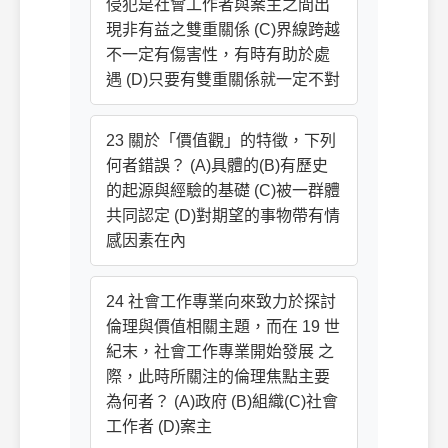
侵犯是社會工作者與案主之間出
現非有益之雙重關係 (C)界線跨越
不一定有傷害性，有時有助於處
遇 (D)只要有雙重關係就一定不對
23 關於「價值觀」的特徵，下列
何者錯誤？ (A)具體的(B)有歷史
的起源與經驗的基礎 (C)被一群體
共同認定 (D)對期望的事物帶有情
感因素在內
24 社會工作專業向來致力於探討
倫理與價值相關主題，而在 19 世
紀末，社會工作專業開始發展 之
際，此時所關注的倫理焦點主要
為何者？ (A)政府 (B)組織(C)社會
工作者 (D)案主