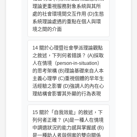
理論更重視服務對象系統與其所
處的社會環境間交互作用 (D)生態
系統理論處遇的重點在個人與環
境之間的介面
14 關於心理暨社會學派理論觀點
之敘述，下列何者錯誤？ (A)採取
人在情境（person-in-situation）
的思考架構 (B)理論基礎來自人本
主義心理學 (C)重視個體的早年生
活經驗之影響 (D)強調人的內在心
理結構會影響其外顯的行為表現
15 關於「自我效能」的敘述，下
列何者正確？ (A)是一種人在情境
中調適狀況的能力感與掌握感 (B)
是一種助人者與個案的雙向關係