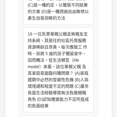
(C)是一種約定，以獲致不同結果
的方案 (D)是一種透過自由聯想以
產生自我洞察的方法
16 一位失業單親父親並無親友支
持系統，其居住的社區托育服務
資源稀缺且昂貴。每次應徵工 作
時，就將 5 歲的孩子獨留家中，
因而觸法。從生活模型（life
model）來看，該位單親父親 及
其家庭是面臨何種問題？ (A)家庭
週期中必然的發展性危機 (B)人與
環境調和程度不足的問題 (C)童年
負面生活經驗導致無法負擔親職
角色 (D)認知應變能力不足所造成
的負面結果