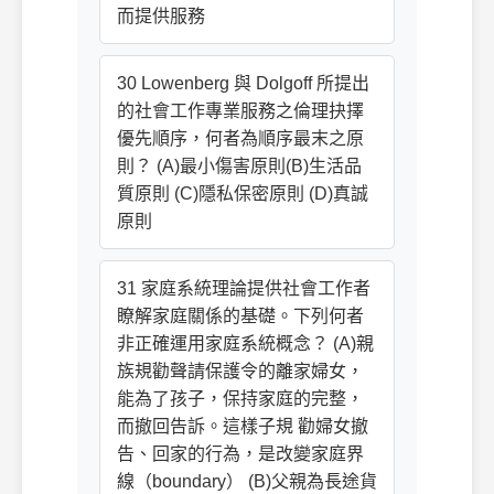
而提供服務
30 Lowenberg 與 Dolgoff 所提出
的社會工作專業服務之倫理抉擇
優先順序，何者為順序最末之原
則？ (A)最小傷害原則(B)生活品
質原則 (C)隱私保密原則 (D)真誠
原則
31 家庭系統理論提供社會工作者
瞭解家庭關係的基礎。下列何者
非正確運用家庭系統概念？ (A)親
族規勸聲請保護令的離家婦女，
能為了孩子，保持家庭的完整，
而撤回告訴。這樣子規 勸婦女撤
告、回家的行為，是改變家庭界
線（boundary） (B)父親為長途貨