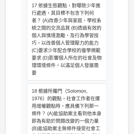
17 依據生態觀點，對曝險少年進
行處遇，其目標不包含下列何
者？ (A)改善少年與家庭、學校系
統之間的交流品質 (B)透過有效的
個人與情境激勵，及行為學習技
巧，以改善個人管理壓力的能力
(C)要求少年配合學校的復學規範
要求 (D)影響個人所在的社會及物
理環境條件，以滿足個人發展需
要
18 根據所羅門（Solomon,
1976）的觀點，社會工作者在運
用增權觀點時，應具備下列那一
條件？ (A)能協助案主看到他本身
即為有助於問題改變的一個力量
(B)能協助案主無條件接受社會工