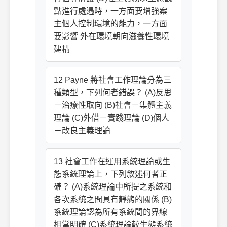
點進行處遇時，一方面要增強案
主個人控制環境的能力，一方面
要影響 外在環境朝向滋養性環境
建構
12 Payne 將社會工作理論分為三
種類型，下列何者錯誤？ (A)反思
－治療性取向 (B)社會－集體主義
理論 (C)外借－實踐理論 (D)個人
－改良主義理論
13 社會工作在運用系統理論或生
態系統理論上，下列敘述何者正
確？ (A)系統理論中所提之系統和
各次系統之間具有靜態的關係 (B)
系統理論認為所有系統間的界線
相當明確 (C)系統理論較生態系統