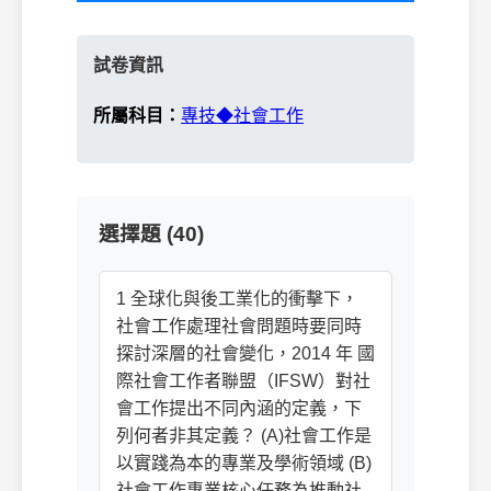
試卷資訊
所屬科目：
專技◆社會工作
選擇題 (40)
1 全球化與後工業化的衝擊下，
社會工作處理社會問題時要同時
探討深層的社會變化，2014 年 國
際社會工作者聯盟（IFSW）對社
會工作提出不同內涵的定義，下
列何者非其定義？ (A)社會工作是
以實踐為本的專業及學術領域 (B)
社會工作專業核心任務為推動社