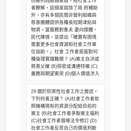
而被列為脆弱家庭。經社會工作
者瞭解，這個家庭除了政 府補助
外，亦有多個民間非營利組織與
慈善團體提供各種長短期津貼與
物資。當服務對象夫 妻向媒體、
民代陳情，並提出「確實有困境
需要更多社會資源和社會工作單
位協助。」社會 工作者是面對何
種倫理實踐難題？ (A)案主自決或
慈善父權 (B)保密或溝通特權 (C)
義務與期望衝突 (D)個人價值涉入
29 關於防禦性社會工作之敘述，
下列何者正確？ (A)社會工作者依
照機構現有的資源分配給目前的
案主 (B)社會工作者爭取案主福利
(C)社會工作者倡導法令修訂 (D)
社會工作者反思自己的價值判斷