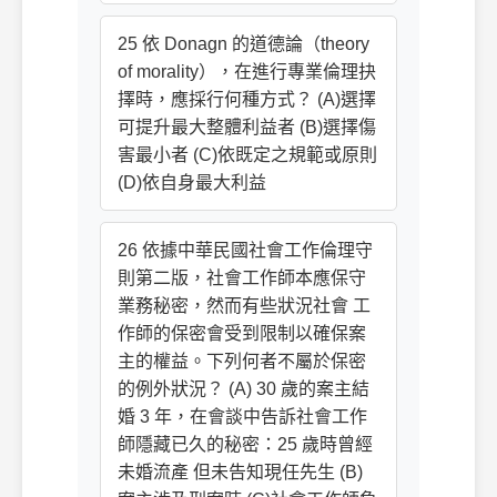
25 依 Donagn 的道德論（theory
of morality），在進行專業倫理抉
擇時，應採行何種方式？ (A)選擇
可提升最大整體利益者 (B)選擇傷
害最小者 (C)依既定之規範或原則
(D)依自身最大利益
26 依據中華民國社會工作倫理守
則第二版，社會工作師本應保守
業務秘密，然而有些狀況社會 工
作師的保密會受到限制以確保案
主的權益。下列何者不屬於保密
的例外狀況？ (A) 30 歲的案主結
婚 3 年，在會談中告訴社會工作
師隱藏已久的秘密：25 歲時曾經
未婚流產 但未告知現任先生 (B)