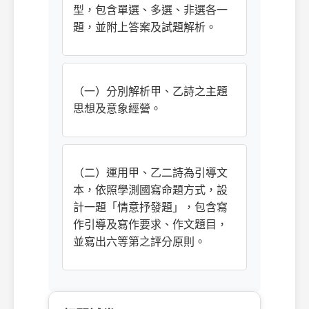
型，包含單選、多選、非選各一
題，並附上答案及試題解析。
（一）分別解析甲、乙詩之主題
思想及意象經營。
（二）運用甲、乙二詩為引導文
本，依照學測國寫命題方式，設
計一題「情意抒發題」，包含寫
作引導及寫作要求、作文題目，
並寫出六等第之評分原則。