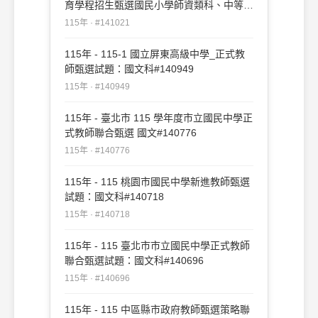
育學程招生甄選國民小學師資類科、中等學
校師資類科試題：國文#141021
115年 · #141021
115年 - 115-1 國立屏東高級中學_正式教
師甄選試題：國文科#140949
115年 · #140949
115年 - 臺北市 115 學年度市立國民中學正
式教師聯合甄選 國文#140776
115年 · #140776
115年 - 115 桃園市國民中學新進教師甄選
試題：國文科#140718
115年 · #140718
115年 - 115 臺北市市立國民中學正式教師
聯合甄選試題：國文科#140696
115年 · #140696
115年 - 115 中區縣市政府教師甄選策略聯