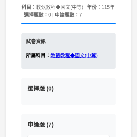
科目：
教甄教程◆國文(中等) |
年份：
115年
|
選擇題數：
0 |
申論題數：
7
試卷資訊
所屬科目：
教甄教程◆國文(中等)
選擇題 (0)
申論題 (7)