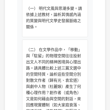
（一） 明代文風與思潮多變。請
依據上述教材，論析其情感內涵
的質變與明代文學史發展脈絡之
關係。
（二） 在文學作品中，「移動」
與「駐留」的物理空間往往投射
出文人不同的精神困境與心理出
路。請具體比較上述三篇文選中
的空間特質，論析這些空間分別
對散文作者（歸有光、袁宏道）
與劇中人物（杜麗娘）產生了何
種心理作用？創作者（或角色）
又是如何藉由與空間的對話，來
回應現實體制（如大家庭衰落、