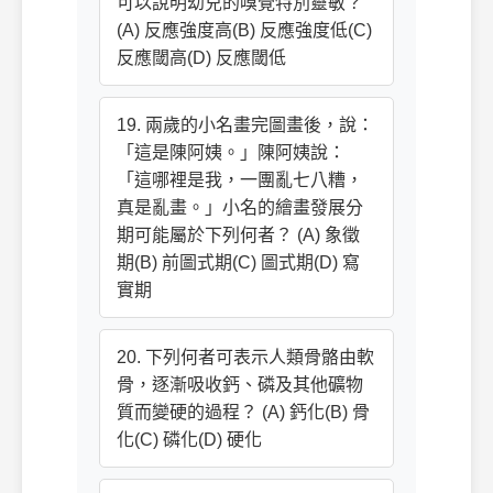
可以說明幼兒的嗅覺特別靈敏？
(A) 反應強度高(B) 反應強度低(C)
反應閾高(D) 反應閾低
19. 兩歲的小名畫完圖畫後，說：
「這是陳阿姨。」陳阿姨說：
「這哪裡是我，一團亂七八糟，
真是亂畫。」小名的繪畫發展分
期可能屬於下列何者？ (A) 象徵
期(B) 前圖式期(C) 圖式期(D) 寫
實期
20. 下列何者可表示人類骨骼由軟
骨，逐漸吸收鈣、磷及其他礦物
質而變硬的過程？ (A) 鈣化(B) 骨
化(C) 磷化(D) 硬化