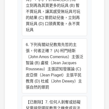
立刻再為其買更多的玩具 (B) 暫
不買玩具，讓其感受無玩具可玩
的結果 (C) 懲罰幼兒後，立刻再
買玩具 (D) 口頭責罵後，永不買
玩具
6. 下列有關幼兒教育先哲的主
張，何者正確？ (A) 柯門紐斯
（John Amos Comenius）主張泛
智論 (B) 盧梭（Jean Jacques
Rousseau）主張認知發展論 (C)
皮亞傑（Jean Piaget）主張平民
教育 (D) 杜威（John Dewey）主
張自然的懲罰
【已刪除】7. 任何人剝奪或妨礙
兒童接受國民教育之機會或非法