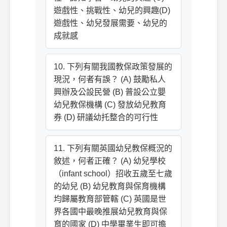
遊戲性、挑戰性、幼兒的興趣(D)
遊戲性、幼兒發展需要、幼兒的
成就感
10. 下列有關我國教保政策發展的
現況，何者有誤？ (A) 鼓勵私人
興辦及公設民營 (B) 普設公立嬰
幼兒教保機構 (C) 發放幼兒教育
券 (D) 研議幼托整合的可行性
11. 下列有關英國幼兒教保概況的
敘述，何者正確？ (A) 幼兒學校
（infant school）招收五歲至七歲
的幼兒 (B) 幼兒教育與保育機構
均歸屬教育部管轄 (C) 英國是世
界各國中最晚推展幼兒教育與保
育的國家 (D) 中學畢業生即可擔