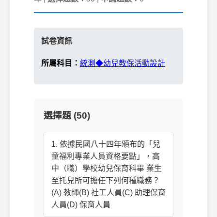
試卷資訊
所屬科目：
統測◆幼兒教保活動設計
選擇題 (50)
1. 依據民國八十四年頒布的「兒
童福利專業人員資格要點」，高
中（職）學校幼兒保育科畢 業生
至托兒所可擔任下列何種職務？
(A) 教師(B) 社工人員(C) 助理保育
人員(D) 保育人員