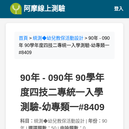
阿摩線上測驗
登入
首頁
>
統測◆幼兒教保活動設計
> 90年 - 090
年 90學年度四技二專統一入學測驗-幼專類一
#8409
90年 - 090年 90學年
度四技二專統一入學
測驗-幼專類一#8409
科目：
統測◆幼兒教保活動設計 |
年份：
90
年 |
選擇題數：
50 |
申論題數：
0