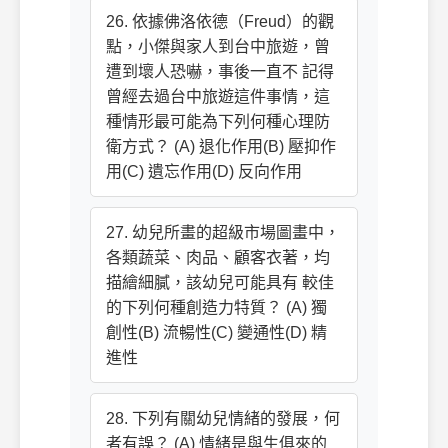
26. 依據佛洛依德（Freud）的觀
點，小傑與家人到台中旅遊，曾
遭到壞人恐嚇，事後一直不 記得
曾經去過台中旅遊這件事情，這
種情形最可能為下列何種心理防
衛方式？ (A) 退化作用(B) 壓抑作
用(C) 遺忘作用(D) 反向作用
27. 幼兒所畫的超級市場圖畫中，
各類蔬菜、肉品、顧客衣著，均
描繪細膩，該幼兒可能具有 較佳
的下列何種創造力特質？ (A) 獨
創性(B) 流暢性(C) 變通性(D) 精
進性
28. 下列有關幼兒情緒的發展，何
者有誤？ (A) 情緒是與生俱來的