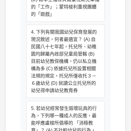
的「工作」；蒙特梭利重視團體
的「遊戲」
4. 下列有關我國幼兒保育發展的
現況敘述，何者最適宜？ (A) 自
民國八十七年起，托兒所、幼稚
園均歸屬內政部兒童局管轄 (B)
目前幼兒教保機構，仍以私立機
構為多 (C) 依據托兒所設置相關
法規的規定，托兒所僅收托３－
６歲幼兒 (D) 就讀公立托兒所的
幼兒得申請幼兒教育券
5. 若幼兒經常發生毀壞玩具的行
為，下列哪一種成人的反應，最
能呼應盧梭所倡導的 「消極教
育」？ (A) 不計較幼兒的行為，