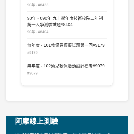
90年 · #8433
90年 - 090年 九十學年度技術校院二年制
統一入學測驗試題#8404
90年 · #8404
無年度 - 101教保員模擬試題第一回#9179
#9179
無年度 - 102幼兒教保活動設計模考#9079
#9079
阿摩線上測驗