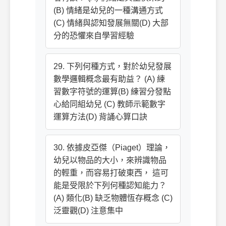
(B) 情緒是幼兒的一種溝通方式
(C) 情緒與認知發展無關(D) 大部
分的恐懼來自學習經驗
29. 下列何種方式，對於幼兒發展
數學邏輯概念最有助益？ (A) 練
習數字符號的運算(B) 練習分發點
心給同組幼兒 (C) 教師示範數字
運算方法(D) 背誦心算口訣
30. 依據皮亞傑（Piaget）理論，
幼兒以物品的大小，來辨識物品
的輕重，而容易打破東西， 這可
能是受限於下列何種認知能力？
(A) 類化(B) 缺乏物體恆存概念 (C)
泛靈觀(D) 注意集中