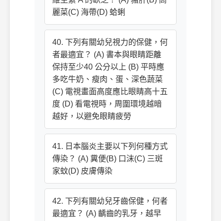
麗菜(C) 海帶(D) 蛤蜊
40. 下列有關幼兒視力的保健，何
者最適宜？ (A) 書本與眼睛距離
保持至少40 公分以上 (B) 平時應
多吃牛奶、瘦肉、蛋、深色蔬菜
(C) 電視畫面高度應比眼睛高十五
度 (D) 看電視時，周圍環境越暗
越好，以避免眼睛疲勞
41. 日本腦炎主要以下列何種方式
傳染？ (A) 糞便(B) 口沫(C) 三斑
家蚊(D) 皮膚傳染
42. 下列有關幼兒牙齒保健，何者
最適宜？ (A) 齲齒的乳牙，越早