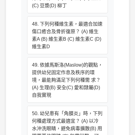
(C) 豆漿(D) 柳丁
48. 下列何種維生素，最適合加速
傷口癒合及骨折復原？ (A) 維生
素A (B) 維生素B (C) 維生素C (D)
維生素D
49. 依據馬斯洛(Maslow)的觀點，
提供幼兒固定作息及秩序的環
境，最能夠滿足下列何種需 求？
(A) 生理(B) 安全(C) 愛和隸屬(D)
自我實現
50. 幼兒患有「角膜炎」時，下列
何種處理方式最適宜？ (A) 以冷
水沖洗眼睛，避免病毒擴散(B) 用