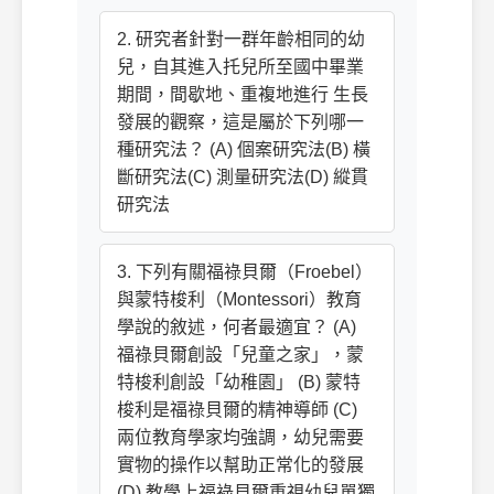
2. 研究者針對一群年齡相同的幼
兒，自其進入托兒所至國中畢業
期間，間歇地、重複地進行 生長
發展的觀察，這是屬於下列哪一
種研究法？ (A) 個案研究法(B) 橫
斷研究法(C) 測量研究法(D) 縱貫
研究法
3. 下列有關福祿貝爾（Froebel）
與蒙特梭利（Montessori）教育
學說的敘述，何者最適宜？ (A)
福祿貝爾創設「兒童之家」，蒙
特梭利創設「幼稚園」 (B) 蒙特
梭利是福祿貝爾的精神導師 (C)
兩位教育學家均強調，幼兒需要
實物的操作以幫助正常化的發展
(D) 教學上福祿貝爾重視幼兒單獨