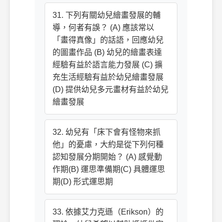
31. 下列有關幼兒繪畫發展的輔
導，何者有誤？ (A) 應該常以
「畫得真像」的話語，回應幼兒
的圖畫作品 (B) 幼兒的繪畫表達
經驗有益於語言能力發展 (C) 擴
充生活經驗有益於幼兒繪畫發展
(D) 提供幼兒多元畫材有益於幼兒
繪畫發展
32. 幼兒有「床下會有怪物來抓
他」的憂慮，大約是從下列何種
認知發展分期開始？ (A) 感覺動
作期(B) 運思準備期(C) 具體運思
期(D) 形式運思期
33. 依據艾力克遜（Erikson）的