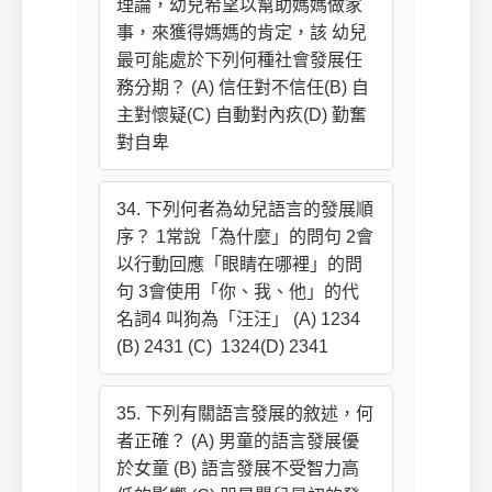
理論，幼兒希望以幫助媽媽做家
事，來獲得媽媽的肯定，該 幼兒
最可能處於下列何種社會發展任
務分期？ (A) 信任對不信任(B) 自
主對懷疑(C) 自動對內疚(D) 勤奮
對自卑
34. 下列何者為幼兒語言的發展順
序？ 1常說「為什麼」的問句 2會
以行動回應「眼睛在哪裡」的問
句 3會使用「你、我、他」的代
名詞4 叫狗為「汪汪」 (A) 1234
(B) 2431 (C)  1324(D) 2341
35. 下列有關語言發展的敘述，何
者正確？ (A) 男童的語言發展優
於女童 (B) 語言發展不受智力高