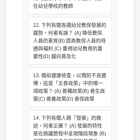
任幼兒學校的教師
12. 下列有關各國幼兒教保發展的
趨勢，何者有誤？ (A) 降低教保
人員的素質(B) 提高教保人員的待
遇與福利 (C) 重視幼兒教育的重
要性(D) 趨向普及化
13. 婚前健康檢查，以預防不良遺
傳，這是「五善政策」中的哪一
項政策？ (A) 善種政策(B) 善生政
策(C) 善養政策(D) 善保政策
14. 下列有關人類「發展」的敘
述，何者正確？ (A) 發展的特性
是在跳躍歷程中呈現階段現象 (B)