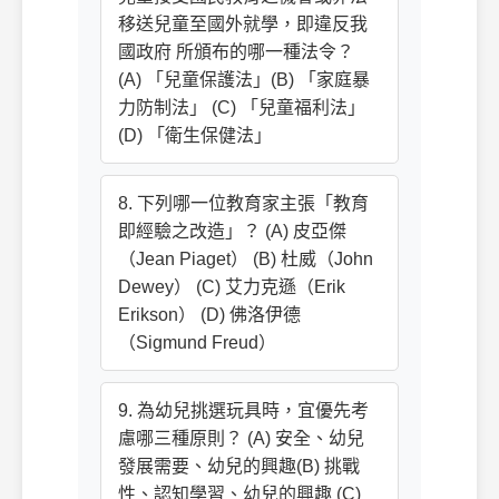
移送兒童至國外就學，即違反我
國政府 所頒布的哪一種法令？
(A) 「兒童保護法」(B) 「家庭暴
力防制法」 (C) 「兒童福利法」
(D) 「衛生保健法」
8. 下列哪一位教育家主張「教育
即經驗之改造」？ (A) 皮亞傑
（Jean Piaget） (B) 杜威（John
Dewey） (C) 艾力克遜（Erik
Erikson） (D) 佛洛伊德
（Sigmund Freud）
9. 為幼兒挑選玩具時，宜優先考
慮哪三種原則？ (A) 安全、幼兒
發展需要、幼兒的興趣(B) 挑戰
性、認知學習、幼兒的興趣 (C)