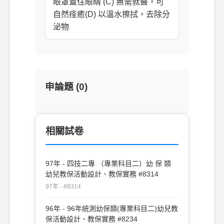
眼罩蓋住眼睛 (C) 無需就醫，可
自然痊癒(D) 以溫水擦拭，去除分
泌物
申論題 (0)
相關試卷
97年 - 四技二專 （專業科目二）幼 保 類
幼兒教保活動設計、教保實務 #8314
97年 · #8314
96年 - 96年統測幼保類(專業科目二)幼兒教
保活動設計、教保實務 #8234