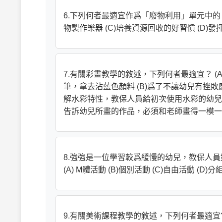
6.下列何者最適宜作爲「廢物利用」單元中的「
物製作樂器 (C)培養資源回收的好習慣 (D)
7.有關彩畫教學的敘述，下列何者最適宜？ 
筆，拿去沾藍色顏料 (B)爲了不讓幼兒有挫
解水彩特性，教保人員給初次使用水彩的幼兒-
告訴幼兒所畫的作品，必須和老師畫得一模一
8.強強是一位學習較爲緩慢的幼兒，教保人
(A) M體活動 (B)個別活動 (C)自由活動 (D)
9.有關美術課程教學的敘述，下列何者最適宜