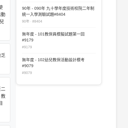
使
90年 - 090年 九十學年度技術校院二年制
活動
統一入學測驗試題#8404
兒
90年 · #8404
無年度 - 101教保員模擬試題第一回
#9179
#9179
缺乏
無年度 - 102幼兒教保活動設計模考
#9079
#9079
至二
，教
目