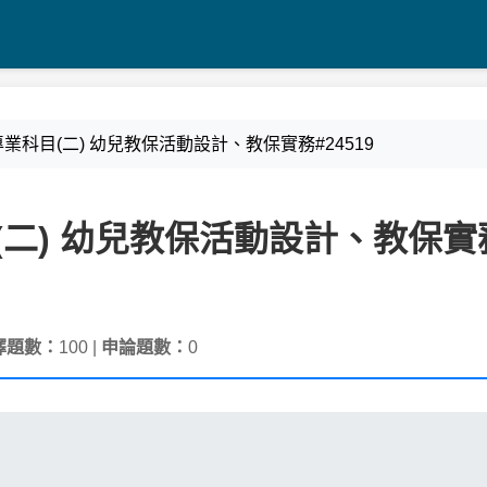
 類 專業科目(二) 幼兒教保活動設計、教保實務#24519
科目(二) 幼兒教保活動設計、教保實
擇題數：
100 |
申論題數：
0