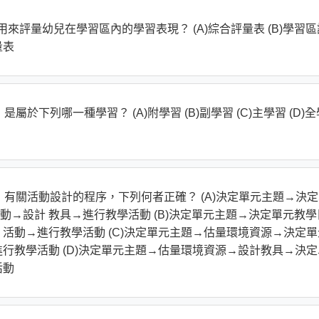
用來評量幼兒在學習區內的學習表現？ (A)綜合評量表 (B)學習區
量表
於下列哪一種學習？ (A)附學習 (B)副學習 (C)主學習 (D)全
，有關活動設計的程序，下列何者正確？ (A)決定單元主題→決
→設計 教具→進行教學活動 (B)決定單元主題→決定單元教學
活動→進行教學活動 (C)決定單元主題→估量環境資源→決定單
行教學活動 (D)決定單元主題→估量環境資源→設計教具→決定
活動