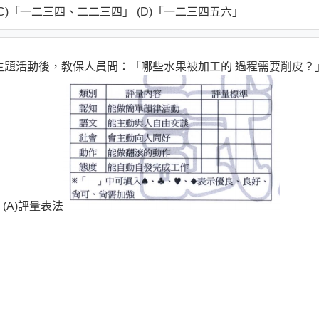
(C)「一二三四、二二三四」 (D)「一二三四五六」
」主題活動後，教保人員問：「哪些水果被加工的 過程需要削皮？
(A)評量表法