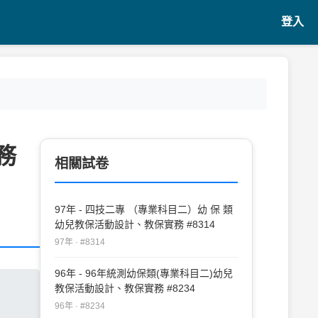
登入
務
相關試卷
97年 - 四技二專 （專業科目二）幼 保 類
幼兒教保活動設計、教保實務 #8314
97年 · #8314
96年 - 96年統測幼保類(專業科目二)幼兒
教保活動設計、教保實務 #8234
96年 · #8234