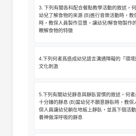
3. 下列有關各科配合餐點教學活動的敘述，
幼兒了解食物的來源 (B)進行音樂活動時，
時，教保人員製作豆漿，讓幼兒/解食物製作的
瞭解食物的特徵
4.下列何者爲造成幼兒語言溝通障礙的「環境因素」
文化刺激
5.下列有關幼兒靜息與靜臥習慣的敘述，何者
十分鐘的靜息 (B)當幼兒不願意靜臥時，教
保人員讓幼兒躺在地板上靜臥，並爲下個活動
養神做深呼吸的靜息