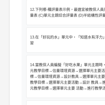
12.下列哪-種評量表示例，最適宜被教保人員
量表 (C)單元主題綜合評量表 (D)半結構性評
13.在「好玩的水」單元中，「知道水有浮力」是屬
習
14.當教保人員編擬「好吃水果」單元主題時
元教學目標→估量環境資源→選擇單元主要活動
標→估量環境資源→設計教具→選擇單元主要 
教學目標→選擇單元主要活動→設計 教具→進
元教學目標→選擇單元主要 活動→進行教學