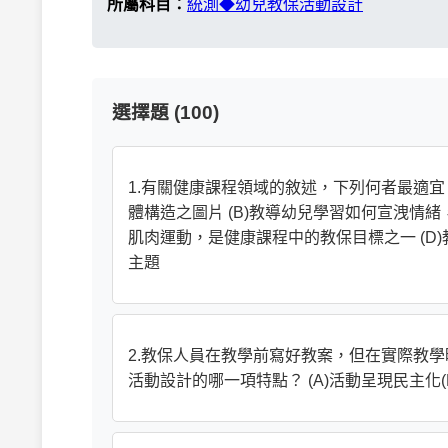
所屬科目：
統測◆幼兒教保活動設計
選擇題 (100)
1.有關健康課程領域的敘述，下列何者最適宜
體構造之圖片 (B)教導幼兒學習如何宣洩情
肌肉運動，是健康課程中的教保目標之一 (
主題
2.教保人員在教學前寫好教案，但在實際教
活動設計的哪一項特點？ (A)活動呈現民主化(