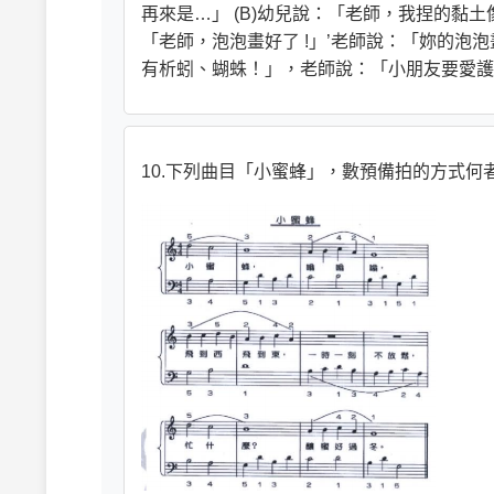
再來是…」 (B)幼兒說：「老師，我捏的黏
「老師，泡泡畫好了 !」’老師說：「妳的泡泡
有析蚓、蝴蛛！」，老師說：「小朋友要愛護
10.下列曲目「小蜜蜂」，數預備拍的方式何