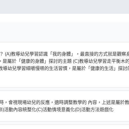
？ (A)教導幼兒學習認識「我的身體」，最直接的方式就是觀察
緒，是屬於「健康的身體」探討的主題 (C)教導幼兒學習走平衡木
D)教導幼兒學習細嚼慢嚥的生活習慣，是屬於「健康的生活」探討
學時，會視現場幼兒的反應，適時調整教學的 內容，上述是屬於
B)活動內容統整化(C)活動情境意義化(D)活動方法遊戲化