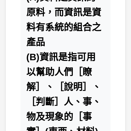
原料，而資訊是資
料有系統的組合之
產品
(B)資訊是指可用
以幫助人們［瞭
解］、［說明］、
［判斷］人、事、
物及現象的［事