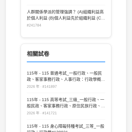
的發揮
(John M. Gaus)
人群關係學派的管理強調？ (A)組織利益高
於個人利益 (B)個人利益先於組織利益 (C)
組織利益與個人利益均衡 (D)顧客利益優於
#241784
組織利益與個人利益
相關試卷
115年 - 115 普通考試_一般行政、一般民
政、客家事務行政、人事行政：行政學概要
#141897
2026 年 · #141897
115年 - 115 高等考試_三級_一般行政、一
般民政、客家事務行政、原住民族行政、人
事行政、法律廉政：行政學#141721
2026 年 · #141721
115年 - 115 身心障礙特種考試_三等_一般