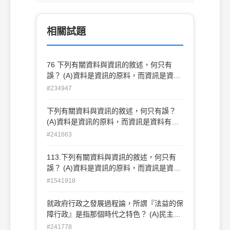
相關試題
76 下列有關資料與資訊的敘述，何只有
誤？ (A)資料是資訊的原料，而資訊是資料
有系統的組合之產品 (B)資訊是指可用以幫
#234947
助人們［瞭解］、［說明］、［判斷］人、
事、物及現象的［事實］(東西、材料) (C)
下列有關資料與資訊的敘述，何只有誤？
資料包括：物質與精神的東西；具體與抽象
(A)資料是資訊的原料，而資訊是資料有系
的東西 (D)圖騰、畫像、國徽等係屬於圖案
統的組合之產品(B)資訊是指可用以幫助人
#241663
資料
們［瞭解］、［說明］、［判斷］人、事、
物及現象的［事實］(東西、材料)(C)資料
113.下列有關資料與資訊的敘述，何只有
包括：物質與精神的東西；具體與抽象的東
誤？ (A)資料是資訊的原料，而資訊是資料
西(D)圖騰、畫像、國徽等係屬於圖案資料
有系統的組合之產品 (B)資訊是指可用以幫
#1541918
助人們［瞭解］、［說明］、［判斷］人、
事、物及現象的［事實］(東西、材料) (C)
就政府行政之發展過程論，所謂『法益的保
資料包括：物質與精神的東西；具體與抽象
障行政』是指那個時代之特色？ (A)民主國
的東西(D)圖騰、畫像、國徽等係屬於圖案
家時代 (B)福利國家時代 (C)封建國家時代
#241778