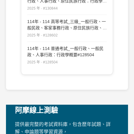
行政、人事行政、原住民族行政：行政學
#130844
2025 年 · #130844
114年 - 114 高等考試_三級_一般行政、一
般民政、客家事務行政、原住民族行政、人
事行政、法律廉政：行政學#128602
2025 年 · #128602
114年 - 114 普通考試_一般行政、一般民
政、人事行政：行政學概要#128504
2025 年 · #128504
阿摩線上測驗
提供最完整的考試資料庫，包含歷年試題、詳
解、申論題等學習資源，