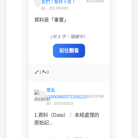
友們！堅持下去！
#2144406
B1 · 2017/04/20
資料是「事實」
(共 9 字，隱藏中）
前往觀看
1
0
摩友
(100006037225522)
#6233789
B3 · 2024/10/22
1.資料（Data）： 未經處理的
原始記...