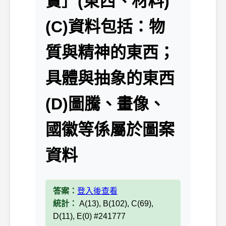
實］(東西、材料)
(C)資料包括：物
質與精神的東西；
具體與抽象的東西
(D)圖騰、畫像、
國徽等係屬於圖案
資料
答案：
登入後查看
統計：
A(13), B(102), C(69),
D(11), E(0) #241777