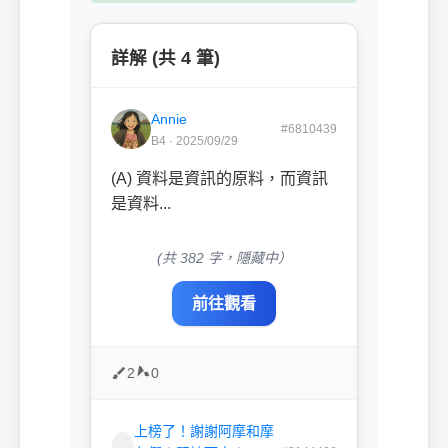
詳解 (共 4 筆)
Annie
#6810439
B4 · 2025/09/29
(A) 資料是資訊的原料，而資訊
是資料...
(共 382 字，隱藏中）
前往觀看
2
0
上榜了！謝謝阿摩和摩