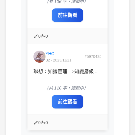
(共 106 字，隱藏中）
前往觀看
0
0
YHC
#5970425
B2 · 2023/11/21
聯想：知識管理--->知識層級 ...
(共 116 字，隱藏中）
前往觀看
0
0