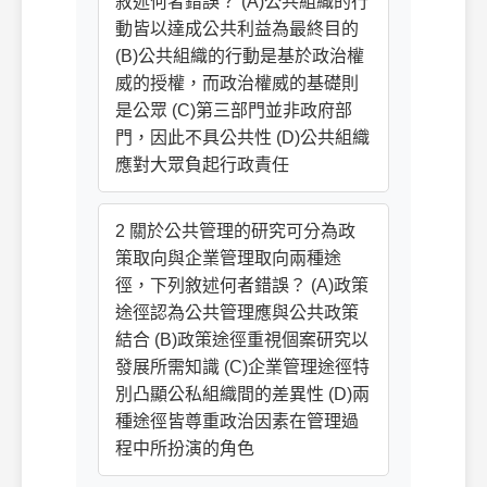
敘述何者錯誤？ (A)公共組織的行
動皆以達成公共利益為最終目的
(B)公共組織的行動是基於政治權
威的授權，而政治權威的基礎則
是公眾 (C)第三部門並非政府部
門，因此不具公共性 (D)公共組織
應對大眾負起行政責任
2 關於公共管理的研究可分為政
策取向與企業管理取向兩種途
徑，下列敘述何者錯誤？ (A)政策
途徑認為公共管理應與公共政策
結合 (B)政策途徑重視個案研究以
發展所需知識 (C)企業管理途徑特
別凸顯公私組織間的差異性 (D)兩
種途徑皆尊重政治因素在管理過
程中所扮演的角色