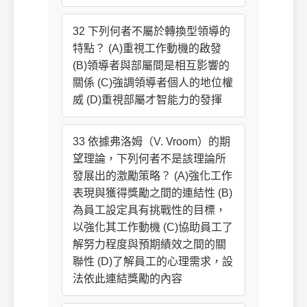
32 下列何者不屬於轉換型領導的
特點？ (A)重視工作動機的啟發
(B)領導者與部屬間是相互影響的
關係 (C)強調領導者個人的地位權
威 (D)重視部屬才智能力的發揮
33 依據弗洛姆（V. Vroom）的期
望理論，下列何者不是該理論所
發展出的激勵策略？ (A)強化工作
表現與獲得獎勵之間的連結性 (B)
為員工設定具有挑戰性的目標，
以強化其工作動機 (C)協助員工了
解努力程度與預期績效之間的關
聯性 (D)了解員工的心理需求，設
法依此連結獎勵的內容