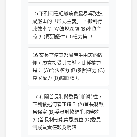
15 下列何種組織病象最易導致造
成嚴重的「形式主義」 ，抑制行
政效率？ (A)法規森嚴 (B)本位主
義 (C)寡頭鐵律 (D)權力集中
16 某長官使其部屬產生由衷的敬
仰，願意接受其領導，此種權力
是： (A)合法權力 (B)參照權力 (C)
專家權力 (D)關聯權力
17 有關首長制與委員制的特性，
下列敘述何者正確？ (A)首長制較
易保密 (B)委員制較能爭取時效
(C)首長制較能集思廣益 (D)委員
制成員責任較為明確