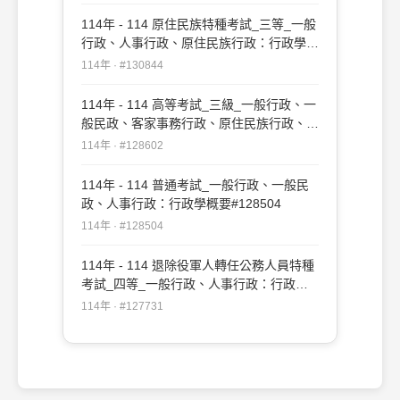
114年 - 114 原住民族特種考試_三等_一般
行政、人事行政、原住民族行政：行政學
#130844
114年 · #130844
114年 - 114 高等考試_三級_一般行政、一
般民政、客家事務行政、原住民族行政、人
事行政、法律廉政：行政學#128602
114年 · #128602
114年 - 114 普通考試_一般行政、一般民
政、人事行政：行政學概要#128504
114年 · #128504
114年 - 114 退除役軍人轉任公務人員特種
考試_四等_一般行政、人事行政：行政學
概要#127731
114年 · #127731