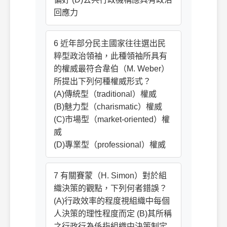
回應力
6 近年部分民主國家往往選出民
粹型政治領袖，此種領袖所具有
的權威最符合韋伯（M. Weber）
所提出下列何種權威形式？
(A)傳統型（traditional）權威
(B)魅力型（charismatic）權威
(C)市場型（market-oriented）權
威
(D)專業型（professional）權威
7 有關賽蒙（H. Simon）對於組
織決策的觀點，下列何者錯誤？
(A)行政效率的程度視組織中每個
人決策的理性程度而定 (B)其所稱
之行政行為係指組織中決策制定