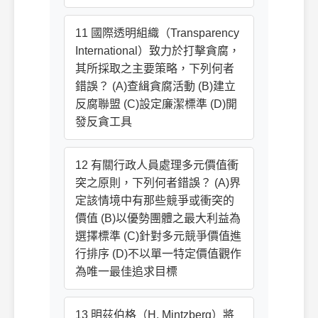
11 國際透明組織（Transparency
International）致力於打擊貪腐，
其所採取之主要策略，下列何者
錯誤？ (A)查緝貪腐活動 (B)建立
反腐聯盟 (C)設定廉潔標準 (D)開
發反貪工具
12 有關行政人員處理多元價值衝
突之原則，下列何者錯誤？ (A)界
定該情境中有那些競爭或衝突的
價值 (B)以優勢團體之最大利益為
選擇標準 (C)針對多元競爭價值進
行排序 (D)不以單一特定價值觀作
為唯一最佳追求目標
13 明茲伯格（H. Mintzberg）將