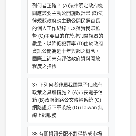
列何者正確？ (A)法律明定政府機
關應該要主動公開施政計畫 (B)法
律規範政府應主動公開民選首長
的個人工作紀錄，以落實民眾監
督 (C)主要目的在於增加監視器的
數量，以降低犯罪率 (D)由於政府
資訊公開為近十年興起之概念，
國際上尚未有評估政府資料開放
程度之指標
37 下列何者非屬我國電子化政府
政策之具體措施？ (A)市長電子信
箱 (B)政府網路公文傳輸系統 (C)
網路證券下單系統 (D) iTaiwan 無
線上網服務
38 有關資訊分配不對稱造成市場