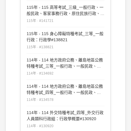
115年 - 115 高等考試_三級_一般行政、一
般民政、客家事務行政、原住民族行政、人
事行政、法律廉政：行政學#141721
115年 · #141721
115年 - 115 身心障礙特種考試_三等_一般
行政：行政學#138821
115年 · #138821
114年 - 114 地方政府公務、離島地區公務
特種考試_三等_一般行政、一般民政、原
住民族行政、人事行政、法律廉政：行政學
114年 · #134692
#134692
114年 - 114 地方政府公務、離島地區公務
特種考試_四等_一般行政、一般民政、客
家事務行政、人事行政：行政學概要
114年 · #134578
#134578
114年 - 114 外交特種考試_四等_外交行政
人員類科行政組：行政學概要#130920
114年 · #130920