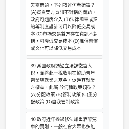
失靈問題，下列敘述何者錯誤？
(A)買賣雙方資訊不對稱的問題，
政府可適度介入 (B)法律規章或契
約等制度設計可用以降低交易成
本 (C)市場交易雙方存在資訊不對
稱，可降低交易成本 (D)風俗習慣
或文化可以降低交易成本
39 某國政府通過立法課徵富人
稅，並將此一稅收用在協助青年
創業與就業之基金，促進其就業
之權益，此屬 於何種政策類型？
(A)分配政策 (B)管制政策 (C)重分
配政策 (D)自我管制政策
40 政府近年透過修法加重酒醉駕
車的罰則，一般社會大眾也多能