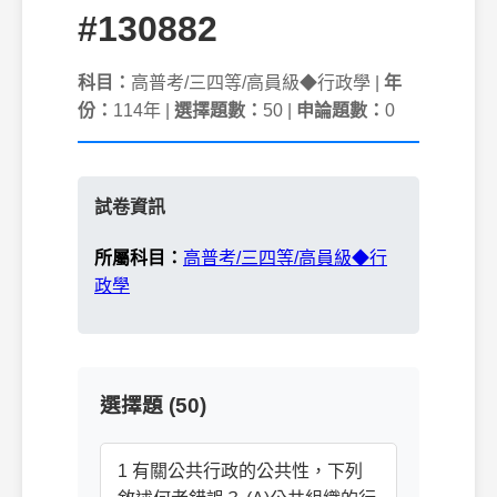
#130882
科目：
高普考/三四等/高員級◆行政學 |
年
份：
114年 |
選擇題數：
50 |
申論題數：
0
試卷資訊
所屬科目：
高普考/三四等/高員級◆行
政學
選擇題 (50)
1 有關公共行政的公共性，下列