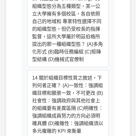
組織型態分為五種類型，某一公
立大學擁有多個校區，各自依照
自己的地域和 專業特性選擇不同
的組織型態，但仍受校長的指揮
監督，這所大學屬於明茲伯格所
提出的那一種組織型態？ (A)多角
化形式 (B)臨時任務編組 (C)矩陣
型結構 (D)機械式官僚制
14 關於組織目標性質之敘述，下
列何者正確？ (A)一致性：強調組
織目標和願景一致，不可更改 (B)
社會性：強調政府與其他社會上
的組織要有差異區隔 (C)明確性：
強調組織成員努力的方向必須明
確具體 (D)複雜性：強調組織須以
多元複雜的 KPI 來衡量