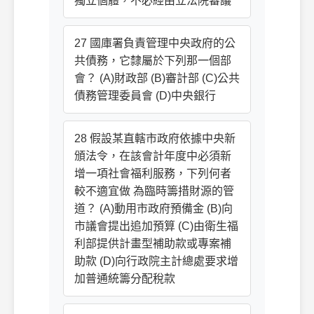
獨立個體，不必經由立法院審議
27 國庫署負責管理中央政府的公
共債務，它隸屬於下列那一個部
會？ (A)財政部 (B)審計部 (C)公共
債務管理委員會 (D)中央銀行
28 假設某直轄市政府依據中央新
頒法令，在該會計年度中必須新
增一項社會福利服務，下列何者
較不適宜做 為臨時籌措財源的管
道？ (A)動用市政府預備金 (B)向
市議會提出追加預算 (C)由衛生福
利部提供計畫型補助款或專案補
助款 (D)向行政院主計總處要求增
加普通統籌分配稅款