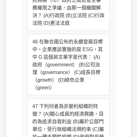
府與縣（市）政府之間若發生事
務權限之爭議，由那一個機關解
決？ (A)行政院 (B)立法院 (C)行政
法院 (D)憲法法庭
46 在聯合國公布的永續發展目標
中，企業應該實施的是 ESG，其
中 G 這個英文單字是代表： (A)
政府（government） (B)公司治
理（governance） (C)成長目標
（growth） (D)綠色企業
（green）
47 下列何者為非營利組織的特
徵？ (A)關心成員的經濟興趣，目
的為追求自我利益 (B)屬於公部門
單位，受行政組織法規約束 (C)屬
於一種志願性組織 (D)政府對非營