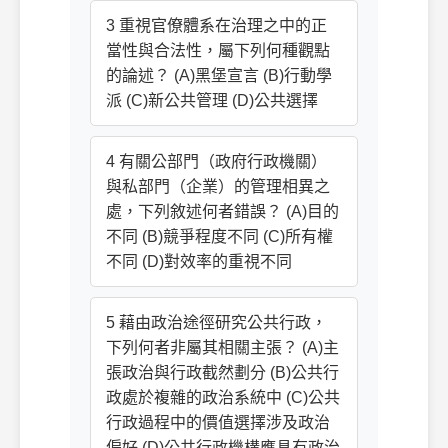
3 重視官僚體系在治理之中的正
當性與合法性，屬下列何種觀點
的論述？ (A)黑堡宣言 (B)行動學
派 (C)新公共管理 (D)公共選擇
4 有關公部門（政府行政機關）
與私部門（企業）的管理相異之
處，下列敘述何者錯誤？ (A)目的
不同 (B)競爭程度不同 (C)所有權
不同 (D)對效率的重視不同
5 藉由政治途徑研究公共行政，
下列何者非屬其相關主張？ (A)主
張政治與行政截然劃分 (B)公共行
政處於複雜的政治系統中 (C)公共
行政過程中的價值選擇涉及政治
偏好 (D)公共行政機構應具有政治