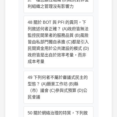
利組織之管理沒有影響力
48 關於 BOT 與 PFI 的異同，下
列敘述何者正確？ (A)政府皆無法
監控民間業者的服務品質 (B)風險
皆由私部門獨自承擔 (C)都是引入
民間資金用於公共建設的模式 (D)
政府皆是出自於效率考量，而非
成本考量
49 下列何者不屬於審議式民主的
型態？ (A)願景工作坊 (B)縣
（市）議會 (C)參與式預算 (D)公
民會議
50 關於網絡治理的特質，下列敘