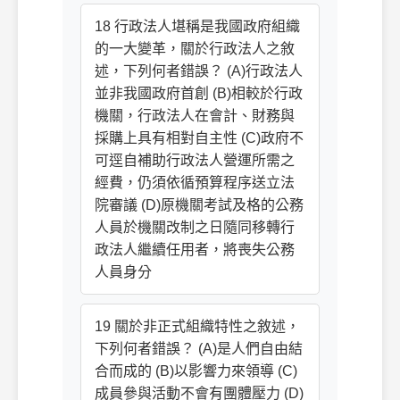
18 行政法人堪稱是我國政府組織
的一大變革，關於行政法人之敘
述，下列何者錯誤？ (A)行政法人
並非我國政府首創 (B)相較於行政
機關，行政法人在會計、財務與
採購上具有相對自主性 (C)政府不
可逕自補助行政法人營運所需之
經費，仍須依循預算程序送立法
院審議 (D)原機關考試及格的公務
人員於機關改制之日隨同移轉行
政法人繼續任用者，將喪失公務
人員身分
19 關於非正式組織特性之敘述，
下列何者錯誤？ (A)是人們自由結
合而成的 (B)以影響力來領導 (C)
成員參與活動不會有團體壓力 (D)