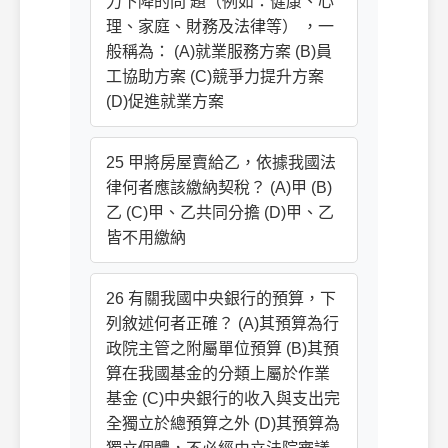
力下降的問 題（例如：健康、心
理、家庭、財務及法律等） ，一
般稱為： (A)就業服務方案 (B)員
工協助方案 (C)競爭力提升方案
(D)促進就業方案
25 甲將房屋賣給乙，依據我國法
律何者應該繳納契稅？ (A)甲 (B)
乙 (C)甲、乙共同分擔 (D)甲、乙
皆不用繳納
26 有關我國中央銀行的預算，下
列敘述何者正確？ (A)其預算為行
政院主管之附屬單位預算 (B)其預
算在我國基金的分類上屬於作業
基金 (C)中央銀行的收入與支出完
全獨立於總預算之外 (D)其預算為