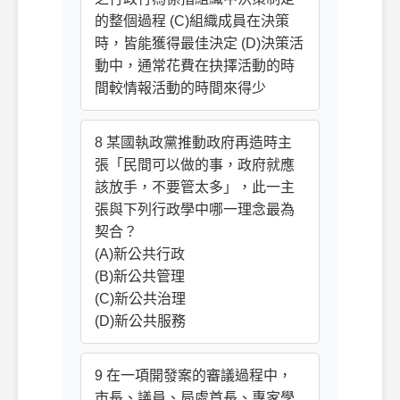
的整個過程 (C)組織成員在決策
時，皆能獲得最佳決定 (D)決策活
動中，通常花費在抉擇活動的時
間較情報活動的時間來得少
8 某國執政黨推動政府再造時主
張「民間可以做的事，政府就應
該放手，不要管太多」，此一主
張與下列行政學中哪一理念最為
契合？
(A)新公共行政
(B)新公共管理
(C)新公共治理
(D)新公共服務
9 在一項開發案的審議過程中，
市長、議員、局處首長、專家學