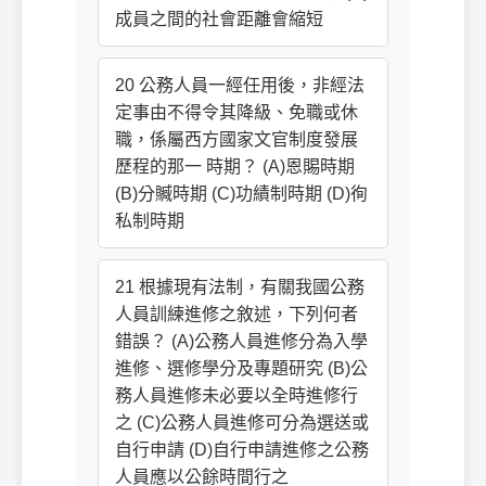
成員之間的社會距離會縮短
20 公務人員一經任用後，非經法
定事由不得令其降級、免職或休
職，係屬西方國家文官制度發展
歷程的那一 時期？ (A)恩賜時期
(B)分贓時期 (C)功績制時期 (D)徇
私制時期
21 根據現有法制，有關我國公務
人員訓練進修之敘述，下列何者
錯誤？ (A)公務人員進修分為入學
進修、選修學分及專題研究 (B)公
務人員進修未必要以全時進修行
之 (C)公務人員進修可分為選送或
自行申請 (D)自行申請進修之公務
人員應以公餘時間行之