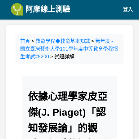
阿摩線上測驗
登入
首頁
>
教育學程◆教育基本知識
>
無年度 -
國立臺灣藝術大學101學年度中等教育學程招
生考試#8200
> 試題詳解
依據心理學家皮亞
傑(J. Piaget)「認
知發展論」的觀