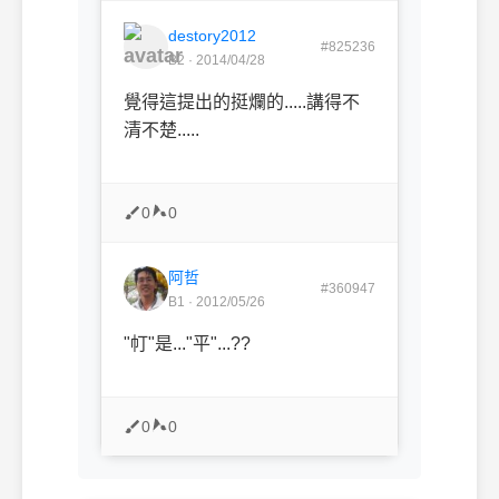
destory2012
#825236
B2 · 2014/04/28
覺得這提出的挺爛的.....講得不
清不楚.....
0
0
阿哲
#360947
B1 · 2012/05/26
"帄
"是..."平"...??
0
0