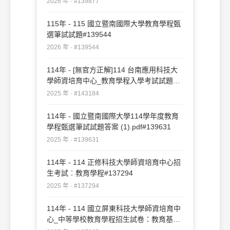
2026 年 · #139877
115年 - 115 國立暨南國際大學教育學程甄
選筆試試題#139544
2026 年 · #139544
114年 - [無官方正解]114 台南應用科技大
學師資培育中心_教育學程入學考試試題：
教育綜合常識#143184
2025 年 · #143184
114年 - 國立暨南國際大學114學年度教育
學程甄選筆試試題答案 (1).pdf#139631
2025 年 · #139631
114年 - 114 正修科技大學師資培育中心招
生考試︰教育學程#137294
2025 年 · #137294
114年 - 114 國立屏東科技大學師資培育中
心_中等學校教育學程招生試卷：教育基本
常識#137265