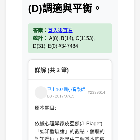
(D)調適與平衡。
答案：
登入後查看
統計：
A(8), B(14), C(1153),
D(31), E(0) #347484
詳解 (共 3 筆)
已上107國小音樂師
#2339614
B3 · 2017/07/15
原本題目:
依據心理學家皮亞傑(J. Piaget)
「認知發展論」的觀點，個體的
認知發展，都是由二個基本的處