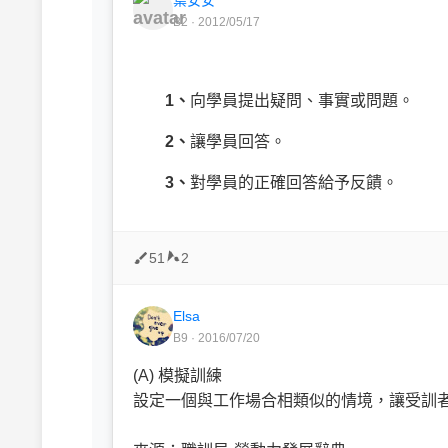
B2 · 2012/05/17
1、
向學員提出疑問、事實或問題。
2、
讓學員回答。
3、
對學員的正確回答給予反饋。
51
2
Elsa
B9 · 2016/07/20
(A) 模擬訓練
設定一個與工作場合相類似的情境，讓受訓