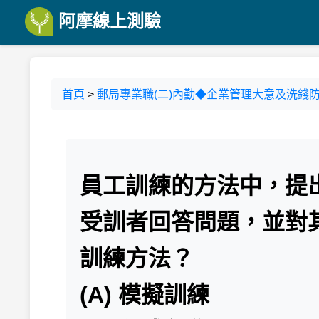
阿摩線上測驗
首頁
>
郵局專業職(二)內勤◆企業管理大意及洗錢
員工訓練的方法中，提
受訓者回答問題，並對
訓練方法？
(A) 模擬訓練