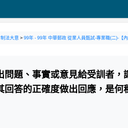
防制法大意
>
99年 - 99年 中華郵政 從業人員甄試-專業職(二)-
出問題、事實或意見給受訓者，
其回答的正確度做出回應，是何