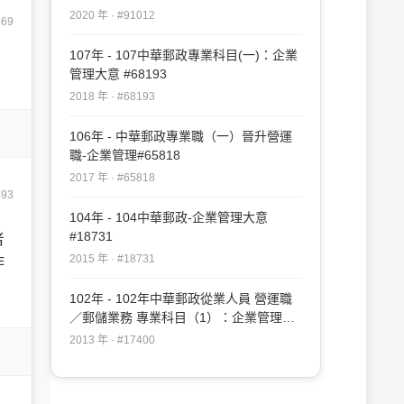
2020 年 · #91012
569
107年 - 107中華郵政專業科目(一)：企業
管理大意 #68193
2018 年 · #68193
106年 - 中華郵政專業職（一）晉升營運
職-企業管理#65818
2017 年 · #65818
493
104年 - 104中華郵政-企業管理大意
#18731
者
2015 年 · #18731
作
102年 - 102年中華郵政從業人員 營運職
／郵儲業務 專業科目（1）：企業管理及
民法#17400
2013 年 · #17400