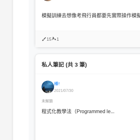
模擬訓練去想像考飛行員都要先實際操作模
15
1
私人筆記 (共 3 筆)
棒!
2021/07/30
未解鎖
程式化教學法（Programmed le...