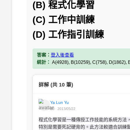
(B) 程式化學習
(C) 工作中訓練
(D) 工作指引訓練
答案：
登入後查看
統計：
A(4928), B(10259), C(758), D(1862), 
詳解 (共 10 筆)
Ya Lun Yu
B3 · 2013/05/22
程式化學習是一種傳授工作技能的系統方法
特別是需要死記硬背的。此方法較適合訓練