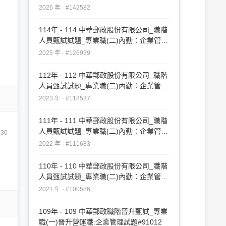
務處理：企業管理大意及洗錢防制法大意
2026 年 · #142582
#142582
114年 - 114 中華郵政股份有限公司_職階
人員甄試試題_專業職(二)內勤：企業管理
大意及洗錢防制法大意#126939
2025 年 · #126939
112年 - 112 中華郵政股份有限公司_職階
人員甄試試題_專業職(二)內勤：企業管理
大意及洗錢防制法大意#118537
2023 年 · #118537
111年 - 111 中華郵政股份有限公司_職階
人員甄試試題_專業職(二)內勤：企業管理
630
大意及洗錢防制法大意#111683
2022 年 · #111683
110年 - 110 中華郵政股份有限公司_職階
人員甄試試題_專業職(二)內勤：企業管理
大意及洗錢防制法大意#100586
2021 年 · #100586
109年 - 109 中華郵政職階晉升甄試_專業
職(一)晉升營運職:企業管理試題#91012