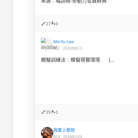
來源：職訓局-勞動力發展辭典
27
0
MinYu Lee
B11 · 2016/08/13
模擬訓練法：模擬現實環境 (...
25
1
我要上郵局
B19 · 2018/01/29